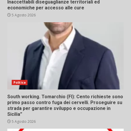
Inaccettabili diseguaglianze territoriali ed
economiche per accesso alle cure
5 Agosto 2026
Politica
South working. Tomarchio (FI): Cento richieste sono
primo passo contro fuga dei cervelli. Proseguire su
strada per garantire sviluppo e occupazione in
Sicilia”
5 Agosto 2026