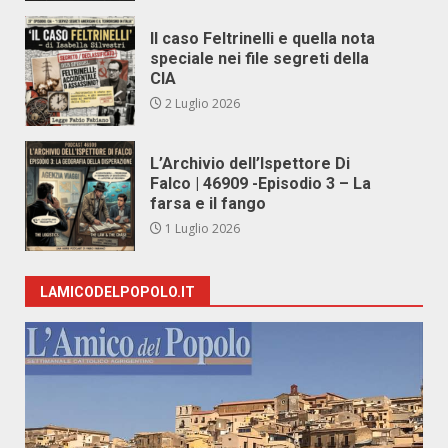
Il caso Feltrinelli e quella nota
speciale nei file segreti della
CIA
2 Luglio 2026
L’Archivio dell’Ispettore Di
Falco | 46909 -Episodio 3 – La
farsa e il fango
1 Luglio 2026
LAMICODELPOPOLO.IT