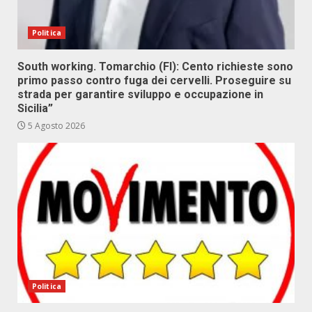
Politica
South working. Tomarchio (FI): Cento richieste sono
primo passo contro fuga dei cervelli. Proseguire su
strada per garantire sviluppo e occupazione in
Sicilia”
5 Agosto 2026
Politica