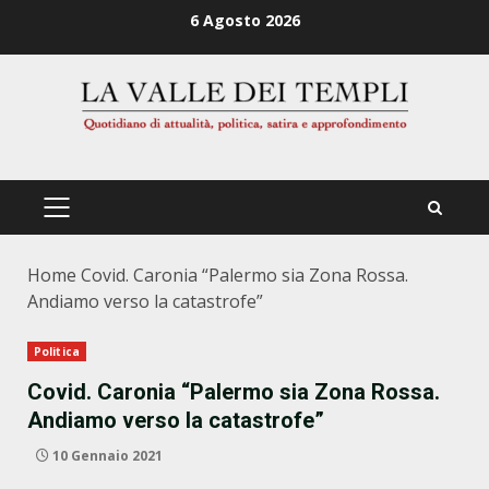
Zum
6 Agosto 2026
Inhalt
springen
PRIMÄRES
MENÜ
Home
Covid. Caronia “Palermo sia Zona Rossa.
Andiamo verso la catastrofe”
Politica
Covid. Caronia “Palermo sia Zona Rossa.
Andiamo verso la catastrofe”
10 Gennaio 2021