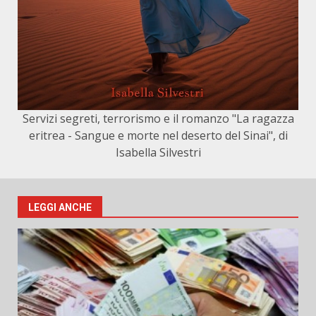
Servizi segreti, terrorismo e il romanzo "La ragazza
eritrea - Sangue e morte nel deserto del Sinai", di
Isabella Silvestri
LEGGI ANCHE