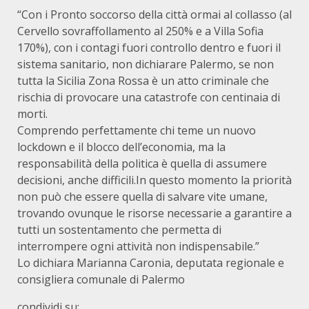
“Con i Pronto soccorso della città ormai al collasso (al
Cervello sovraffollamento al 250% e a Villa Sofia
170%), con i contagi fuori controllo dentro e fuori il
sistema sanitario, non dichiarare Palermo, se non
tutta la Sicilia Zona Rossa è un atto criminale che
rischia di provocare una catastrofe con centinaia di
morti.
Comprendo perfettamente chi teme un nuovo
lockdown e il blocco dell’economia, ma la
responsabilità della politica è quella di assumere
decisioni, anche difficili.In questo momento la priorità
non può che essere quella di salvare vite umane,
trovando ovunque le risorse necessarie a garantire a
tutti un sostentamento che permetta di
interrompere ogni attività non indispensabile.”
Lo dichiara Marianna Caronia, deputata regionale e
consigliera comunale di Palermo
condividi su: