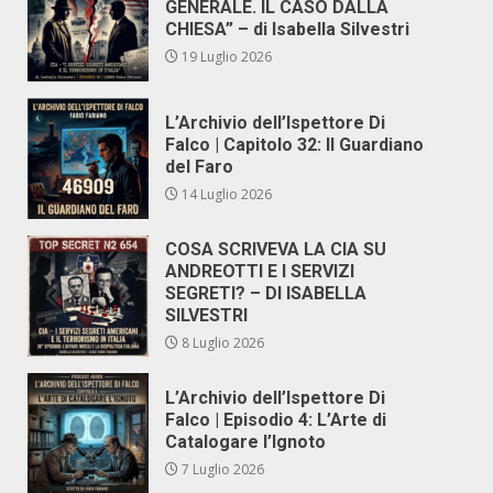
GENERALE. IL CASO DALLA
CHIESA” – di Isabella Silvestri
19 Luglio 2026
L’Archivio dell’Ispettore Di
Falco | Capitolo 32: Il Guardiano
del Faro
14 Luglio 2026
COSA SCRIVEVA LA CIA SU
ANDREOTTI E I SERVIZI
SEGRETI? – DI ISABELLA
SILVESTRI
8 Luglio 2026
L’Archivio dell’Ispettore Di
Falco | Episodio 4: L’Arte di
Catalogare l’Ignoto
7 Luglio 2026