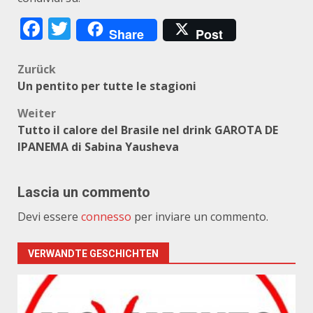
Facebook
Twitter
Share
Post
Beitragsnavigation
Zurück
Un pentito per tutte le stagioni
Weiter
Tutto il calore del Brasile nel drink GAROTA DE
IPANEMA di Sabina Yausheva
Lascia un commento
Devi essere
connesso
per inviare un commento.
VERWANDTE GESCHICHTEN