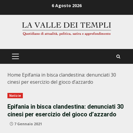
Zum
6 Agosto 2026
Inhalt
springen
PRIMÄRES
MENÜ
Home
Epifania in bisca clandestina: denunciati 30
cinesi per esercizio del gioco d’azzardo
Notizie
Epifania in bisca clandestina: denunciati 30
cinesi per esercizio del gioco d’azzardo
7 Gennaio 2021