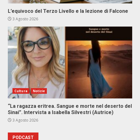
L’equivoco del Terzo Livello e la lezione di Falcone
3 Agosto 2026
Cultura
Notizie
“La ragazza eritrea. Sangue e morte nel deserto del
Sinai”. Intervista a Isabella Silvestri (Autrice)
3 Agosto 2026
PODCAST