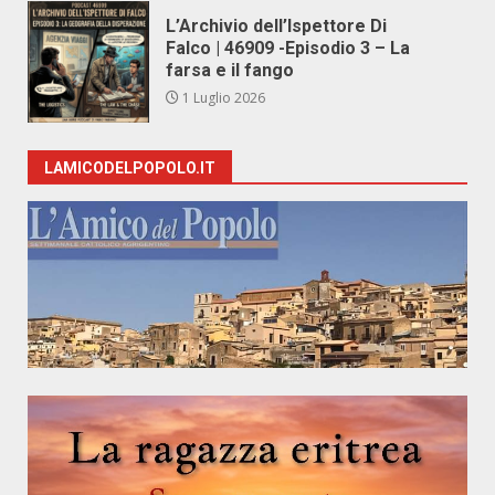
L’Archivio dell’Ispettore Di
Falco | 46909 -Episodio 3 – La
farsa e il fango
1 Luglio 2026
LAMICODELPOPOLO.IT