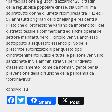
“partecipazione a giuochi d’azzardo” 28 cittadini
della repubblica popolare cinese, sia uomini ma
soprattutto donne di un’età ricompresa tra’ i 42 ed i
57 anni tutti originari dello zhejiang e residenti a
Prato che di professione variano da imprenditori del
distretto tessile a commercianti ed anche operai del
settore manifatturiero. il circolo veniva anch’esso
sottoposto a sequestro essendo privo delle
prescritte autorizzazioni per questo tipo
d’intrattenimento ludico e tutte le persone venivano
sanzionate in via amministrativa per il “divieto
d’assembramento” come da norma vigente per la
prevenzione della diffusione della pandemia da
“coronavirus”.
condividi su:
Facebook
Twitter
Share
Post