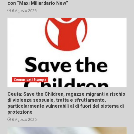
con “Maxi Miliardario New”
6 Agosto 2026
Comunicati Stampa
Ceuta: Save the Children, ragazze migranti a rischio
di violenza sessuale, tratta e sfruttamento,
particolarmente vulnerabili al di fuori del sistema di
protezione
6 Agosto 2026