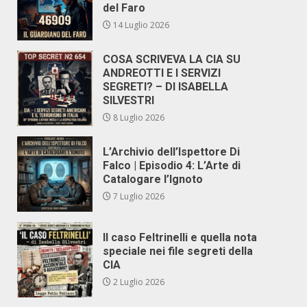
del Faro
14 Luglio 2026
COSA SCRIVEVA LA CIA SU
ANDREOTTI E I SERVIZI
SEGRETI? – DI ISABELLA
SILVESTRI
8 Luglio 2026
L’Archivio dell’Ispettore Di
Falco | Episodio 4: L’Arte di
Catalogare l’Ignoto
7 Luglio 2026
Il caso Feltrinelli e quella nota
speciale nei file segreti della
CIA
2 Luglio 2026