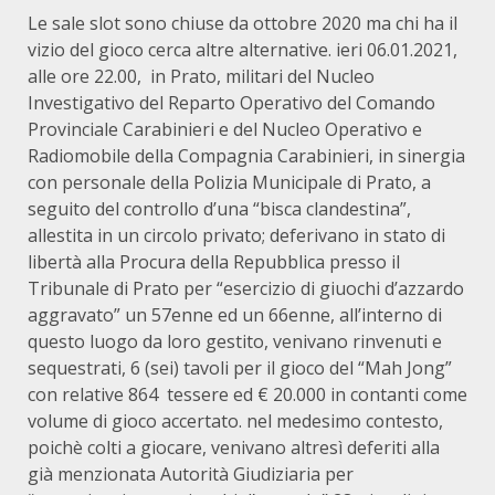
Le sale slot sono chiuse da ottobre 2020 ma chi ha il
vizio del gioco cerca altre alternative. ieri 06.01.2021,
alle ore 22.00, in Prato, militari del Nucleo
Investigativo del Reparto Operativo del Comando
Provinciale Carabinieri e del Nucleo Operativo e
Radiomobile della Compagnia Carabinieri, in sinergia
con personale della Polizia Municipale di Prato, a
seguito del controllo d’una “bisca clandestina”,
allestita in un circolo privato; deferivano in stato di
libertà alla Procura della Repubblica presso il
Tribunale di Prato per “esercizio di giuochi d’azzardo
aggravato” un 57enne ed un 66enne, all’interno di
questo luogo da loro gestito, venivano rinvenuti e
sequestrati, 6 (sei) tavoli per il gioco del “Mah Jong”
con relative 864 tessere ed € 20.000 in contanti come
volume di gioco accertato. nel medesimo contesto,
poichè colti a giocare, venivano altresì deferiti alla
già menzionata Autorità Giudiziaria per