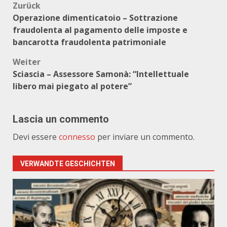
Beitragsnavigation
Zurück
Operazione dimenticatoio – Sottrazione
fraudolenta al pagamento delle imposte e
bancarotta fraudolenta patrimoniale
Weiter
Sciascia – Assessore Samonà: “Intellettuale
libero mai piegato al potere”
Lascia un commento
Devi essere
connesso
per inviare un commento.
VERWANDTE GESCHICHTEN