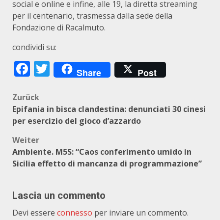
social e online e infine, alle 19, la diretta streaming
per il centenario, trasmessa dalla sede della
Fondazione di Racalmuto.
condividi su:
Facebook
Twitter
Share
Post
Beitragsnavigation
Zurück
Epifania in bisca clandestina: denunciati 30 cinesi
per esercizio del gioco d’azzardo
Weiter
Ambiente. M5S: “Caos conferimento umido in
Sicilia effetto di mancanza di programmazione”
Lascia un commento
Devi essere
connesso
per inviare un commento.