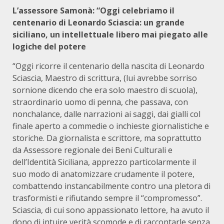
L’assessore Samonà: “Oggi celebriamo il
centenario di Leonardo Sciascia: un grande
siciliano, un intellettuale libero mai piegato alle
logiche del potere
“Oggi ricorre il centenario della nascita di Leonardo
Sciascia, Maestro di scrittura, (lui avrebbe sorriso
sornione dicendo che era solo maestro di scuola),
straordinario uomo di penna, che passava, con
nonchalance, dalle narrazioni ai saggi, dai gialli col
finale aperto a commedie o inchieste giornalistiche e
storiche. Da giornalista e scrittore, ma soprattutto
da Assessore regionale dei Beni Culturali e
dell’Identità Siciliana, apprezzo particolarmente il
suo modo di anatomizzare crudamente il potere,
combattendo instancabilmente contro una pletora di
trasformisti e rifiutando sempre il “compromesso”.
Sciascia, di cui sono appassionato lettore, ha avuto il
dono di intuire verità scomode e di raccontarle senza