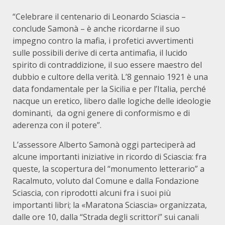
“Celebrare il centenario di Leonardo Sciascia –
conclude Samonà – è anche ricordarne il suo
impegno contro la mafia, i profetici avvertimenti
sulle possibili derive di certa antimafia, il lucido
spirito di contraddizione, il suo essere maestro del
dubbio e cultore della verità. L’8 gennaio 1921 è una
data fondamentale per la Sicilia e per l’Italia, perché
nacque un eretico, libero dalle logiche delle ideologie
dominanti, da ogni genere di conformismo e di
aderenza con il potere”.
L’assessore Alberto Samonà oggi parteciperà ad
alcune importanti iniziative in ricordo di Sciascia: fra
queste, la scopertura del “monumento letterario” a
Racalmuto, voluto dal Comune e dalla Fondazione
Sciascia, con riprodotti alcuni fra i suoi più
importanti libri; la «Maratona Sciascia» organizzata,
dalle ore 10, dalla “Strada degli scrittori” sui canali