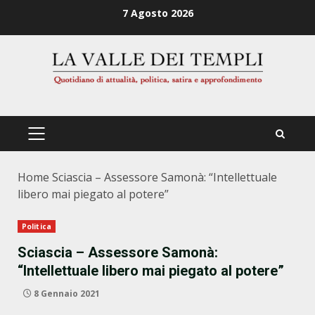
Zum
7 Agosto 2026
Inhalt
springen
PRIMÄRES
MENÜ
Home
Sciascia – Assessore Samonà: “Intellettuale
libero mai piegato al potere”
Politica
Sciascia – Assessore Samonà:
“Intellettuale libero mai piegato al potere”
8 Gennaio 2021