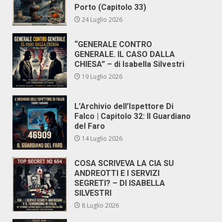
Porto (Capitolo 33)
24 Luglio 2026
“GENERALE CONTRO
GENERALE. IL CASO DALLA
CHIESA” – di Isabella Silvestri
19 Luglio 2026
L’Archivio dell’Ispettore Di
Falco | Capitolo 32: Il Guardiano
del Faro
14 Luglio 2026
COSA SCRIVEVA LA CIA SU
ANDREOTTI E I SERVIZI
SEGRETI? – DI ISABELLA
SILVESTRI
8 Luglio 2026