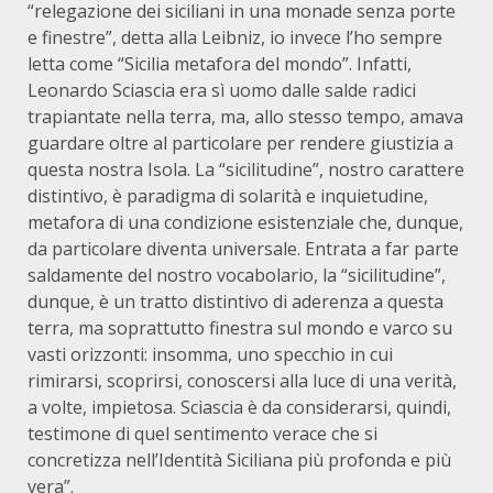
“relegazione dei siciliani in una monade senza porte
e finestre”, detta alla Leibniz, io invece l’ho sempre
letta come “Sicilia metafora del mondo”. Infatti,
Leonardo Sciascia era sì uomo dalle salde radici
trapiantate nella terra, ma, allo stesso tempo, amava
guardare oltre al particolare per rendere giustizia a
questa nostra Isola. La “sicilitudine”, nostro carattere
distintivo, è paradigma di solarità e inquietudine,
metafora di una condizione esistenziale che, dunque,
da particolare diventa universale. Entrata a far parte
saldamente del nostro vocabolario, la “sicilitudine”,
dunque, è un tratto distintivo di aderenza a questa
terra, ma soprattutto finestra sul mondo e varco su
vasti orizzonti: insomma, uno specchio in cui
rimirarsi, scoprirsi, conoscersi alla luce di una verità,
a volte, impietosa. Sciascia è da considerarsi, quindi,
testimone di quel sentimento verace che si
concretizza nell’Identità Siciliana più profonda e più
vera”.