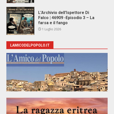
L’Archivio dell’Ispettore Di
Falco | 46909 -Episodio 3 – La
farsa e il fango
1 Luglio 2026
LAMICODELPOPOLO.IT