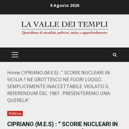
Zum
9 Agosto 2026
Inhalt
springen
PRIMÄRES
MENÜ
Home
CIPRIANO (M.E.S) : “ SCORIE NUCLEARI IN
SICILIA ? NE GROTTESCO NÉ FUORI LUOGO.
SEMPLICEMENTE INACCETTABILE. VIOLATO IL
REFERENDUM DEL 1987 . PRESENTEREMO UNA
QUERELA”
Politica
CIPRIANO (M.E.S) : “ SCORIE NUCLEARI IN