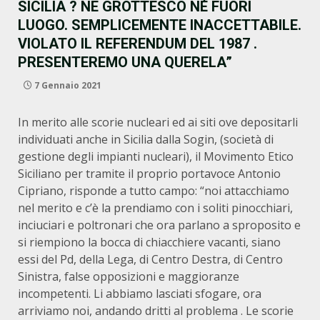
SICILIA ? NE GROTTESCO NÉ FUORI
LUOGO. SEMPLICEMENTE INACCETTABILE.
VIOLATO IL REFERENDUM DEL 1987 .
PRESENTEREMO UNA QUERELA”
7 Gennaio 2021
In merito alle scorie nucleari ed ai siti ove depositarli
individuati anche in Sicilia dalla Sogin, (società di
gestione degli impianti nucleari), il Movimento Etico
Siciliano per tramite il proprio portavoce Antonio
Cipriano, risponde a tutto campo: “noi attacchiamo
nel merito e c’è la prendiamo con i soliti pinocchiari,
inciuciari e poltronari che ora parlano a sproposito e
si riempiono la bocca di chiacchiere vacanti, siano
essi del Pd, della Lega, di Centro Destra, di Centro
Sinistra, false opposizioni e maggioranze
incompetenti. Li abbiamo lasciati sfogare, ora
arriviamo noi, andando dritti al problema . Le scorie