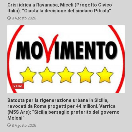
Crisi idrica a Ravanusa, Miceli (Progetto Civico
Italia): “Giusta la decisione del sindaco Pitrola”
8 Agosto 2026
Varie
Batosta per la rigenerazione urbana in Sicilia,
revocati da Roma progetti per 44 milioni. Varrica
(M5S Ars): “Sicilia bersaglio preferito del governo
Meloni”
8 Agosto 2026