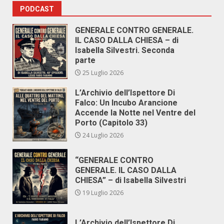
PODCAST
GENERALE CONTRO GENERALE.
IL CASO DALLA CHIESA – di
Isabella Silvestri. Seconda
parte
25 Luglio 2026
L’Archivio dell’Ispettore Di
Falco: Un Incubo Arancione
Accende la Notte nel Ventre del
Porto (Capitolo 33)
24 Luglio 2026
“GENERALE CONTRO
GENERALE. IL CASO DALLA
CHIESA” – di Isabella Silvestri
19 Luglio 2026
L’Archivio dell’Ispettore Di