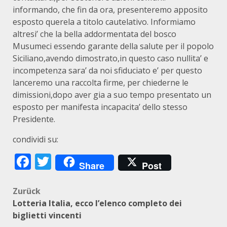
informando, che fin da ora, presenteremo apposito
esposto querela a titolo cautelativo. Informiamo
altresi’ che la bella addormentata del bosco
Musumeci essendo garante della salute per il popolo
Siciliano,avendo dimostrato,in questo caso nullita’ e
incompetenza sara’ da noi sfiduciato e’ per questo
lanceremo una raccolta firme, per chiederne le
dimissioni,dopo aver gia a suo tempo presentato un
esposto per manifesta incapacita’ dello stesso
Presidente.
condividi su:
Facebook
Twitter
Share
Post
Beitragsnavigation
Zurück
Lotteria Italia, ecco l’elenco completo dei
biglietti vincenti