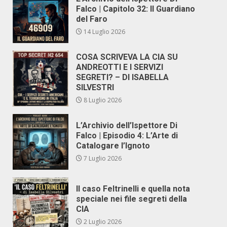
Falco | Capitolo 32: Il Guardiano
del Faro
14 Luglio 2026
COSA SCRIVEVA LA CIA SU
ANDREOTTI E I SERVIZI
SEGRETI? – DI ISABELLA
SILVESTRI
8 Luglio 2026
L’Archivio dell’Ispettore Di
Falco | Episodio 4: L’Arte di
Catalogare l’Ignoto
7 Luglio 2026
Il caso Feltrinelli e quella nota
speciale nei file segreti della
CIA
2 Luglio 2026