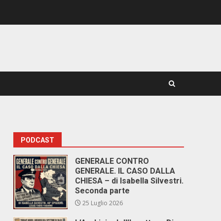
PODCAST
GENERALE CONTRO
GENERALE. IL CASO DALLA
CHIESA – di Isabella Silvestri.
Seconda parte
25 Luglio 2026