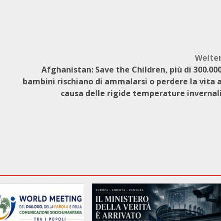
Weite
Afghanistan: Save the Children, più di 300.00
bambini rischiano di ammalarsi o perdere la vita 
causa delle rigide temperature invernal