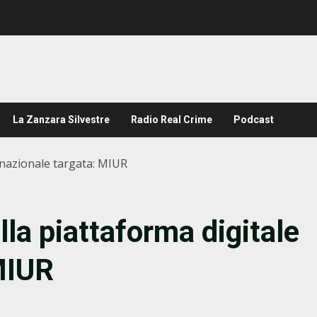
La Zanzara Silvestre
Radio Real Crime
Podcast
e nazionale targata: MIUR
lla piattaforma digitale
MIUR