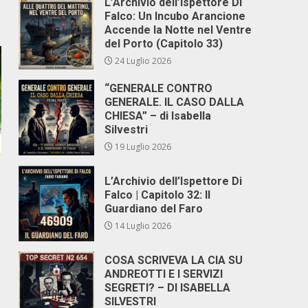
L’Archivio dell’Ispettore Di
Falco: Un Incubo Arancione
Accende la Notte nel Ventre
del Porto (Capitolo 33)
24 Luglio 2026
“GENERALE CONTRO
GENERALE. IL CASO DALLA
CHIESA” – di Isabella
Silvestri
19 Luglio 2026
L’Archivio dell’Ispettore Di
Falco | Capitolo 32: Il
Guardiano del Faro
14 Luglio 2026
COSA SCRIVEVA LA CIA SU
ANDREOTTI E I SERVIZI
SEGRETI? – DI ISABELLA
SILVESTRI