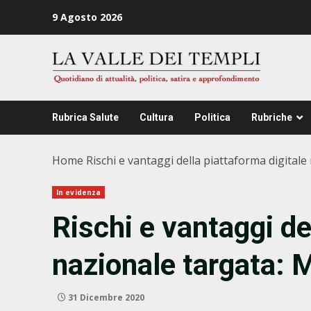
Zum
9 Agosto 2026
Inhalt
springen
Rubrica Salute
Cultura
Politica
Rubriche
Home
Rischi e vantaggi della piattaforma digital
In evidenza
Rischi e vantaggi de
nazionale targata: 
31 Dicembre 2020