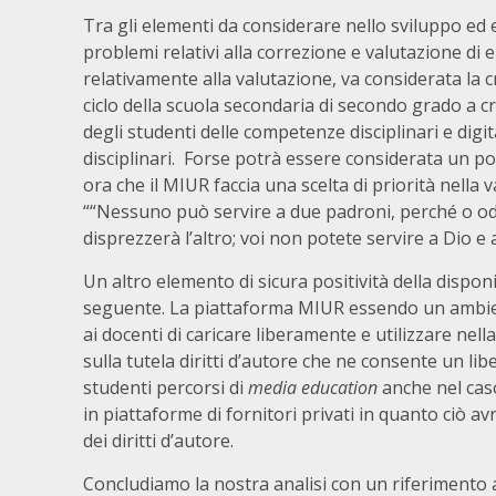
Tra gli elementi da considerare nello sviluppo ed 
problemi relativi alla correzione e valutazione di el
relativamente alla valutazione, va considerata la c
ciclo della scuola secondaria di secondo grado a cr
degli studenti delle competenze disciplinari e digi
disciplinari. Forse potrà essere considerata un p
ora che il MIUR faccia una scelta di priorità nella
““Nessuno può servire a due padroni, perché o odie
disprezzerà l’altro; voi non potete servire a Dio
Un altro elemento di sicura positività della dispon
seguente. La piattaforma MIUR essendo un ambie
ai docenti di caricare liberamente e utilizzare nel
sulla tutela diritti d’autore che ne consente un l
studenti percorsi di
media education
anche nel caso
in piattaforme di fornitori privati in quanto ciò a
dei diritti d’autore.
Concludiamo la nostra analisi con un riferimento