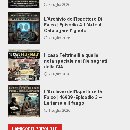
8 Luglio 2026
L’Archivio dell’Ispettore Di
Falco | Episodio 4: L’Arte di
Catalogare l’Ignoto
7 Luglio 2026
Il caso Feltrinelli e quella
nota speciale nei file segreti
della CIA
2 Luglio 2026
L’Archivio dell’Ispettore Di
Falco | 46909 -Episodio 3 –
La farsa e il fango
1 Luglio 2026
e
LAMICODELPOPOLO.IT