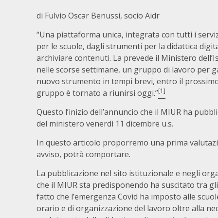
di Fulvio Oscar Benussi, socio Aidr
“Una piattaforma unica, integrata con tutti i servizi
per le scuole, dagli strumenti per la didattica digit
archiviare contenuti. La prevede il Ministero dell’I
nelle scorse settimane, un gruppo di lavoro per gara
nuovo strumento in tempi brevi, entro il prossimo 
[1]
gruppo è tornato a riunirsi oggi.”
Questo l’inizio dell’annuncio che il MIUR ha pubblic
del ministero venerdì 11 dicembre u.s.
In questo articolo proporremo una prima valutazio
avviso, potrà comportare.
La pubblicazione nel sito istituzionale e negli org
che il MIUR sta predisponendo ha suscitato tra gli
fatto che l’emergenza Covid ha imposto alle scuole 
orario e di organizzazione del lavoro oltre alla ne