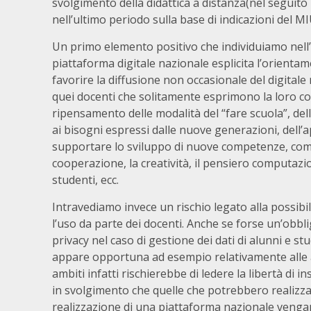
svolgimento della didattica a distanza(nel seguito
nell’ultimo periodo sulla base di indicazioni del MIU
Un primo elemento positivo che individuiamo nell’i
piattaforma digitale nazionale esplicita l’orienta
favorire la diffusione non occasionale del digital
quei docenti che solitamente esprimono la loro con
ripensamento delle modalità del “fare scuola”, dell
ai bisogni espressi dalle nuove generazioni, dell
supportare lo sviluppo di nuove competenze, come l
cooperazione, la creatività, il pensiero computazio
studenti, ecc.
Intravediamo invece un rischio legato alla possib
l’uso da parte dei docenti. Anche se forse un’obbl
privacy nel caso di gestione dei dati di alunni e s
appare opportuna ad esempio relativamente alle al
ambiti infatti rischierebbe di ledere la libertà di
in svolgimento che quelle che potrebbero realizzar
realizzazione di una piattaforma nazionale venga