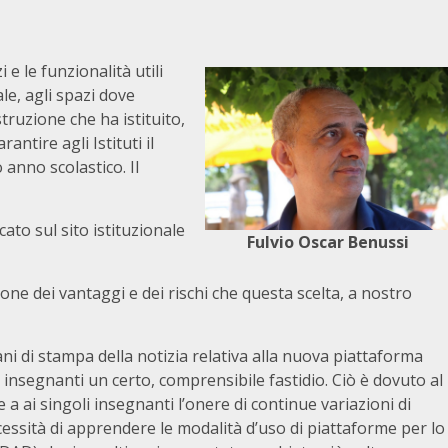
 e le funzionalità utili
ale, agli spazi dove
struzione che ha istituito,
ntire agli Istituti il
anno scolastico. Il
ato sul sito istituzionale
Fulvio Oscar Benussi
ne dei vantaggi e dei rischi che questa scelta, a nostro
ani di stampa della notizia relativa alla nuova piattaforma
 insegnanti un certo, comprensibile fastidio. Ciò è dovuto al
a ai singoli insegnanti l’onere di continue variazioni di
cessità di apprendere le modalità d’uso di piattaforme per lo