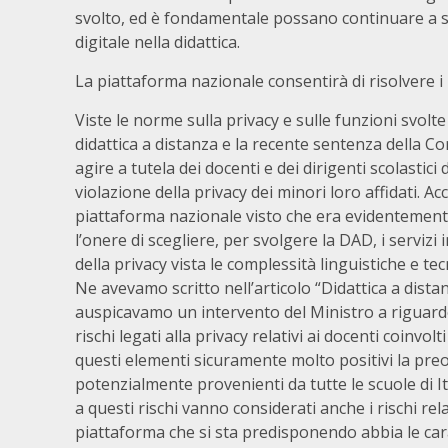
svolto, ed è fondamentale possano continuare a sv
digitale nella didattica.
La piattaforma nazionale consentirà di risolvere i
Viste le norme sulla privacy e sulle funzioni svolte
didattica a distanza e la recente sentenza della Co
agire a tutela dei docenti e dei dirigenti scolastici
violazione della privacy dei minori loro affidati. A
piattaforma nazionale visto che era evidentemente 
l’onere di scegliere, per svolgere la DAD, i servizi
della privacy vista le complessità linguistiche e t
Ne avevamo scritto nell’articolo “Didattica a dista
auspicavamo un intervento del Ministro a riguardo
rischi legati alla privacy relativi ai docenti coinvo
questi elementi sicuramente molto positivi la preo
potenzialmente provenienti da tutte le scuole di Ita
a questi rischi vanno considerati anche i rischi rela
piattaforma che si sta predisponendo abbia le car