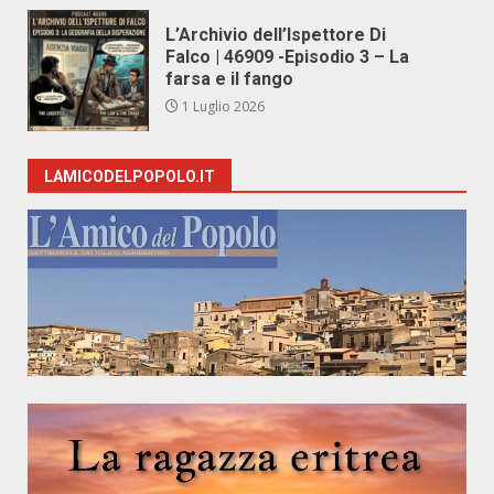
L’Archivio dell’Ispettore Di
Falco | 46909 -Episodio 3 – La
farsa e il fango
1 Luglio 2026
LAMICODELPOPOLO.IT