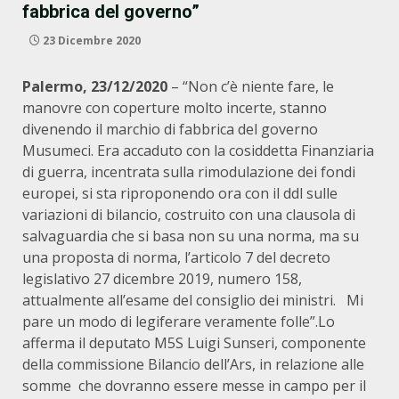
fabbrica del governo”
23 Dicembre 2020
Palermo, 23/12/2020
– “Non c’è niente fare, le
manovre con coperture molto incerte, stanno
divenendo il marchio di fabbrica del governo
Musumeci. Era accaduto con la cosiddetta Finanziaria
di guerra, incentrata sulla rimodulazione dei fondi
europei, si sta riproponendo ora con il ddl sulle
variazioni di bilancio, costruito con una clausola di
salvaguardia che si basa non su una norma, ma su
una proposta di norma, l’articolo 7 del decreto
legislativo 27 dicembre 2019, numero 158,
attualmente all’esame del consiglio dei ministri. Mi
pare un modo di legiferare veramente folle”.Lo
afferma il deputato M5S Luigi Sunseri, componente
della commissione Bilancio dell’Ars, in relazione alle
somme che dovranno essere messe in campo per il