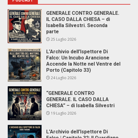
PODCAST
GENERALE CONTRO GENERALE.
IL CASO DALLA CHIESA – di
Isabella Silvestri. Seconda
parte
25 Luglio 2026
L’Archivio dell’Ispettore Di
Falco: Un Incubo Arancione
Accende la Notte nel Ventre del
Porto (Capitolo 33)
24 Luglio 2026
“GENERALE CONTRO
GENERALE. IL CASO DALLA
CHIESA” – di Isabella Silvestri
19 Luglio 2026
L’Archivio dell’Ispettore Di
Falco | Capitolo 32: Il Guardiano