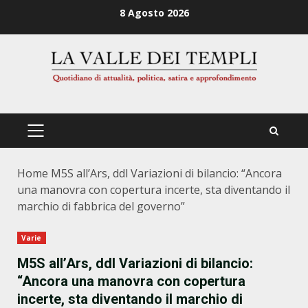
Zum
8 Agosto 2026
Inhalt
springen
PRIMÄRES
MENÜ
Home
M5S all’Ars, ddl Variazioni di bilancio: “Ancora
una manovra con copertura incerte, sta diventando il
marchio di fabbrica del governo”
Varie
M5S all’Ars, ddl Variazioni di bilancio:
“Ancora una manovra con copertura
incerte, sta diventando il marchio di