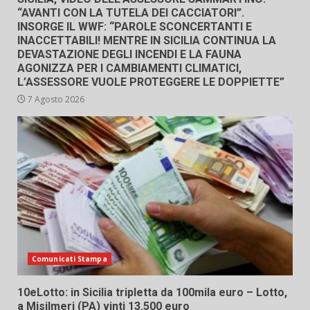
“AVANTI CON LA TUTELA DEI CACCIATORI”.
INSORGE IL WWF: “PAROLE SCONCERTANTI E
INACCETTABILI! MENTRE IN SICILIA CONTINUA LA
DEVASTAZIONE DEGLI INCENDI E LA FAUNA
AGONIZZA PER I CAMBIAMENTI CLIMATICI,
L’ASSESSORE VUOLE PROTEGGERE LE DOPPIETTE”
7 Agosto 2026
Comunicati Stampa
10eLotto: in Sicilia tripletta da 100mila euro – Lotto,
a Misilmeri (PA) vinti 13.500 euro