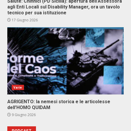
Salute: Chinnici (PD Sicilia): apertura dell’Assessora
agli Enti Locali sul Disability Manager, ora un tavolo
tecnico per sua istituzione
17 Giugno 2026
Varie
AGRIGENTO: la nemesi storica e le articolesse
dell’HOMO QUIDAM
9 Giugno 2026