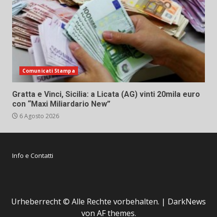
Comunicati Stampa
Gratta e Vinci, Sicilia: a Licata (AG) vinti 20mila euro
con “Maxi Miliardario New”
6 Agosto 2026
Info e Contatti
Urheberrecht © Alle Rechte vorbehalten.
|
DarkNews
von AF themes.