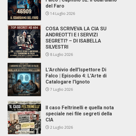
del Faro
14 Luglio 2026
COSA SCRIVEVA LA CIA SU
ANDREOTTI E I SERVIZI
SEGRETI? – DI ISABELLA
SILVESTRI
8 Luglio 2026
L’Archivio dell’Ispettore Di
Falco | Episodio 4: L’Arte di
Catalogare l’Ignoto
7 Luglio 2026
Il caso Feltrinelli e quella nota
speciale nei file segreti della
CIA
2 Luglio 2026