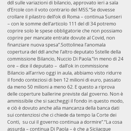
ddl sulle variazioni di bilancio, approvato ieri a sala
d’Ercole con il voto contrario del M5S.“Se dovesse
crollare il pilastro dell’ok di Roma – continua Sunseri
– con le somme dell’articolo 111 del dl 34 potremo
coprire solo le spese obbligatorie che non possiamo
coprire per mancate entrate dovute al Covid, non
finanziare nuova spesa”.Sottolinea l’anomala
copertura del ddl anche l’altro deputato 5stelle della
commissione Bilancio, Nuccio Di Paola.“In meno di 24
ore – dice il deputato – dall’ok in commissione
Bilancio all’arrivo oggi in aula, abbiamo visto ridurre
il fondo conteziosi di ben 12 milioni di euro, passato
da meno 50 milioni a meno 62. E questo a riprova
delle coperture ballerine previste dal governo. Non è
ammissibile che si saccheggi il fondo in questo modo,
e ciò è dovuto anche alla mancanza della banca dati
sui contenziosi che ci chiede da tempo la Corte dei
Conti, su cui il governo continua a dormire”.“La cosa
assurda – continua Di Paola – è che a Siciiacque