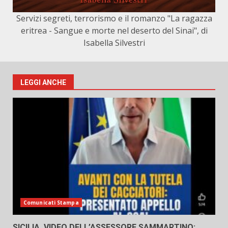
Servizi segreti, terrorismo e il romanzo "La ragazza
eritrea - Sangue e morte nel deserto del Sinai", di
Isabella Silvestri
LEGGI ANCHE
Comunicati Stampa
SICILIA, VIDEO DELL’ASSESSORE SAMMARTINO: