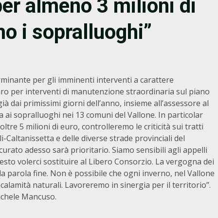
er almeno 3 milioni di
o i sopralluoghi”
minante per gli imminenti interventi a carattere
 euro per interventi di manutenzione straordinaria sul piano
ià dai primissimi giorni dell’anno, insieme all’assessore al
ai sopralluoghi nei 13 comuni del Vallone. In particolar
ltre 5 milioni di euro, controlleremo le criticità sui tratti
-Caltanissetta e delle diverse strade provinciali del
curato adesso sarà prioritario. Siamo sensibili agli appelli
uesto volerci sostituire al Libero Consorzio. La vergogna dei
la parola fine. Non è possibile che ogni inverno, nel Vallone
e calamità naturali. Lavoreremo in sinergia per il territorio”.
 Michele Mancuso.