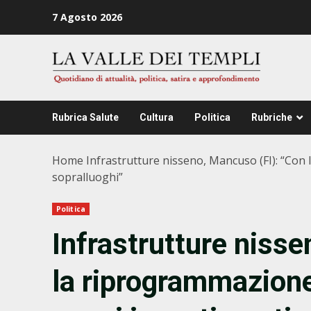
Zum
7 Agosto 2026
Inhalt
springen
Rubrica Salute
Cultura
Politica
Rubriche
Home
Infrastrutture nisseno, Mancuso (FI): “Con 
sopralluoghi”
Politica
Infrastrutture niss
la riprogrammazione