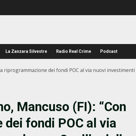
La Zanzara Silvestre
Radio Real Crime
Podcast
la riprogrammazione dei fondi POC al via nuovi investimenti 
eno, Mancuso (FI): “Con
 dei fondi POC al via