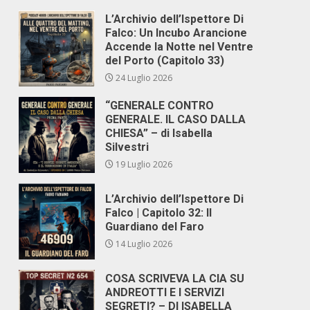
L’Archivio dell’Ispettore Di
Falco: Un Incubo Arancione
Accende la Notte nel Ventre
del Porto (Capitolo 33)
24 Luglio 2026
“GENERALE CONTRO
GENERALE. IL CASO DALLA
CHIESA” – di Isabella
Silvestri
19 Luglio 2026
L’Archivio dell’Ispettore Di
Falco | Capitolo 32: Il
Guardiano del Faro
14 Luglio 2026
COSA SCRIVEVA LA CIA SU
ANDREOTTI E I SERVIZI
SEGRETI? – DI ISABELLA