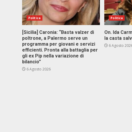
Politica
Politica
[Sicilia] Caronia: “Basta valzer di
On. Ida Carm
poltrone, a Palermo serve un
la casta sal
programma per giovani e servizi
6 Agosto 202
efficienti. Pronta alla battaglia per
gli ex Pip nella variazione di
bilancio”
6 Agosto 2026