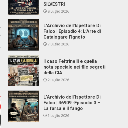
SILVESTRI
8 Luglio 2026
L’Archivio dell’Ispettore Di
r
Falco | Episodio 4: L’Arte di
o
Catalogare l’Ignoto
i
7 Luglio 2026
”
Il caso Feltrinelli e quella
nota speciale nei file segreti
della CIA
2 Luglio 2026
L’Archivio dell’Ispettore Di
Falco | 46909 -Episodio 3 –
La farsa e il fango
1 Luglio 2026