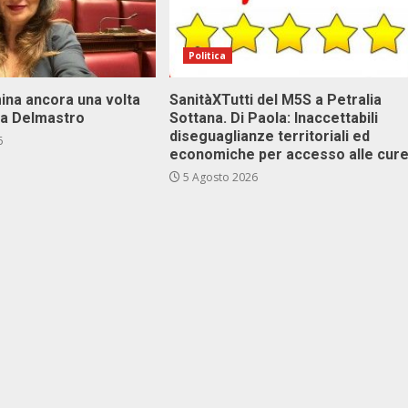
Politica
ina ancora una volta
SanitàXTutti del M5S a Petralia
va Delmastro
Sottana. Di Paola: Inaccettabili
diseguaglianze territoriali ed
6
economiche per accesso alle cur
5 Agosto 2026