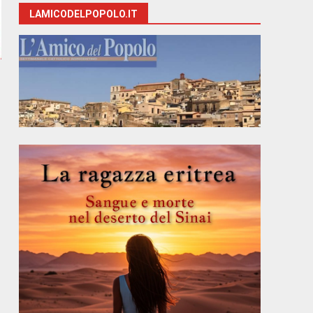
LAMICODELPOPOLO.IT
e