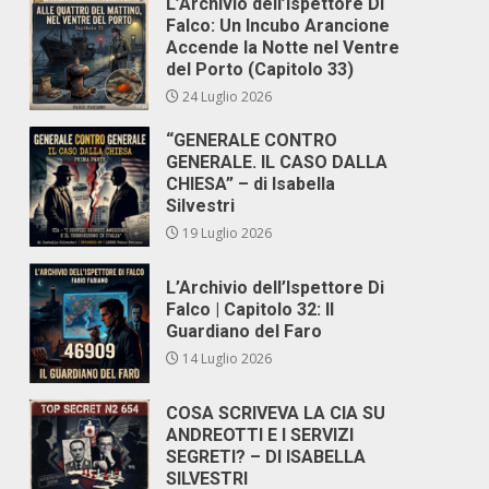
L’Archivio dell’Ispettore Di
Falco: Un Incubo Arancione
Accende la Notte nel Ventre
del Porto (Capitolo 33)
24 Luglio 2026
“GENERALE CONTRO
GENERALE. IL CASO DALLA
CHIESA” – di Isabella
Silvestri
19 Luglio 2026
L’Archivio dell’Ispettore Di
Falco | Capitolo 32: Il
Guardiano del Faro
14 Luglio 2026
COSA SCRIVEVA LA CIA SU
ANDREOTTI E I SERVIZI
SEGRETI? – DI ISABELLA
SILVESTRI