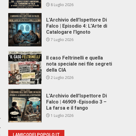
8 Luglio 2026
L’Archivio dell’Ispettore Di
Falco | Episodio 4: L’Arte di
Catalogare l’Ignoto
7 Luglio 2026
Il caso Feltrinelli e quella
nota speciale nei file segreti
della CIA
2 Luglio 2026
L’Archivio dell’Ispettore Di
Falco | 46909 -Episodio 3 –
La farsa e il fango
1 Luglio 2026
r
.
,
LAMICODELPOPOLO.IT