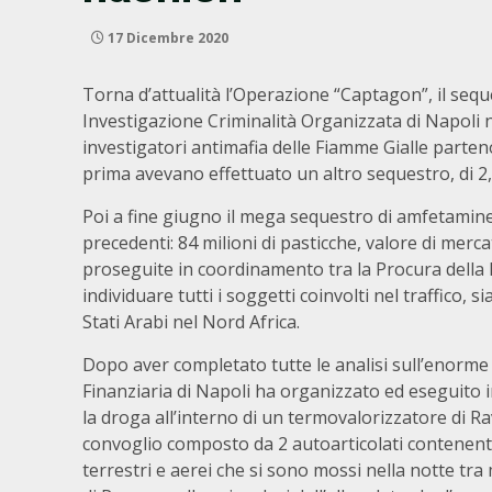
17 Dicembre 2020
Torna d’attualità l’Operazione “Captagon”, il seq
Investigazione Criminalità Organizzata di Napoli n
investigatori antimafia delle Fiamme Gialle parte
prima avevano effettuato un altro sequestro, di 2,
Poi a fine giugno il mega sequestro di amfetamine
precedenti: 84 milioni di pasticche, valore di merca
proseguite in coordinamento tra la Procura della Re
individuare tutti i soggetti coinvolti nel traffico,
Stati Arabi nel Nord Africa.
Dopo aver completato tutte le analisi sull’enorme 
Finanziaria di Napoli ha organizzato ed eseguito i
la droga all’interno di un termovalorizzatore di R
convoglio composto da 2 autoarticolati contenenti 
terrestri e aerei che si sono mossi nella notte tra