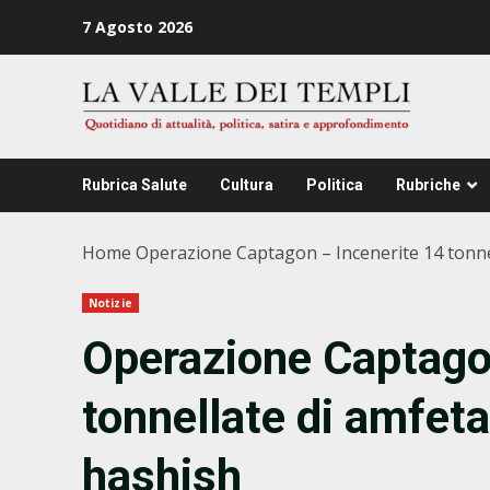
Zum
7 Agosto 2026
Inhalt
springen
Rubrica Salute
Cultura
Politica
Rubriche
Home
Operazione Captagon – Incenerite 14 tonnel
Notizie
Operazione Captago
tonnellate di amfeta
hashish