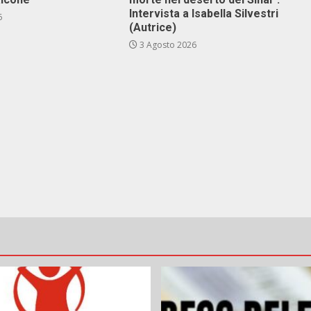
Intervista a Isabella Silvestri
6
(Autrice)
3 Agosto 2026