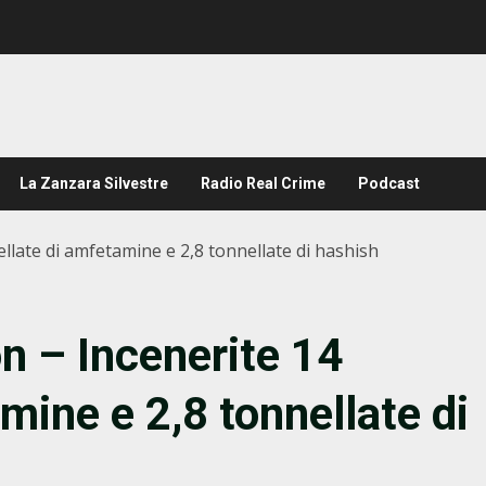
La Zanzara Silvestre
Radio Real Crime
Podcast
late di amfetamine e 2,8 tonnellate di hashish
n – Incenerite 14
mine e 2,8 tonnellate di