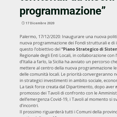
programmazione”
17 Dicembre 2020
Palermo, 17/12/2020: Inaugurare una nuova politi
nuova programmazione dei Fondi strutturali e di in
questo l’obiettivo del
“Piano Strategico di Siste
Regionale degli Enti Locali, in collaborazione con 
d’Italia a farlo, la Sicilia ha avviato un percorso c
mettere al centro della nuova programmazione le 
delle comunità locali. Le priorità convergeranno ne
in strategici investimenti in ambito sociale, econom
La task force creata dal Dipartimento, dopo aver
promosso dei Tavoli di confronto con le Amministra
dell’emergenza Covid-19, i Tavoli al momento si s
d’incontri.
Il prossimo riguarderà tutti i Comuni della provin