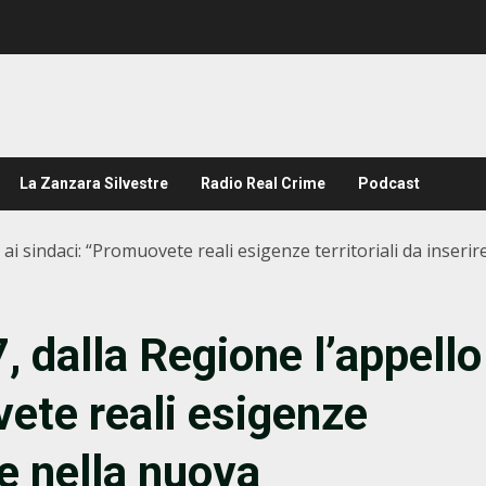
La Zanzara Silvestre
Radio Real Crime
Podcast
 ai sindaci: “Promuovete reali esigenze territoriali da inse
 dalla Regione l’appello
vete reali esigenze
ire nella nuova