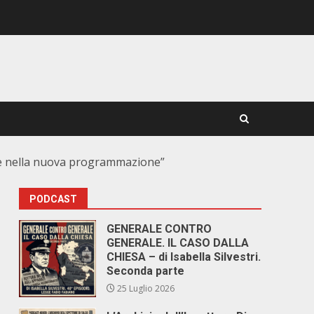
rire nella nuova programmazione”
PODCAST
GENERALE CONTRO
GENERALE. IL CASO DALLA
CHIESA – di Isabella Silvestri.
Seconda parte
25 Luglio 2026