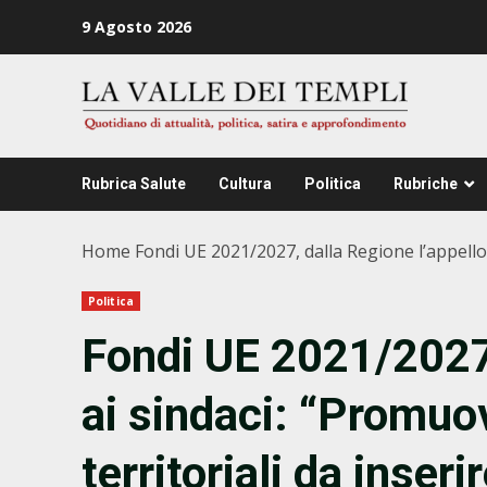
Zum
9 Agosto 2026
Inhalt
springen
Rubrica Salute
Cultura
Politica
Rubriche
Home
Fondi UE 2021/2027, dalla Regione l’appello
Politica
Fondi UE 2021/2027,
ai sindaci: “Promuo
territoriali da inser