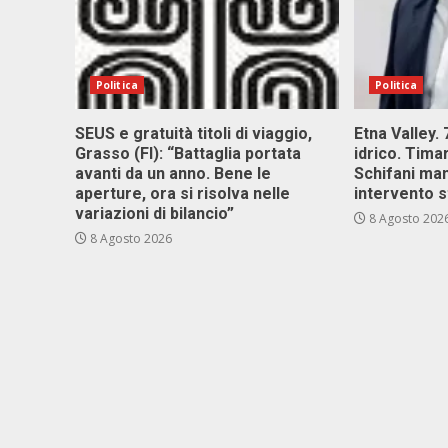
Politica
Politica
SEUS e gratuità titoli di viaggio,
Etna Valley.
Grasso (FI): “Battaglia portata
idrico. Tim
avanti da un anno. Bene le
Schifani ma
aperture, ora si risolva nelle
intervento s
variazioni di bilancio”
8 Agosto 202
8 Agosto 2026