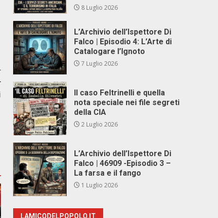
8 Luglio 2026
L’Archivio dell’Ispettore Di
Falco | Episodio 4: L’Arte di
Catalogare l’Ignoto
7 Luglio 2026
r
r
Il caso Feltrinelli e quella
i
nota speciale nei file segreti
della CIA
2 Luglio 2026
L’Archivio dell’Ispettore Di
Falco | 46909 -Episodio 3 –
La farsa e il fango
1 Luglio 2026
LAMICODELPOPOLO.IT