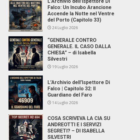
L’Archivio dell’Ispettore Di
Falco: Un Incubo Arancione
Accende la Notte nel Ventre
del Porto (Capitolo 33)
24 Luglio 2026
“GENERALE CONTRO
GENERALE. IL CASO DALLA
CHIESA” – di Isabella
Silvestri
19 Luglio 2026
L’Archivio dell’Ispettore Di
o
Falco | Capitolo 32: Il
Guardiano del Faro
14 Luglio 2026
COSA SCRIVEVA LA CIA SU
ANDREOTTI E I SERVIZI
SEGRETI? – DI ISABELLA
SILVESTRI