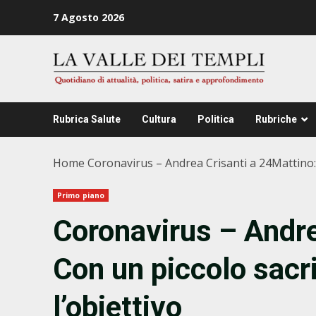
Zum
7 Agosto 2026
Inhalt
springen
Rubrica Salute
Cultura
Politica
Rubriche
Home
Coronavirus – Andrea Crisanti a 24Mattino: 
Primo piano
Coronavirus – Andre
Con un piccolo sacri
l’obiettivo