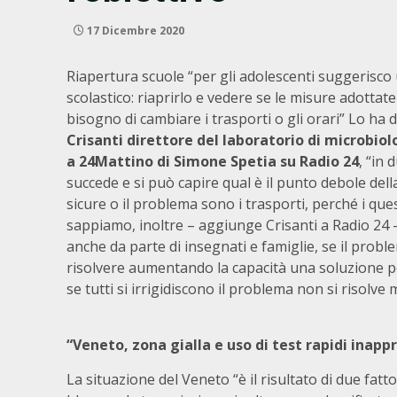
17 Dicembre 2020
Riapertura scuole “per gli adolescenti suggerisco
scolastico: riaprirlo e vedere se le misure adottate
bisogno di cambiare i trasporti o gli orari” Lo ha 
Crisanti direttore del laboratorio di microbiol
a 24Mattino di Simone Spetia su Radio 24
, “in 
succede e si può capire qual è il punto debole dell
sicure o il problema sono i trasporti, perché i q
sappiamo, inoltre – aggiunge Crisanti a Radio 24 – c
anche da parte di insegnati e famiglie, se il probl
risolvere aumentando la capacità una soluzione p
se tutti si irrigidiscono il problema non si risolve 
“Veneto, zona gialla e uso di test rapidi inap
La situazione del Veneto “è il risultato di due fatt