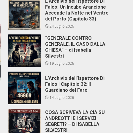
L’Archivio dell’Ispettore Di
Falco: Un Incubo Arancione
Accende la Notte nel Ventre
del Porto (Capitolo 33)
24 Luglio 2026
“GENERALE CONTRO
GENERALE. IL CASO DALLA
CHIESA” – di Isabella
Silvestri
19 Luglio 2026
L’Archivio dell’Ispettore Di
Falco | Capitolo 32: Il
Guardiano del Faro
14 Luglio 2026
COSA SCRIVEVA LA CIA SU
ANDREOTTI E I SERVIZI
SEGRETI? – DI ISABELLA
SILVESTRI