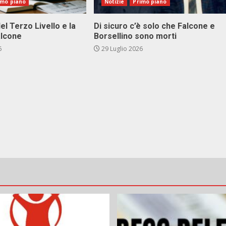
imo piano
Notizie
Primo piano
el Terzo Livello e la
Di sicuro c’è solo che Falcone e
alcone
Borsellino sono morti
6
29 Luglio 2026