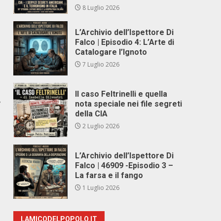
8 Luglio 2026
L’Archivio dell’Ispettore Di
Falco | Episodio 4: L’Arte di
Catalogare l’Ignoto
7 Luglio 2026
Il caso Feltrinelli e quella
,
nota speciale nei file segreti
della CIA
2 Luglio 2026
L’Archivio dell’Ispettore Di
Falco | 46909 -Episodio 3 –
La farsa e il fango
1 Luglio 2026
LAMICODELPOPOLO.IT