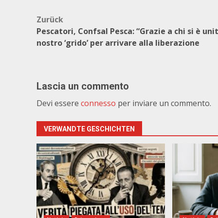
Beitragsnavigation
Zurück
Pescatori, Confsal Pesca: “Grazie a chi si è unit
nostro ‘grido’ per arrivare alla liberazione
Lascia un commento
Devi essere
connesso
per inviare un commento.
VERWANDTE GESCHICHTEN