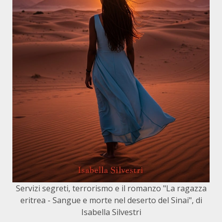
Servizi segreti, terrorismo e il romanzo "La ragazza
eritrea - Sangue e morte nel deserto del Sinai", di
Isabella Silvestri