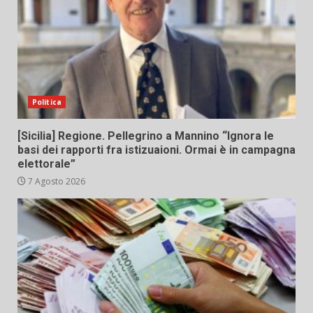
Politica
[Sicilia] Regione. Pellegrino a Mannino “Ignora le
basi dei rapporti fra istizuaioni. Ormai è in campagna
elettorale”
7 Agosto 2026