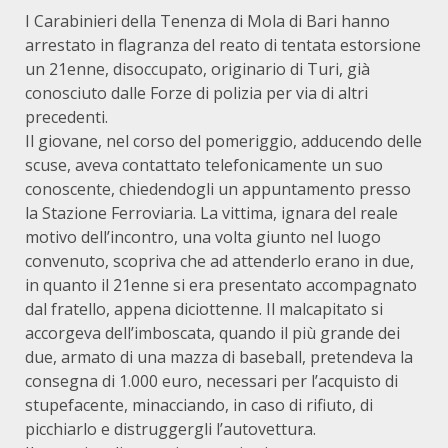
I Carabinieri della Tenenza di Mola di Bari hanno
arrestato in flagranza del reato di tentata estorsione
un 21enne, disoccupato, originario di Turi, già
conosciuto dalle Forze di polizia per via di altri
precedenti.
Il giovane, nel corso del pomeriggio, adducendo delle
scuse, aveva contattato telefonicamente un suo
conoscente, chiedendogli un appuntamento presso
la Stazione Ferroviaria. La vittima, ignara del reale
motivo dell’incontro, una volta giunto nel luogo
convenuto, scopriva che ad attenderlo erano in due,
in quanto il 21enne si era presentato accompagnato
dal fratello, appena diciottenne. Il malcapitato si
accorgeva dell’imboscata, quando il più grande dei
due, armato di una mazza di baseball, pretendeva la
consegna di 1.000 euro, necessari per l’acquisto di
stupefacente, minacciando, in caso di rifiuto, di
picchiarlo e distruggergli l’autovettura.