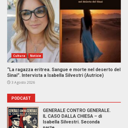
Cultura
Notizie
“La ragazza eritrea. Sangue e morte nel deserto del
Sinai”. Intervista a Isabella Silvestri (Autrice)
3 Agosto 2026
PODCAST
GENERALE CONTRO GENERALE.
IL CASO DALLA CHIESA – di
Isabella Silvestri. Seconda
parte