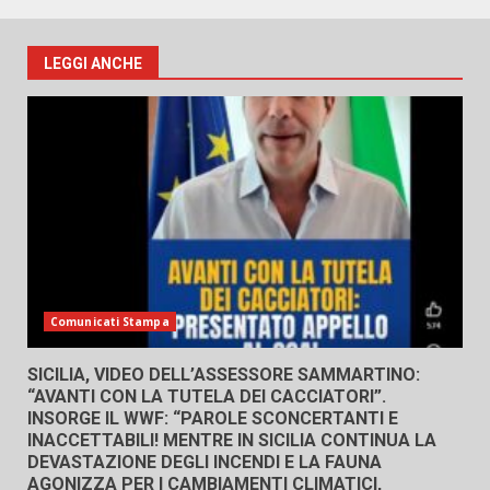
LEGGI ANCHE
Comunicati Stampa
SICILIA, VIDEO DELL’ASSESSORE SAMMARTINO:
“AVANTI CON LA TUTELA DEI CACCIATORI”.
INSORGE IL WWF: “PAROLE SCONCERTANTI E
INACCETTABILI! MENTRE IN SICILIA CONTINUA LA
DEVASTAZIONE DEGLI INCENDI E LA FAUNA
AGONIZZA PER I CAMBIAMENTI CLIMATICI,