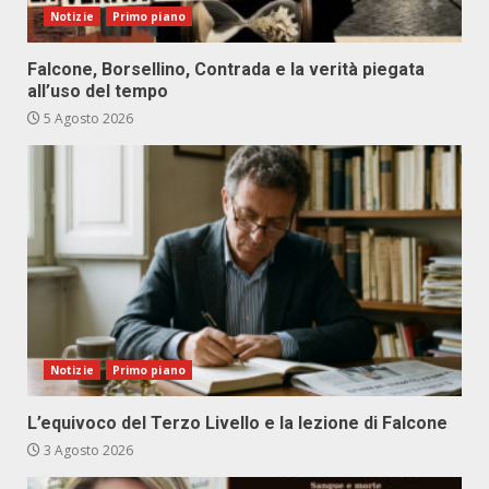
Notizie
Primo piano
Falcone, Borsellino, Contrada e la verità piegata
all’uso del tempo
5 Agosto 2026
Notizie
Primo piano
L’equivoco del Terzo Livello e la lezione di Falcone
3 Agosto 2026