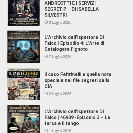
ANDREOTTI E I SERVIZI
SEGRETI? – DI ISABELLA
SILVESTRI
8 Luglio 2026
L’Archivio dell’Ispettore Di
Falco | Episodio 4: L’Arte di
Catalogare l’Ignoto
7 Luglio 2026
Il caso Feltrinelli e quella nota
speciale nei file segreti della
CIA
2 Luglio 2026
L’Archivio dell’Ispettore Di
Falco | 46909 -Episodio 3 – La
farsa e il fango
1 Luglio 2026