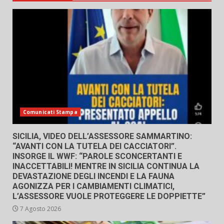
Comunicati Stampa
SICILIA, VIDEO DELL’ASSESSORE SAMMARTINO:
“AVANTI CON LA TUTELA DEI CACCIATORI”.
INSORGE IL WWF: “PAROLE SCONCERTANTI E
INACCETTABILI! MENTRE IN SICILIA CONTINUA LA
DEVASTAZIONE DEGLI INCENDI E LA FAUNA
AGONIZZA PER I CAMBIAMENTI CLIMATICI,
L’ASSESSORE VUOLE PROTEGGERE LE DOPPIETTE”
7 Agosto 2026