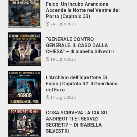
Falco: Un Incubo Arancione
Accende la Notte nel Ventre del
Porto (Capitolo 33)
24 Luglio 2026
“GENERALE CONTRO
GENERALE. IL CASO DALLA
CHIESA” – di Isabella Silvestri
19 Luglio 2026
L’Archivio dell’Ispettore Di
Falco | Capitolo 32: Il Guardiano
del Faro
14 Luglio 2026
COSA SCRIVEVA LA CIA SU
ANDREOTTI E I SERVIZI
SEGRETI? – DI ISABELLA
SILVESTRI