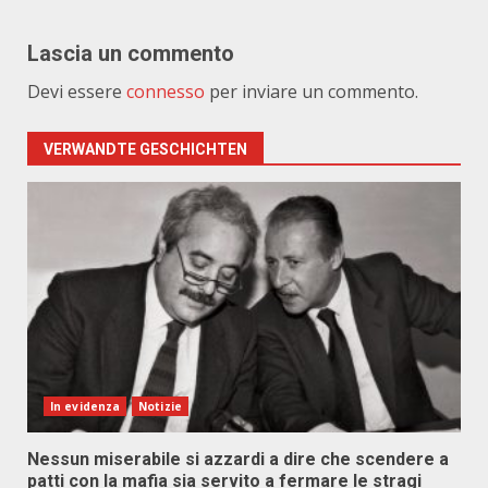
Lascia un commento
Devi essere
connesso
per inviare un commento.
VERWANDTE GESCHICHTEN
In evidenza
Notizie
Nessun miserabile si azzardi a dire che scendere a
patti con la mafia sia servito a fermare le stragi