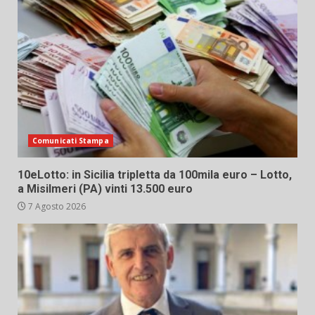
Comunicati Stampa
10eLotto: in Sicilia tripletta da 100mila euro – Lotto,
a Misilmeri (PA) vinti 13.500 euro
7 Agosto 2026