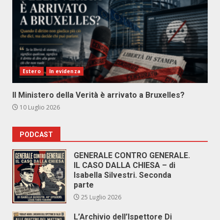
Estero
In evidenza
Il Ministero della Verità è arrivato a Bruxelles?
10 Luglio 2026
PODCAST
GENERALE CONTRO GENERALE.
IL CASO DALLA CHIESA – di
Isabella Silvestri. Seconda
parte
25 Luglio 2026
L’Archivio dell’Ispettore Di