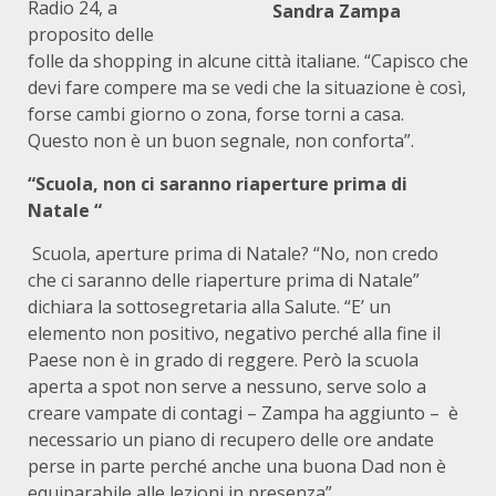
Radio 24, a
Sandra Zampa
proposito delle
folle da shopping in alcune città italiane. “Capisco che
devi fare compere ma se vedi che la situazione è così,
forse cambi giorno o zona, forse torni a casa.
Questo non è un buon segnale, non conforta”.
“Scuola, non ci saranno riaperture prima di
Natale “
Scuola, aperture prima di Natale? “No, non credo
che ci saranno delle riaperture prima di Natale”
dichiara la sottosegretaria alla Salute. “E’ un
elemento non positivo, negativo perché alla fine il
Paese non è in grado di reggere. Però la scuola
aperta a spot non serve a nessuno, serve solo a
creare vampate di contagi – Zampa ha aggiunto – è
necessario un piano di recupero delle ore andate
perse in parte perché anche una buona Dad non è
equiparabile alle lezioni in presenza”.