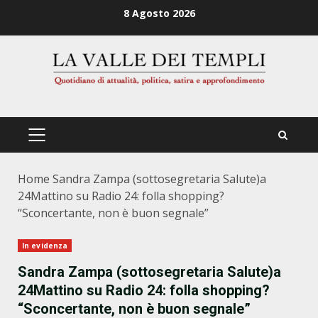
Zum
8 Agosto 2026
Inhalt
springen
PRIMÄRES
MENÜ
Home
Sandra Zampa (sottosegretaria Salute)a
24Mattino su Radio 24: folla shopping?
“Sconcertante, non è buon segnale”
In evidenza
Sandra Zampa (sottosegretaria Salute)a
24Mattino su Radio 24: folla shopping?
“Sconcertante, non è buon segnale”