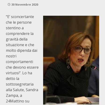
30 Novembre 2020
“E’ sconcertante
che le persone
stentino a
comprendere la
gravità della
situazione e che
molto dipenda dai
nostri
comportamenti
che devono essere
virtuosi”. Lo ha
detto la
sottosegretaria
alla Salute, Sandra
Zampa, a
24Mattino su