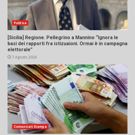
Politica
[Sicilia] Regione. Pellegrino a Mannino “Ignora le
basi dei rapporti fra istizuaioni. Ormai è in campagna
elettorale”
7 Agosto 2026
Comunicati Stampa