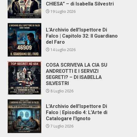
CHIESA” – di Isabella Silvestri
19 Luglio 2026
L’Archivio dell’Ispettore Di
Falco | Capitolo 32: Il Guardiano
del Faro
14 Luglio 2026
COSA SCRIVEVA LA CIA SU
ANDREOTTI E I SERVIZI
SEGRETI? – DI ISABELLA
SILVESTRI
8 Luglio 2026
L’Archivio dell’Ispettore Di
Falco | Episodio 4: L’Arte di
Catalogare l’Ignoto
7 Luglio 2026