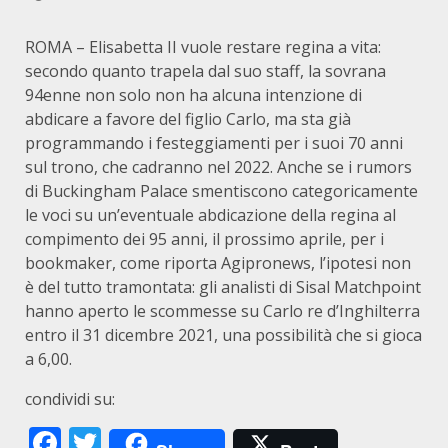
ROMA – Elisabetta II vuole restare regina a vita:
secondo quanto trapela dal suo staff, la sovrana
94enne non solo non ha alcuna intenzione di
abdicare a favore del figlio Carlo, ma sta già
programmando i festeggiamenti per i suoi 70 anni
sul trono, che cadranno nel 2022. Anche se i rumors
di Buckingham Palace smentiscono categoricamente
le voci su un’eventuale abdicazione della regina al
compimento dei 95 anni, il prossimo aprile, per i
bookmaker, come riporta Agipronews, l’ipotesi non
è del tutto tramontata: gli analisti di Sisal Matchpoint
hanno aperto le scommesse su Carlo re d’Inghilterra
entro il 31 dicembre 2021, una possibilità che si gioca
a 6,00.
condividi su:
Facebook
Twitter