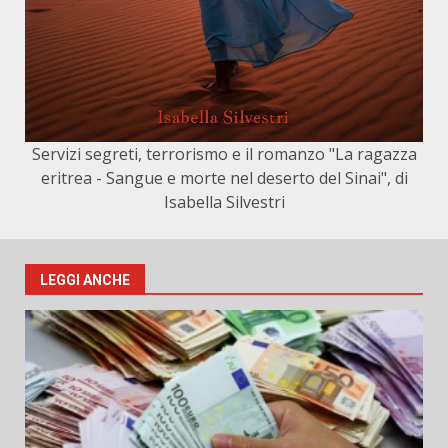
Servizi segreti, terrorismo e il romanzo "La ragazza
eritrea - Sangue e morte nel deserto del Sinai", di
Isabella Silvestri
LEGGI ANCHE