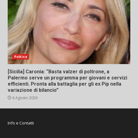
Politica
[Sicilia] Caronia: “Basta valzer di poltrone, a
Palermo serve un programma per giovani e servizi
efficienti. Pronta alla battaglia per gli ex Pip nella
variazione di bilancio”
6 Agosto 2026
Info e Contatti