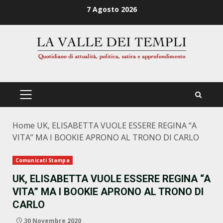
Zum
7 Agosto 2026
Inhalt
springen
PRIMÄRES
MENÜ
Home
UK, ELISABETTA VUOLE ESSERE REGINA “A
VITA” MA I BOOKIE APRONO AL TRONO DI CARLO
Comunicati Stampa
UK, ELISABETTA VUOLE ESSERE REGINA “A
VITA” MA I BOOKIE APRONO AL TRONO DI
CARLO
30 Novembre 2020