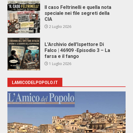
Il caso Feltrinelli e quella nota
speciale nei file segreti della
CIA
2 Luglio 2026
L’Archivio dell’Ispettore Di
Falco | 46909 -Episodio 3 – La
farsa e il fango
1 Luglio 2026
LAMICODELPOPOLO.IT