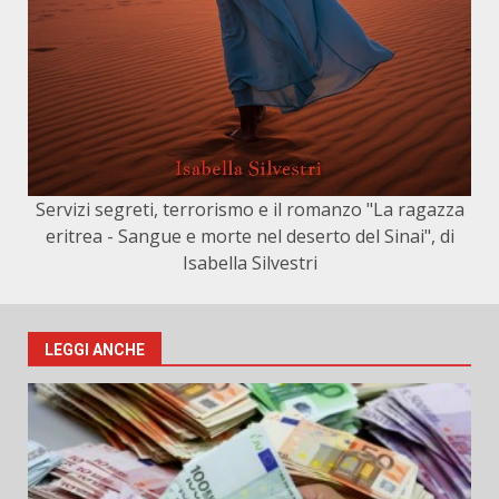
Servizi segreti, terrorismo e il romanzo "La ragazza
eritrea - Sangue e morte nel deserto del Sinai", di
Isabella Silvestri
LEGGI ANCHE