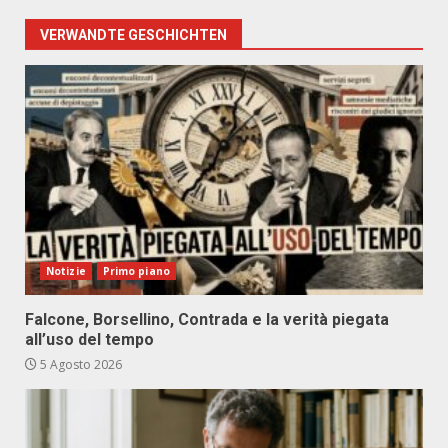
VERWANDTE GESCHICHTEN
Notizie
Primo piano
Falcone, Borsellino, Contrada e la verità piegata
all’uso del tempo
5 Agosto 2026