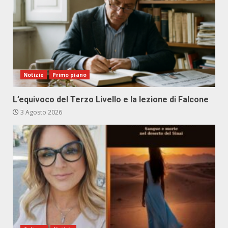
Notizie
Primo piano
L’equivoco del Terzo Livello e la lezione di Falcone
3 Agosto 2026