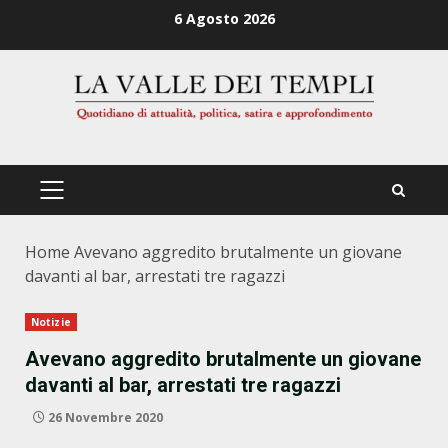
Zum
6 Agosto 2026
Inhalt
springen
PRIMÄRES
MENÜ
Home
Avevano aggredito brutalmente un giovane
davanti al bar, arrestati tre ragazzi
Notizie
Avevano aggredito brutalmente un giovane
davanti al bar, arrestati tre ragazzi
26 Novembre 2020