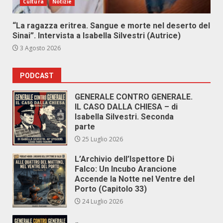
Cultura
Notizie
“La ragazza eritrea. Sangue e morte nel deserto del
Sinai”. Intervista a Isabella Silvestri (Autrice)
3 Agosto 2026
PODCAST
GENERALE CONTRO GENERALE.
IL CASO DALLA CHIESA – di
Isabella Silvestri. Seconda
parte
25 Luglio 2026
L’Archivio dell’Ispettore Di
Falco: Un Incubo Arancione
Accende la Notte nel Ventre del
Porto (Capitolo 33)
24 Luglio 2026