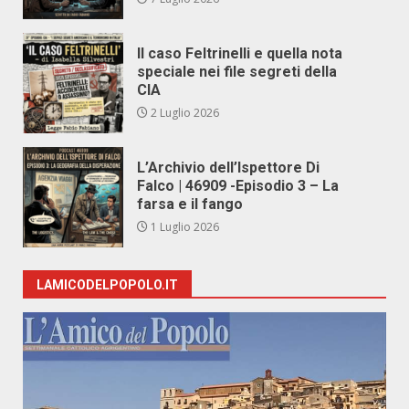
Il caso Feltrinelli e quella nota
speciale nei file segreti della
CIA
2 Luglio 2026
L’Archivio dell’Ispettore Di
Falco | 46909 -Episodio 3 – La
farsa e il fango
1 Luglio 2026
LAMICODELPOPOLO.IT