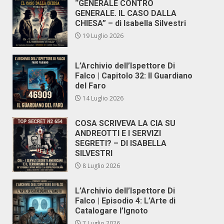
“GENERALE CONTRO
GENERALE. IL CASO DALLA
CHIESA” – di Isabella Silvestri
19 Luglio 2026
L’Archivio dell’Ispettore Di
Falco | Capitolo 32: Il Guardiano
del Faro
14 Luglio 2026
COSA SCRIVEVA LA CIA SU
ANDREOTTI E I SERVIZI
SEGRETI? – DI ISABELLA
SILVESTRI
8 Luglio 2026
L’Archivio dell’Ispettore Di
Falco | Episodio 4: L’Arte di
Catalogare l’Ignoto
7 Luglio 2026