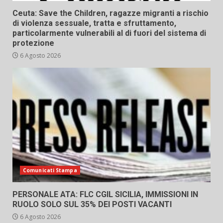
Ceuta: Save the Children, ragazze migranti a rischio
di violenza sessuale, tratta e sfruttamento,
particolarmente vulnerabili al di fuori del sistema di
protezione
6 Agosto 2026
Comunicati Stampa
PERSONALE ATA: FLC CGIL SICILIA, IMMISSIONI IN
RUOLO SOLO SUL 35% DEI POSTI VACANTI
6 Agosto 2026