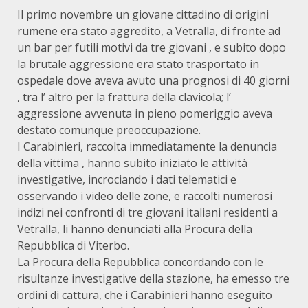
Il primo novembre un giovane cittadino di origini
rumene era stato aggredito, a Vetralla, di fronte ad
un bar per futili motivi da tre giovani , e subito dopo
la brutale aggressione era stato trasportato in
ospedale dove aveva avuto una prognosi di 40 giorni
, tra l’ altro per la frattura della clavicola; l’
aggressione avvenuta in pieno pomeriggio aveva
destato comunque preoccupazione.
I Carabinieri, raccolta immediatamente la denuncia
della vittima , hanno subito iniziato le attività
investigative, incrociando i dati telematici e
osservando i video delle zone, e raccolti numerosi
indizi nei confronti di tre giovani italiani residenti a
Vetralla, li hanno denunciati alla Procura della
Repubblica di Viterbo.
La Procura della Repubblica concordando con le
risultanze investigative della stazione, ha emesso tre
ordini di cattura, che i Carabinieri hanno eseguito