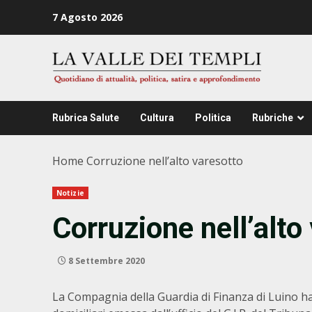
Zum
7 Agosto 2026
Inhalt
springen
Rubrica Salute
Cultura
Politica
Rubriche
Home
Corruzione nell’alto varesotto
Notizie
Corruzione nell’alto
8 Settembre 2020
La Compagnia della Guardia di Finanza di Luino ha 