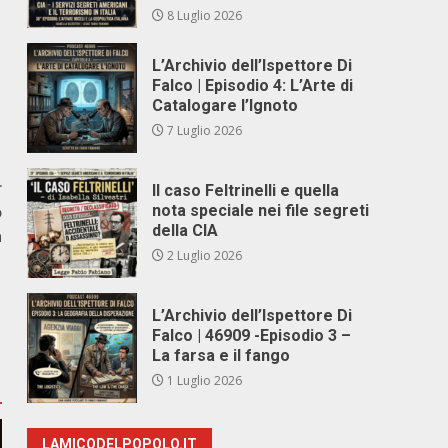
8 Luglio 2026
L’Archivio dell’Ispettore Di
Falco | Episodio 4: L’Arte di
Catalogare l’Ignoto
7 Luglio 2026
r
Il caso Feltrinelli e quella
o
nota speciale nei file segreti
della CIA
a
2 Luglio 2026
L’Archivio dell’Ispettore Di
Falco | 46909 -Episodio 3 –
La farsa e il fango
1 Luglio 2026
LAMICODELPOPOLO.IT