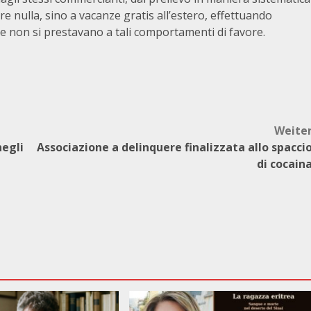
re nulla, sino a vacanze gratis all’estero, effettuando
che non si prestavano a tali comportamenti di favore.
Weite
negli
Associazione a delinquere finalizzata allo spacci
di cocain