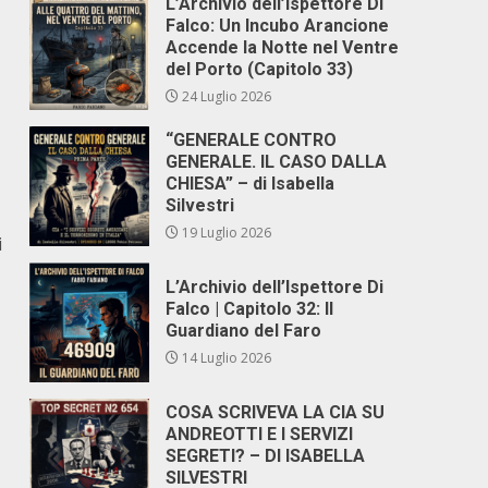
L’Archivio dell’Ispettore Di
Falco: Un Incubo Arancione
Accende la Notte nel Ventre
del Porto (Capitolo 33)
24 Luglio 2026
“GENERALE CONTRO
GENERALE. IL CASO DALLA
CHIESA” – di Isabella
Silvestri
19 Luglio 2026
i
L’Archivio dell’Ispettore Di
Falco | Capitolo 32: Il
Guardiano del Faro
14 Luglio 2026
COSA SCRIVEVA LA CIA SU
ANDREOTTI E I SERVIZI
SEGRETI? – DI ISABELLA
SILVESTRI