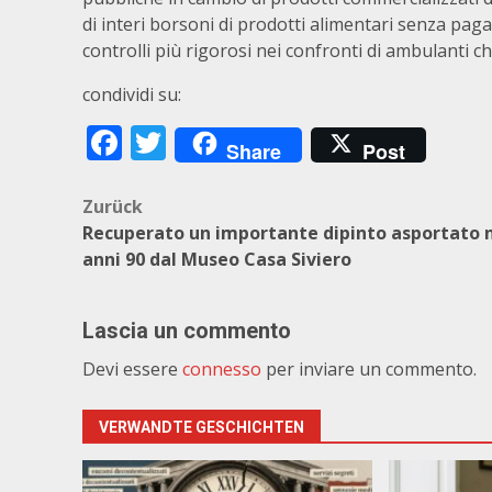
di interi borsoni di prodotti alimentari senza paga
controlli più rigorosi nei confronti di ambulanti 
condividi su:
Facebook
Twitter
Share
Post
Beitragsnavigation
Zurück
Recuperato un importante dipinto asportato 
anni 90 dal Museo Casa Siviero
Lascia un commento
Devi essere
connesso
per inviare un commento.
VERWANDTE GESCHICHTEN