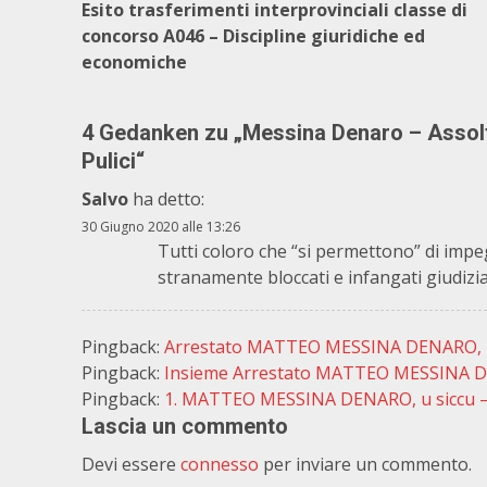
Esito trasferimenti interprovinciali classe di
concorso A046 – Discipline giuridiche ed
economiche
4 Gedanken zu „
Messina Denaro – Assolto
Pulici
“
Salvo
ha detto:
30 Giugno 2020 alle 13:26
Tutti coloro che “si permettono” di imp
stranamente bloccati e infangati giudizi
Pingback:
Arrestato MATTEO MESSINA DENARO, u 
Pingback:
Insieme Arrestato MATTEO MESSINA DE
Pingback:
1. MATTEO MESSINA DENARO, u siccu –
Lascia un commento
Devi essere
connesso
per inviare un commento.