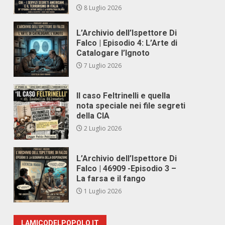
8 Luglio 2026
L’Archivio dell’Ispettore Di
Falco | Episodio 4: L’Arte di
Catalogare l’Ignoto
7 Luglio 2026
Il caso Feltrinelli e quella
nota speciale nei file segreti
della CIA
2 Luglio 2026
L’Archivio dell’Ispettore Di
Falco | 46909 -Episodio 3 –
La farsa e il fango
1 Luglio 2026
LAMICODELPOPOLO.IT