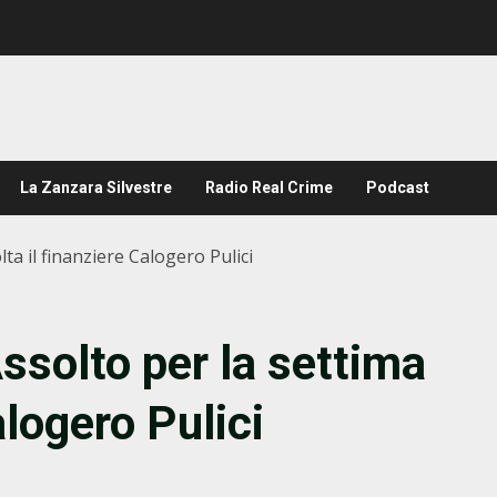
La Zanzara Silvestre
Radio Real Crime
Podcast
a il finanziere Calogero Pulici
solto per la settima
alogero Pulici