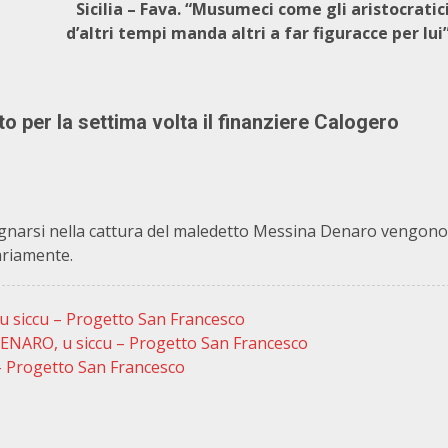
Sicilia – Fava. “Musumeci come gli aristocratic
d’altri tempi manda altri a far figuracce per lui
 per la settima volta il finanziere Calogero
egnarsi nella cattura del maledetto Messina Denaro vengono
ariamente.
siccu – Progetto San Francesco
NARO, u siccu – Progetto San Francesco
 Progetto San Francesco