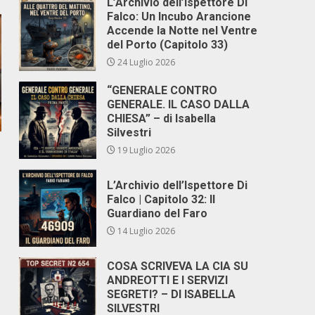
L’Archivio dell’Ispettore Di
Falco: Un Incubo Arancione
Accende la Notte nel Ventre
del Porto (Capitolo 33)
24 Luglio 2026
“GENERALE CONTRO
GENERALE. IL CASO DALLA
CHIESA” – di Isabella
Silvestri
19 Luglio 2026
L’Archivio dell’Ispettore Di
Falco | Capitolo 32: Il
Guardiano del Faro
14 Luglio 2026
COSA SCRIVEVA LA CIA SU
ANDREOTTI E I SERVIZI
SEGRETI? – DI ISABELLA
SILVESTRI