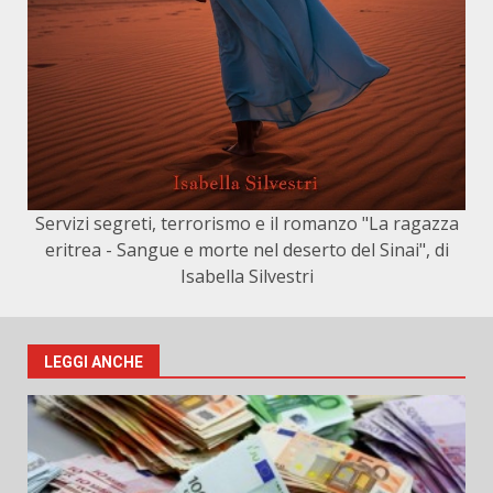
Servizi segreti, terrorismo e il romanzo "La ragazza
eritrea - Sangue e morte nel deserto del Sinai", di
Isabella Silvestri
LEGGI ANCHE