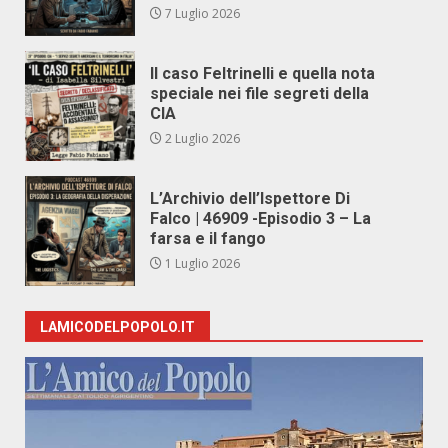
7 Luglio 2026
Il caso Feltrinelli e quella nota
speciale nei file segreti della
CIA
2 Luglio 2026
L’Archivio dell’Ispettore Di
Falco | 46909 -Episodio 3 – La
farsa e il fango
1 Luglio 2026
LAMICODELPOPOLO.IT