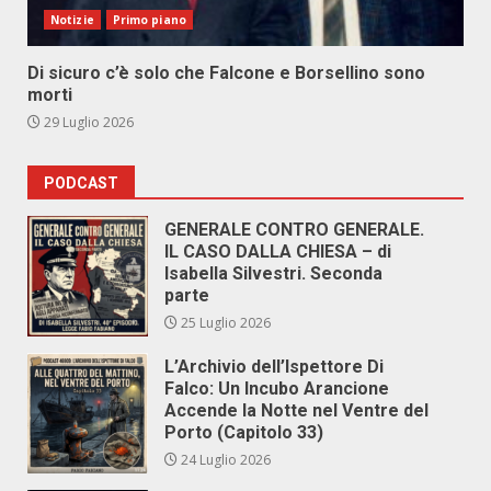
Notizie
Primo piano
Di sicuro c’è solo che Falcone e Borsellino sono
morti
29 Luglio 2026
PODCAST
GENERALE CONTRO GENERALE.
IL CASO DALLA CHIESA – di
Isabella Silvestri. Seconda
parte
25 Luglio 2026
L’Archivio dell’Ispettore Di
Falco: Un Incubo Arancione
Accende la Notte nel Ventre del
Porto (Capitolo 33)
24 Luglio 2026