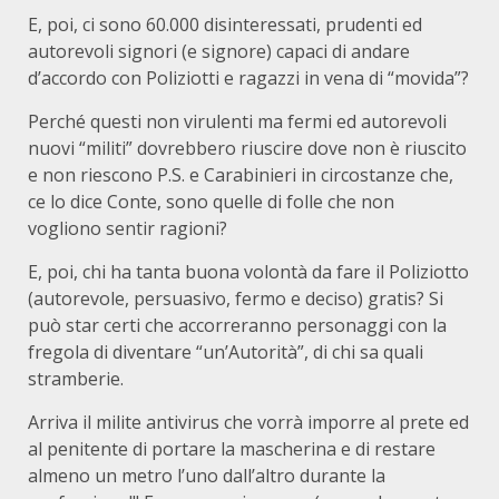
E, poi, ci sono 60.000 disinteressati, prudenti ed
autorevoli signori (e signore) capaci di andare
d’accordo con Poliziotti e ragazzi in vena di “movida”?
Perché questi non virulenti ma fermi ed autorevoli
nuovi “militi” dovrebbero riuscire dove non è riuscito
e non riescono P.S. e Carabinieri in circostanze che,
ce lo dice Conte, sono quelle di folle che non
vogliono sentir ragioni?
E, poi, chi ha tanta buona volontà da fare il Poliziotto
(autorevole, persuasivo, fermo e deciso) gratis? Si
può star certi che accorreranno personaggi con la
fregola di diventare “un’Autorità”, di chi sa quali
stramberie.
Arriva il milite antivirus che vorrà imporre al prete ed
al penitente di portare la mascherina e di restare
almeno un metro l’uno dall’altro durante la