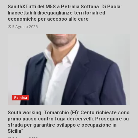
SanitàXTutti del M5S a Petralia Sottana. Di Paola:
Inaccettabili diseguaglianze territoriali ed
economiche per accesso alle cure
5 Agosto 2026
Politica
South working. Tomarchio (FI): Cento richieste sono
primo passo contro fuga dei cervelli. Proseguire su
strada per garantire sviluppo e occupazione in
Sicilia”