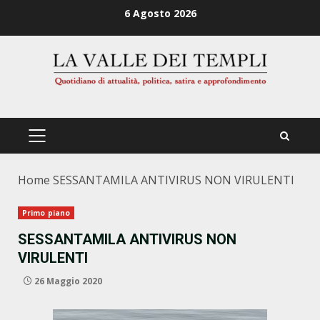
Zum
6 Agosto 2026
Inhalt
springen
PRIMÄRES
MENÜ
Home
SESSANTAMILA ANTIVIRUS NON VIRULENTI
Primo piano
SESSANTAMILA ANTIVIRUS NON
VIRULENTI
26 Maggio 2020