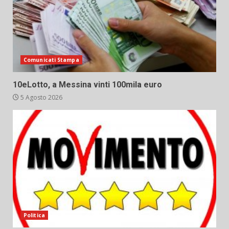
Comunicati Stampa
10eLotto, a Messina vinti 100mila euro
5 Agosto 2026
Politica