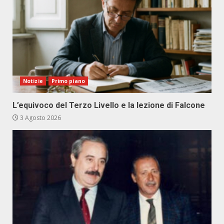
Notizie
Primo piano
L’equivoco del Terzo Livello e la lezione di Falcone
3 Agosto 2026