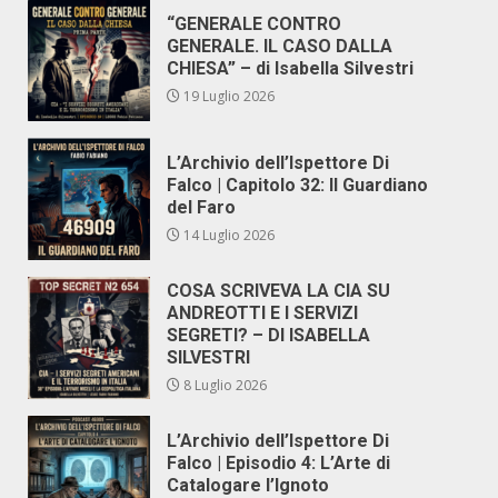
“GENERALE CONTRO
GENERALE. IL CASO DALLA
CHIESA” – di Isabella Silvestri
19 Luglio 2026
L’Archivio dell’Ispettore Di
Falco | Capitolo 32: Il Guardiano
del Faro
14 Luglio 2026
COSA SCRIVEVA LA CIA SU
ANDREOTTI E I SERVIZI
SEGRETI? – DI ISABELLA
SILVESTRI
8 Luglio 2026
L’Archivio dell’Ispettore Di
Falco | Episodio 4: L’Arte di
Catalogare l’Ignoto