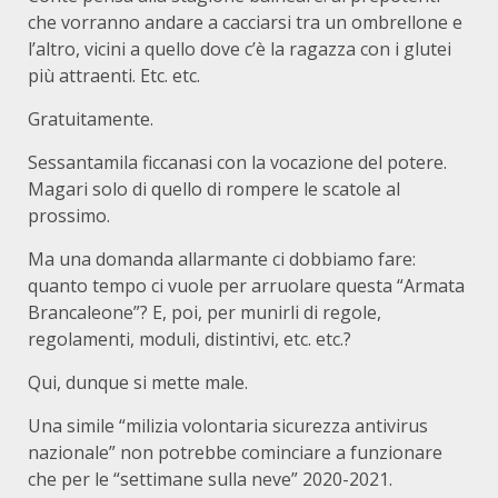
che vorranno andare a cacciarsi tra un ombrellone e
l’altro, vicini a quello dove c’è la ragazza con i glutei
più attraenti. Etc. etc.
Gratuitamente.
Sessantamila ficcanasi con la vocazione del potere.
Magari solo di quello di rompere le scatole al
prossimo.
Ma una domanda allarmante ci dobbiamo fare:
quanto tempo ci vuole per arruolare questa “Armata
Brancaleone”? E, poi, per munirli di regole,
regolamenti, moduli, distintivi, etc. etc.?
Qui, dunque si mette male.
Una simile “milizia volontaria sicurezza antivirus
nazionale” non potrebbe cominciare a funzionare
che per le “settimane sulla neve” 2020-2021.