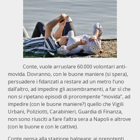
Conte, vuole arruolare 60.000 volontari anti-
movida. Dovranno, con le buone maniere (si spera),
persuadere i fidanzati a restare ad un metro l’uno
dall’altro, ad impedire gli assembramenti, a far sì che
non si ripetano episodi di prorompente “movida”, ad
impedire (con le buone maniere?) quello che Vigili
Urbani, Poliziotti, Carabinieri, Guardia di Finanza,
non sono riusciti a fare l’altra sera a Napoli e altrove
(con le buone e con le cattive).
Conte pensa alla stagione balneare: ai prepotenti