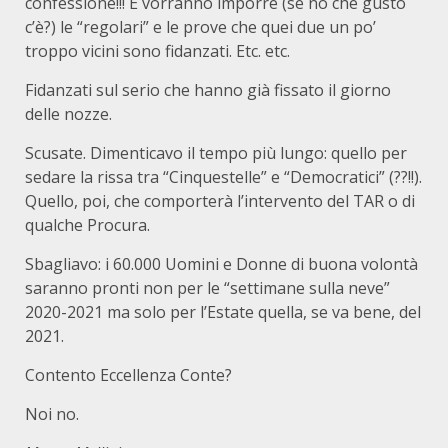
confessione!!! E vorranno imporre (se no che gusto
c’è?) le “regolari” e le prove che quei due un po’
troppo vicini sono fidanzati. Etc. etc.
Fidanzati sul serio che hanno già fissato il giorno
delle nozze.
Scusate. Dimenticavo il tempo più lungo: quello per
sedare la rissa tra “Cinquestelle” e “Democratici” (??!!).
Quello, poi, che comporterà l’intervento del TAR o di
qualche Procura.
Sbagliavo: i 60.000 Uomini e Donne di buona volontà
saranno pronti non per le “settimane sulla neve”
2020-2021 ma solo per l’Estate quella, se va bene, del
2021.
Contento Eccellenza Conte?
Noi no.