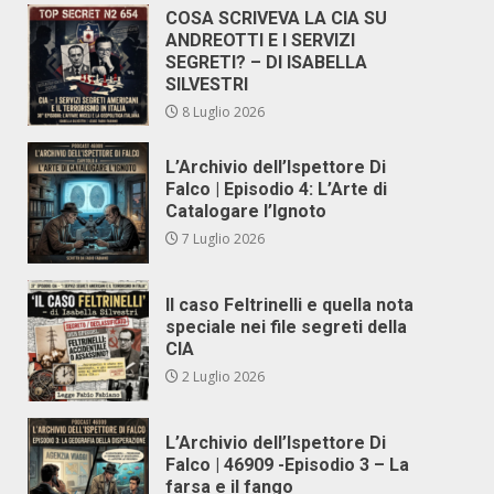
COSA SCRIVEVA LA CIA SU
ANDREOTTI E I SERVIZI
SEGRETI? – DI ISABELLA
SILVESTRI
8 Luglio 2026
L’Archivio dell’Ispettore Di
Falco | Episodio 4: L’Arte di
Catalogare l’Ignoto
7 Luglio 2026
Il caso Feltrinelli e quella nota
speciale nei file segreti della
CIA
2 Luglio 2026
L’Archivio dell’Ispettore Di
Falco | 46909 -Episodio 3 – La
farsa e il fango