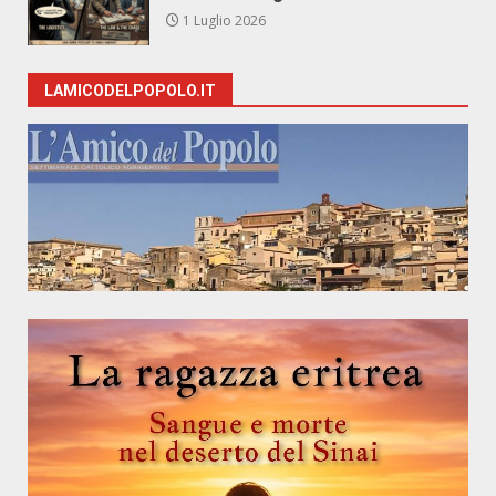
1 Luglio 2026
LAMICODELPOPOLO.IT