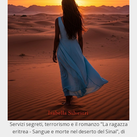
Servizi segreti, terrorismo e il romanzo "La ragazza
eritrea - Sangue e morte nel deserto del Sinai", di