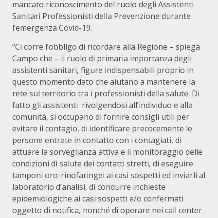
mancato riconoscimento del ruolo degli Assistenti
Sanitari Professionisti della Prevenzione durante
l’emergenza Covid-19.
“Ci corre l’obbligo di ricordare alla Regione – spiega
Campo che – il ruolo di primaria importanza degli
assistenti sanitari, figure indispensabili proprio in
questo momento dato che aiutano a mantenere la
rete sul territorio tra i professionisti della salute. Di
fatto gli assistenti rivolgendosi all’individuo e alla
comunità, si occupano di fornire consigli utili per
evitare il contagio, di identificare precocemente le
persone entrate in contatto con i contagiati, di
attuare la sorveglianza attiva e il monitoraggio delle
condizioni di salute dei contatti stretti, di eseguire
tamponi oro-rinofaringei ai casi sospetti ed inviarli al
laboratorio d’analisi, di condurre inchieste
epidemiologiche ai casi sospetti e/o confermati
oggetto di notifica, nonché di operare nei call center