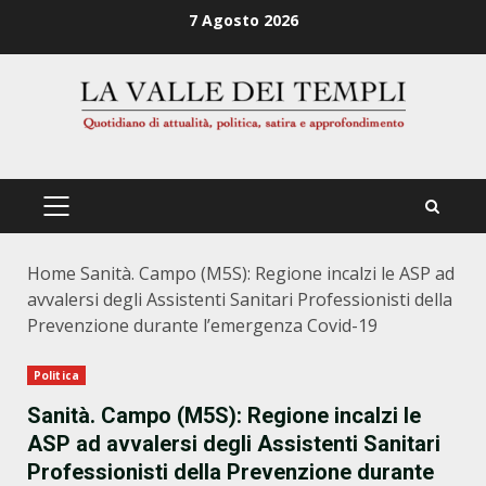
Zum
7 Agosto 2026
Inhalt
springen
PRIMÄRES
MENÜ
Home
Sanità. Campo (M5S): Regione incalzi le ASP ad
avvalersi degli Assistenti Sanitari Professionisti della
Prevenzione durante l’emergenza Covid-19
Politica
Sanità. Campo (M5S): Regione incalzi le
ASP ad avvalersi degli Assistenti Sanitari
Professionisti della Prevenzione durante