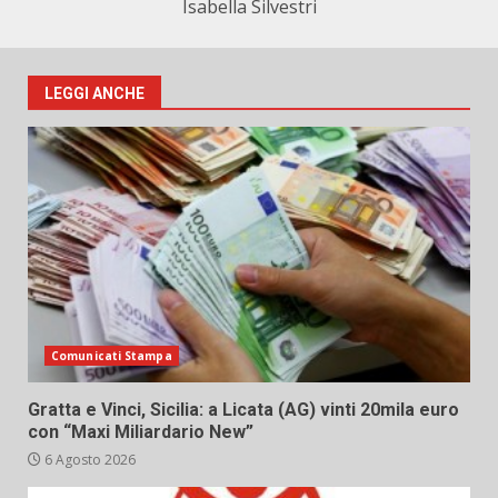
Isabella Silvestri
LEGGI ANCHE
Comunicati Stampa
Gratta e Vinci, Sicilia: a Licata (AG) vinti 20mila euro
con “Maxi Miliardario New”
6 Agosto 2026