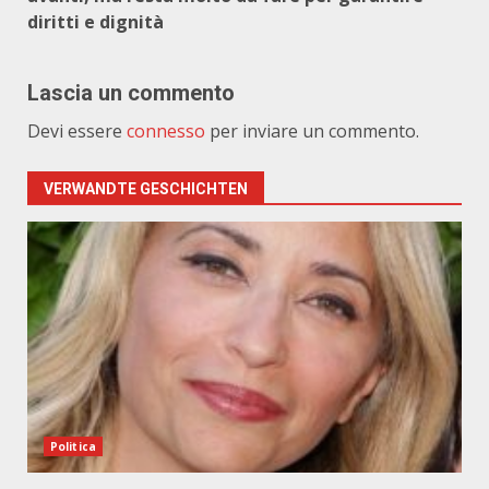
diritti e dignità
Lascia un commento
Devi essere
connesso
per inviare un commento.
VERWANDTE GESCHICHTEN
Politica