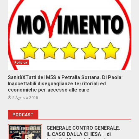
Politica
SanitàXTutti del M5S a Petralia Sottana. Di Paola:
Inaccettabili diseguaglianze territoriali ed
economiche per accesso alle cure
5 Agosto 2026
PODCAST
GENERALE CONTRO GENERALE.
IL CASO DALLA CHIESA – di