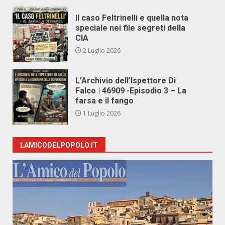
Il caso Feltrinelli e quella nota
speciale nei file segreti della
CIA
2 Luglio 2026
L’Archivio dell’Ispettore Di
Falco | 46909 -Episodio 3 – La
farsa e il fango
1 Luglio 2026
LAMICODELPOPOLO.IT