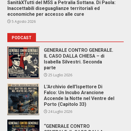
SanitàXTutti del M5S a Petralia Sottana. Di Paola:
Inaccettabili diseguaglianze territoriali ed
economiche per accesso alle cure
5 Agosto 2026
PODCAST
GENERALE CONTRO GENERALE.
IL CASO DALLA CHIESA – di
Isabella Silvestri. Seconda
parte
25 Luglio 2026
L’Archivio dell’Ispettore Di
Falco: Un Incubo Arancione
Accende la Notte nel Ventre del
Porto (Capitolo 33)
24 Luglio 2026
“GENERALE CONTRO