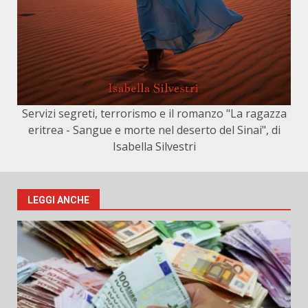
Servizi segreti, terrorismo e il romanzo "La ragazza
eritrea - Sangue e morte nel deserto del Sinai", di
Isabella Silvestri
LEGGI ANCHE