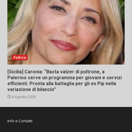
Politica
[Sicilia] Caronia: “Basta valzer di poltrone, a
Palermo serve un programma per giovani e servizi
efficienti. Pronta alla battaglia per gli ex Pip nella
variazione di bilancio”
6 Agosto 2026
Info e Contatti