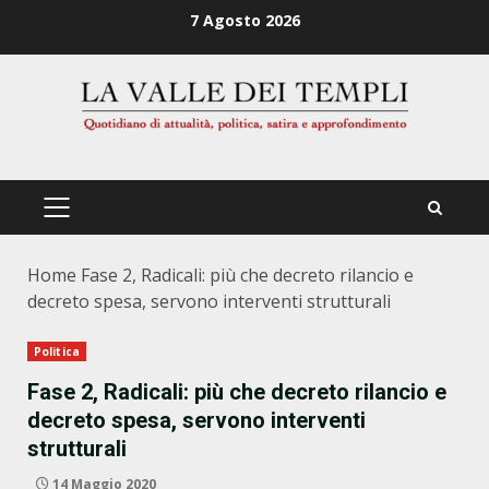
Zum
7 Agosto 2026
Inhalt
springen
PRIMÄRES
MENÜ
Home
Fase 2, Radicali: più che decreto rilancio e
decreto spesa, servono interventi strutturali
Politica
Fase 2, Radicali: più che decreto rilancio e
decreto spesa, servono interventi
strutturali
14 Maggio 2020