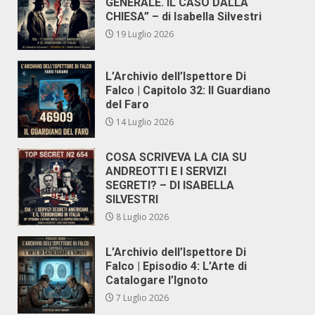
GENERALE. IL CASO DALLA
CHIESA” – di Isabella Silvestri
19 Luglio 2026
L’Archivio dell’Ispettore Di
Falco | Capitolo 32: Il Guardiano
del Faro
14 Luglio 2026
COSA SCRIVEVA LA CIA SU
ANDREOTTI E I SERVIZI
SEGRETI? – DI ISABELLA
SILVESTRI
8 Luglio 2026
L’Archivio dell’Ispettore Di
Falco | Episodio 4: L’Arte di
Catalogare l’Ignoto
7 Luglio 2026