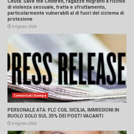
Ceuta: Save the Children, ragazze migranti a rischio
di violenza sessuale, tratta e sfruttamento,
particolarmente vulnerabili al di fuori del sistema di
protezione
6 Agosto 2026
Comunicati Stampa
PERSONALE ATA: FLC CGIL SICILIA, IMMISSIONI IN
RUOLO SOLO SUL 35% DEI POSTI VACANTI
6 Agosto 2026