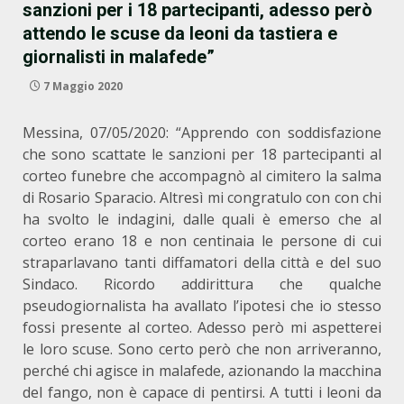
sanzioni per i 18 partecipanti, adesso però
attendo le scuse da leoni da tastiera e
giornalisti in malafede”
7 Maggio 2020
Messina, 07/05/2020: “Apprendo con soddisfazione
che sono scattate le sanzioni per 18 partecipanti al
corteo funebre che accompagnò al cimitero la salma
di Rosario Sparacio. Altresì mi congratulo con con chi
ha svolto le indagini, dalle quali è emerso che al
corteo erano 18 e non centinaia le persone di cui
straparlavano tanti diffamatori della città e del suo
Sindaco. Ricordo addirittura che qualche
pseudogiornalista ha avallato l’ipotesi che io stesso
fossi presente al corteo. Adesso però mi aspetterei
le loro scuse. Sono certo però che non arriveranno,
perché chi agisce in malafede, azionando la macchina
del fango, non è capace di pentirsi. A tutti i leoni da