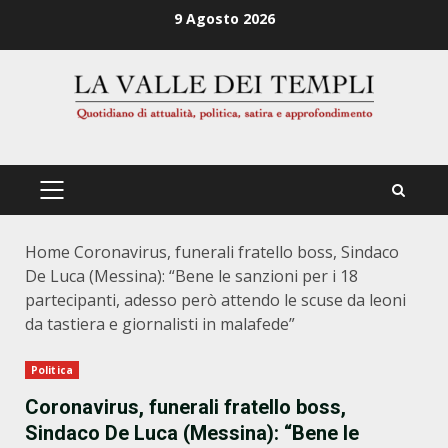
Zum
9 Agosto 2026
Inhalt
springen
PRIMÄRES
MENÜ
Home
Coronavirus, funerali fratello boss, Sindaco
De Luca (Messina): “Bene le sanzioni per i 18
partecipanti, adesso però attendo le scuse da leoni
da tastiera e giornalisti in malafede”
Politica
Coronavirus, funerali fratello boss,
Sindaco De Luca (Messina): “Bene le