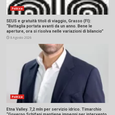
Politica
SEUS e gratuità titoli di viaggio, Grasso (FI):
“Battaglia portata avanti da un anno. Bene le
aperture, ora si risolva nelle variazioni di bilancio”
8 Agosto 2026
Politica
Etna Valley. 7,2 mln per servizio idrico. Timarchio
“Governo Schifani mantiene impegni per intervento