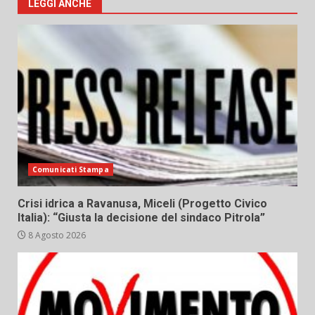
LEGGI ANCHE
Comunicati Stampa
Crisi idrica a Ravanusa, Miceli (Progetto Civico
Italia): “Giusta la decisione del sindaco Pitrola”
8 Agosto 2026