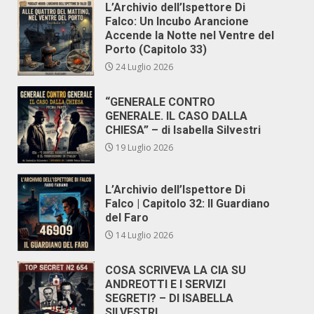
L’Archivio dell’Ispettore Di
Falco: Un Incubo Arancione
Accende la Notte nel Ventre del
Porto (Capitolo 33)
24 Luglio 2026
“GENERALE CONTRO
GENERALE. IL CASO DALLA
CHIESA” – di Isabella Silvestri
19 Luglio 2026
L’Archivio dell’Ispettore Di
Falco | Capitolo 32: Il Guardiano
del Faro
14 Luglio 2026
COSA SCRIVEVA LA CIA SU
ANDREOTTI E I SERVIZI
SEGRETI? – DI ISABELLA
SILVESTRI