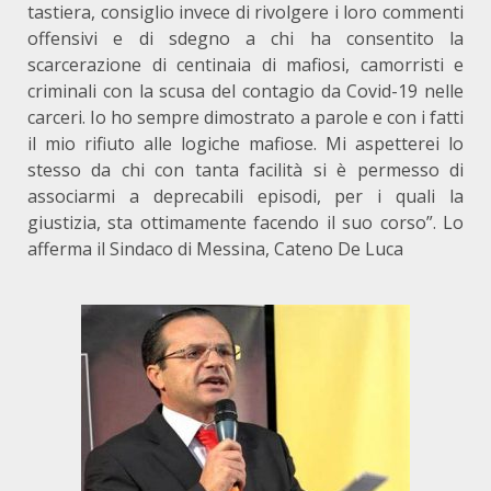
tastiera, consiglio invece di rivolgere i loro commenti
offensivi e di sdegno a chi ha consentito la
scarcerazione di centinaia di mafiosi, camorristi e
criminali con la scusa del contagio da Covid-19 nelle
carceri. Io ho sempre dimostrato a parole e con i fatti
il mio rifiuto alle logiche mafiose. Mi aspetterei lo
stesso da chi con tanta facilità si è permesso di
associarmi a deprecabili episodi, per i quali la
giustizia, sta ottimamente facendo il suo corso”. Lo
afferma il Sindaco di Messina, Cateno De Luca