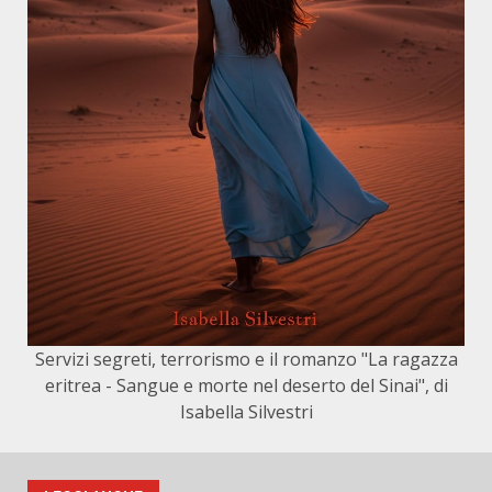
Servizi segreti, terrorismo e il romanzo "La ragazza
eritrea - Sangue e morte nel deserto del Sinai", di
Isabella Silvestri