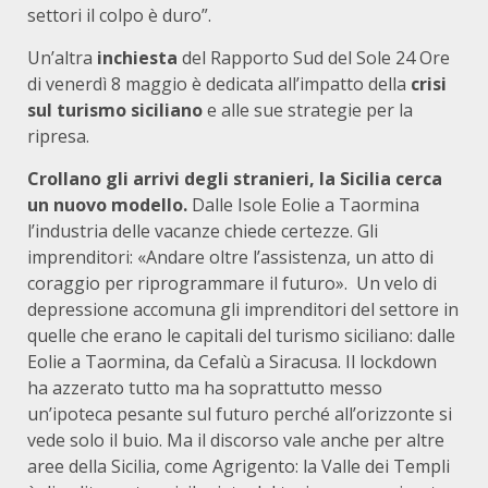
settori il colpo è duro”.
Un’altra
inchiesta
del Rapporto Sud del Sole 24 Ore
di venerdì 8 maggio è dedicata all’impatto della
crisi
sul turismo siciliano
e alle sue strategie per la
ripresa.
Crollano gli arrivi degli stranieri, la Sicilia cerca
un nuovo modello.
Dalle Isole Eolie a Taormina
l’industria delle vacanze chiede certezze. Gli
imprenditori: «Andare oltre l’assistenza, un atto di
coraggio per riprogrammare il futuro». Un velo di
depressione accomuna gli imprenditori del settore in
quelle che erano le capitali del turismo siciliano: dalle
Eolie a Taormina, da Cefalù a Siracusa. Il lockdown
ha azzerato tutto ma ha soprattutto messo
un’ipoteca pesante sul futuro perché all’orizzonte si
vede solo il buio. Ma il discorso vale anche per altre
aree della Sicilia, come Agrigento: la Valle dei Templi