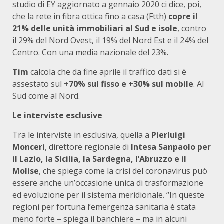
studio di EY aggiornato a gennaio 2020 ci dice, poi,
che la rete in fibra ottica fino a casa (Ftth)
copre il
21% delle unità immobiliari al Sud e isole
, contro
il 29% del Nord Ovest, il 19% del Nord Est e il 24% del
Centro. Con una media nazionale del 23%.
Tim
calcola che da fine aprile il traffico dati si è
assestato sul
+70% sul fisso e +30% sul mobile
. Al
Sud come al Nord.
Le interviste esclusive
Tra le interviste in esclusiva, quella a
Pierluigi
Monceri
, direttore regionale di
Intesa Sanpaolo per
il Lazio, la Sicilia, la Sardegna, l’Abruzzo e il
Molise
, che spiega come la crisi del coronavirus può
essere anche un’occasione unica di trasformazione
ed evoluzione per il sistema meridionale. “In queste
regioni per fortuna l’emergenza sanitaria è stata
meno forte – spiega il banchiere – ma in alcuni