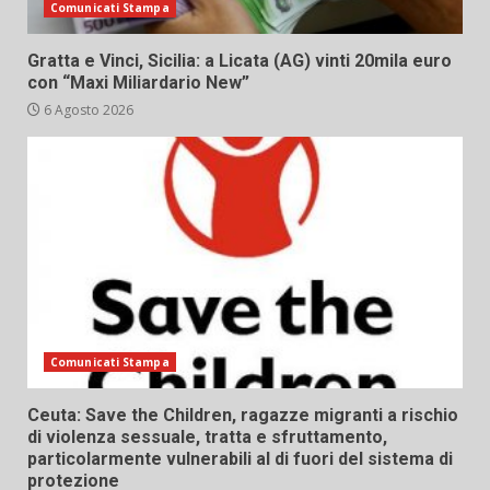
Comunicati Stampa
Gratta e Vinci, Sicilia: a Licata (AG) vinti 20mila euro
con “Maxi Miliardario New”
6 Agosto 2026
Comunicati Stampa
Ceuta: Save the Children, ragazze migranti a rischio
di violenza sessuale, tratta e sfruttamento,
particolarmente vulnerabili al di fuori del sistema di
protezione