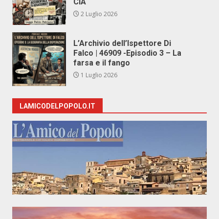
CIA
2 Luglio 2026
L’Archivio dell’Ispettore Di
Falco | 46909 -Episodio 3 – La
farsa e il fango
1 Luglio 2026
LAMICODELPOPOLO.IT