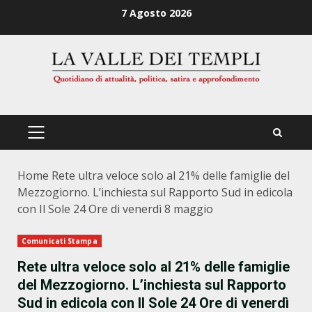
Zum
7 Agosto 2026
Inhalt
springen
PRIMÄRES
MENÜ
Home
Rete ultra veloce solo al 21% delle famiglie del
Mezzogiorno. L’inchiesta sul Rapporto Sud in edicola
con Il Sole 24 Ore di venerdì 8 maggio
Comunicati Stampa
Rete ultra veloce solo al 21% delle famiglie
del Mezzogiorno. L’inchiesta sul Rapporto
Sud in edicola con Il Sole 24 Ore di venerdì