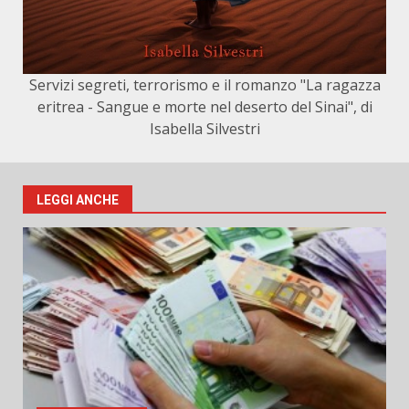
Servizi segreti, terrorismo e il romanzo "La ragazza
eritrea - Sangue e morte nel deserto del Sinai", di
Isabella Silvestri
LEGGI ANCHE