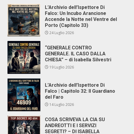
L’Archivio dell’Ispettore Di
Falco: Un Incubo Arancione
Accende la Notte nel Ventre del
Porto (Capitolo 33)
24 Luglio 2026
“GENERALE CONTRO
GENERALE. IL CASO DALLA
CHIESA” – di Isabella Silvestri
19 Luglio 2026
L’Archivio dell’Ispettore Di
Falco | Capitolo 32: Il Guardiano
del Faro
14 Luglio 2026
COSA SCRIVEVA LA CIA SU
ANDREOTTI E I SERVIZI
SEGRETI? – DI ISABELLA