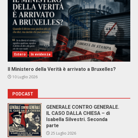
Estero
In evidenza
Il Ministero della Verità è arrivato a Bruxelles?
10 Luglio 2026
PODCAST
GENERALE CONTRO GENERALE.
IL CASO DALLA CHIESA – di
Isabella Silvestri. Seconda
parte
25 Luglio 2026