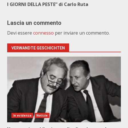
I GIORNI DELLA PESTE” di Carlo Ruta
Lascia un commento
Devi essere
connesso
per inviare un commento.
VERWANDTE GESCHICHTEN
In evidenza
Notizie