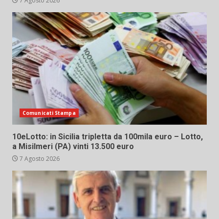
7 Agosto 2026
Comunicati Stampa
10eLotto: in Sicilia tripletta da 100mila euro – Lotto,
a Misilmeri (PA) vinti 13.500 euro
7 Agosto 2026