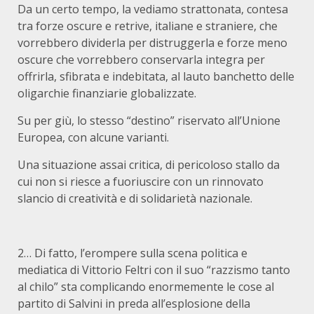
Da un certo tempo, la vediamo strattonata, contesa
tra forze oscure e retrive, italiane e straniere, che
vorrebbero dividerla per distruggerla e forze meno
oscure che vorrebbero conservarla integra per
offrirla, sfibrata e indebitata, al lauto banchetto delle
oligarchie finanziarie globalizzate.
Su per giù, lo stesso “destino” riservato all’Unione
Europea, con alcune varianti.
Una situazione assai critica, di pericoloso stallo da
cui non si riesce a fuoriuscire con un rinnovato
slancio di creatività e di solidarietà nazionale.
2… Di fatto, l’erompere sulla scena politica e
mediatica di Vittorio Feltri con il suo “razzismo tanto
al chilo” sta complicando enormemente le cose al
partito di Salvini in preda all’esplosione della