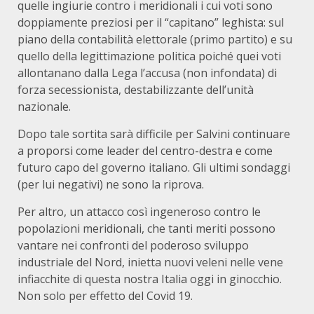
quelle ingiurie contro i meridionali i cui voti sono
doppiamente preziosi per il “capitano” leghista: sul
piano della contabilità elettorale (primo partito) e su
quello della legittimazione politica poiché quei voti
allontanano dalla Lega l’accusa (non infondata) di
forza secessionista, destabilizzante dell’unità
nazionale.
Dopo tale sortita sarà difficile per Salvini continuare
a proporsi come leader del centro-destra e come
futuro capo del governo italiano. Gli ultimi sondaggi
(per lui negativi) ne sono la riprova.
Per altro, un attacco così ingeneroso contro le
popolazioni meridionali, che tanti meriti possono
vantare nei confronti del poderoso sviluppo
industriale del Nord, inietta nuovi veleni nelle vene
infiacchite di questa nostra Italia oggi in ginocchio.
Non solo per effetto del Covid 19.