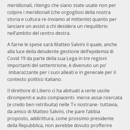
meridionali, ritengo che siano state usate non per
colpire i meridionali (che orgogliosi della nostra
storia e cultura re-inviamo al mittente) quanto per
lanciare un assist a chi desidera un riequilibrio
nell’ambito del centro destra.
A farne le spese sarà Matteo Salvini il quale, anche
alla luce della deludente gestione dell’epidemia di
Covid 19 da parte della sua Lega in tre regioni
importanti del settentrione, è divenuto un po’
imbarazzante per i suoi alleati e in generale per il
contesto politico italiano.
Il direttore di Libero ci ha abituati a certe uscite
dirompenti e auto compiacenti- merce assai ricercata
(e credo ben retribuita) nelle Tv nostrane- tuttavia,
da amico di Matteo Salvini, che pare l’abbia
proposto, addirittura, come prossimo presidente
della Repubblica, non avrebbe dovuto profferire