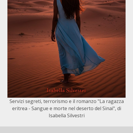
Servizi segreti, terrorismo e il romanzo "La ragazza
eritrea - Sangue e morte nel deserto del Sinai", di
Isabella Silvestri