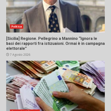
Politica
[Sicilia] Regione. Pellegrino a Mannino “Ignora le
basi dei rapporti fra istizuaioni. Ormai è in campagna
elettorale”
7 Agosto 2026