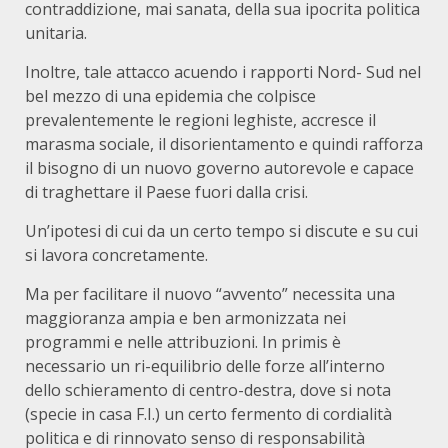
contraddizione, mai sanata, della sua ipocrita politica
unitaria.
Inoltre, tale attacco acuendo i rapporti Nord- Sud nel
bel mezzo di una epidemia che colpisce
prevalentemente le regioni leghiste, accresce il
marasma sociale, il disorientamento e quindi rafforza
il bisogno di un nuovo governo autorevole e capace
di traghettare il Paese fuori dalla crisi.
Un’ipotesi di cui da un certo tempo si discute e su cui
si lavora concretamente.
Ma per facilitare il nuovo “avvento” necessita una
maggioranza ampia e ben armonizzata nei
programmi e nelle attribuzioni. In primis è
necessario un ri-equilibrio delle forze all’interno
dello schieramento di centro-destra, dove si nota
(specie in casa F.I.) un certo fermento di cordialità
politica e di rinnovato senso di responsabilità