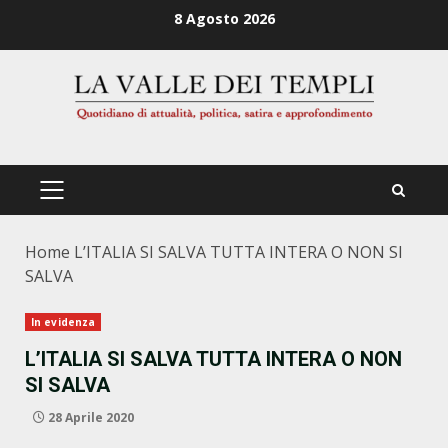
Zum
8 Agosto 2026
Inhalt
springen
PRIMÄRES
MENÜ
Home
L’ITALIA SI SALVA TUTTA INTERA O NON SI
SALVA
In evidenza
L’ITALIA SI SALVA TUTTA INTERA O NON
SI SALVA
28 Aprile 2020