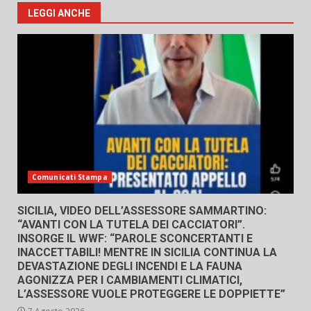
LEGGI ANCHE
Comunicati Stampa
SICILIA, VIDEO DELL’ASSESSORE SAMMARTINO:
“AVANTI CON LA TUTELA DEI CACCIATORI”.
INSORGE IL WWF: “PAROLE SCONCERTANTI E
INACCETTABILI! MENTRE IN SICILIA CONTINUA LA
DEVASTAZIONE DEGLI INCENDI E LA FAUNA
AGONIZZA PER I CAMBIAMENTI CLIMATICI,
L’ASSESSORE VUOLE PROTEGGERE LE DOPPIETTE”