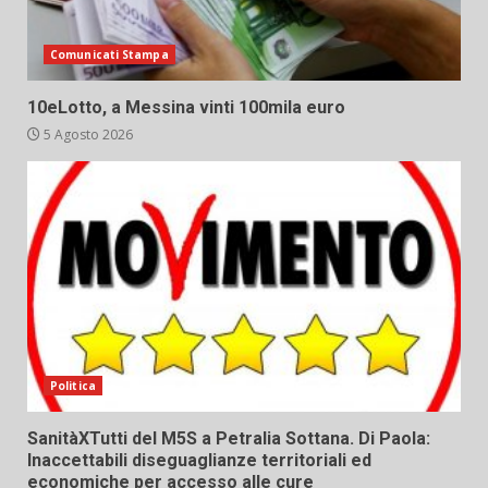
Comunicati Stampa
10eLotto, a Messina vinti 100mila euro
5 Agosto 2026
Politica
SanitàXTutti del M5S a Petralia Sottana. Di Paola:
Inaccettabili diseguaglianze territoriali ed
economiche per accesso alle cure