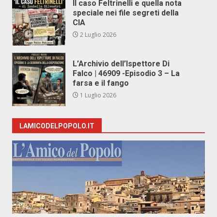
Il caso Feltrinelli e quella nota
speciale nei file segreti della
CIA
2 Luglio 2026
L’Archivio dell’Ispettore Di
Falco | 46909 -Episodio 3 – La
farsa e il fango
1 Luglio 2026
LAMICODELPOPOLO.IT