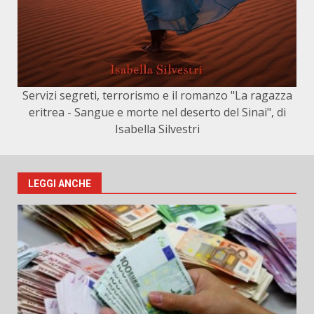
Servizi segreti, terrorismo e il romanzo "La ragazza
eritrea - Sangue e morte nel deserto del Sinai", di
Isabella Silvestri
LEGGI ANCHE