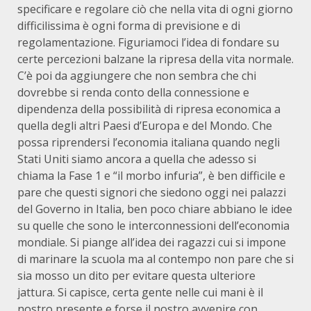
specificare e regolare ciò che nella vita di ogni giorno
difficilissima è ogni forma di previsione e di
regolamentazione. Figuriamoci l’idea di fondare su
certe percezioni balzane la ripresa della vita normale.
C’è poi da aggiungere che non sembra che chi
dovrebbe si renda conto della connessione e
dipendenza della possibilità di ripresa economica a
quella degli altri Paesi d’Europa e del Mondo. Che
possa riprendersi l’economia italiana quando negli
Stati Uniti siamo ancora a quella che adesso si
chiama la Fase 1 e “il morbo infuria”, è ben difficile e
pare che questi signori che siedono oggi nei palazzi
del Governo in Italia, ben poco chiare abbiano le idee
su quelle che sono le interconnessioni dell’economia
mondiale. Si piange all’idea dei ragazzi cui si impone
di marinare la scuola ma al contempo non pare che si
sia mosso un dito per evitare questa ulteriore
jattura. Si capisce, certa gente nelle cui mani è il
nostro presente e forse il nostro avvenire con