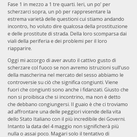
Fase 1 in mezzo a 1 tre quarti. Ieri, un po’ per
scherzarci sopra, un pò per rappresentare la
estrema varietà delle questioni cui stiamo andando
incontro, ho voluto dire qualcosa della prostituzione
e delle prostitute di strada. Della loro scomparsa dai
viali della periferia e dei problemi per il loro
riapparire.
Oggi mi accorgo di aver avuto il cattivo gusto di
scherzare col fuoco se non avremo istruzioni sull’uso
della mascherina nel mercato del sesso abbiamo le
controversie su ciò che significa congiunti. Viene
fuori che congiunti sono anche i fidanzati. Giusto che
non si proibisca che si incontrino, ma non è detto
che debbano congiungersi. Il guaio è che ci troviamo
ad affrontare una delle peggiori vicende della vita
dello Stato Italiano con il più incredibile dei Governi.
Intanto la data del 4 maggio non significherà più
nulla o assai poco. Magari solo il tentativo di