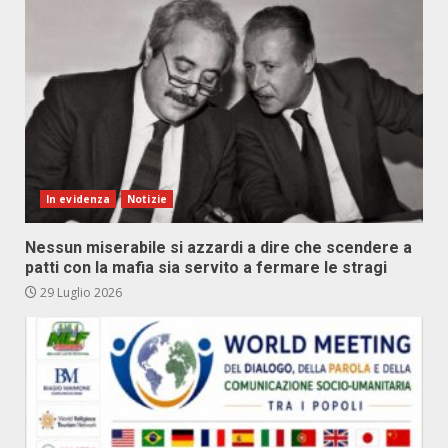
In evidenza
Notizie
Nessun miserabile si azzardi a dire che scendere a
patti con la mafia sia servito a fermare le stragi
29 Luglio 2026