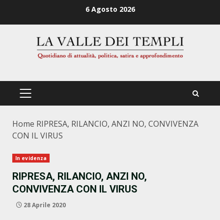
Zum
6 Agosto 2026
Inhalt
springen
PRIMÄRES
MENÜ
Home
RIPRESA, RILANCIO, ANZI NO, CONVIVENZA
CON IL VIRUS
In evidenza
RIPRESA, RILANCIO, ANZI NO,
CONVIVENZA CON IL VIRUS
28 Aprile 2020