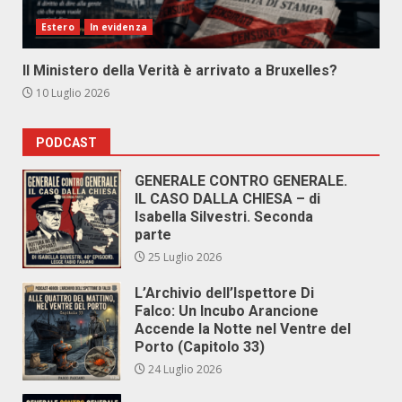
Estero
In evidenza
Il Ministero della Verità è arrivato a Bruxelles?
10 Luglio 2026
PODCAST
GENERALE CONTRO GENERALE.
IL CASO DALLA CHIESA – di
Isabella Silvestri. Seconda
parte
25 Luglio 2026
L’Archivio dell’Ispettore Di
Falco: Un Incubo Arancione
Accende la Notte nel Ventre del
Porto (Capitolo 33)
24 Luglio 2026