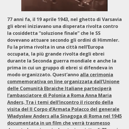
77 anni fa, il 19 aprile 1943, nel ghetto di Varsavia
gli ebrei iniziavano una disperata rivolta contro
la cosiddetta “soluzione finale” che le SS
dovevano attuare secondo gli ordini di Himmler.
Fu la prima rivolta in una città nell’Europa
occupata, la più grande rivolta degli ebrei
durante la Seconda guerra mondiale e anche la
prima in cui un gruppo di ebrei si difendeva in
modo organizzato. Quest’anno
alla cerimonia
commemorativa on line organizzata dall’Unione
delle Comunità Ebraiche Italiane parteciperà
l’ambasciatore di Polonia a Roma Anna Maria
Anders
.
Tra i temi dell’incontro il ricordo della
visita del II Corpo d’Armata Polacco del generale
Władysław Anders alla Sinagoga di Roma nel 1945
documentata in un film che verrà trasmesso