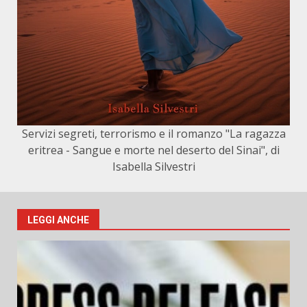
Servizi segreti, terrorismo e il romanzo "La ragazza
eritrea - Sangue e morte nel deserto del Sinai", di
Isabella Silvestri
LEGGI ANCHE