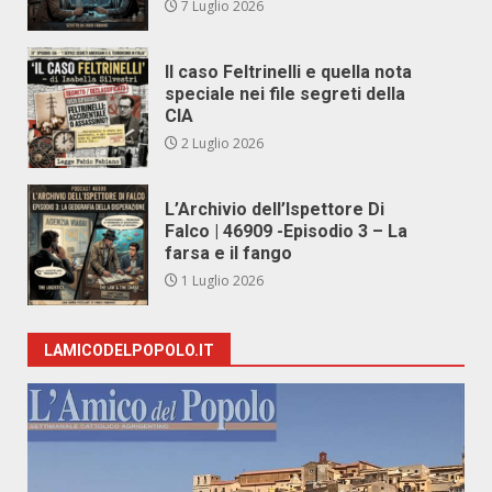
7 Luglio 2026
Il caso Feltrinelli e quella nota
speciale nei file segreti della
CIA
2 Luglio 2026
L’Archivio dell’Ispettore Di
Falco | 46909 -Episodio 3 – La
farsa e il fango
1 Luglio 2026
LAMICODELPOPOLO.IT