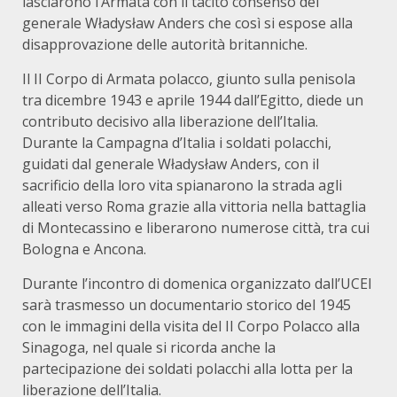
lasciarono l’Armata con il tacito consenso del
generale Władysław Anders che così si espose alla
disapprovazione delle autorità britanniche.
Il II Corpo di Armata polacco, giunto sulla penisola
tra dicembre 1943 e aprile 1944 dall’Egitto, diede un
contributo decisivo alla liberazione dell’Italia.
Durante la Campagna d’Italia i soldati polacchi,
guidati dal generale Władysław Anders, con il
sacrificio della loro vita spianarono la strada agli
alleati verso Roma grazie alla vittoria nella battaglia
di Montecassino e liberarono numerose città, tra cui
Bologna e Ancona.
Durante l’incontro di domenica organizzato dall’UCEI
sarà trasmesso un documentario storico del 1945
con le immagini della visita del II Corpo Polacco alla
Sinagoga, nel quale si ricorda anche la
partecipazione dei soldati polacchi alla lotta per la
liberazione dell’Italia.