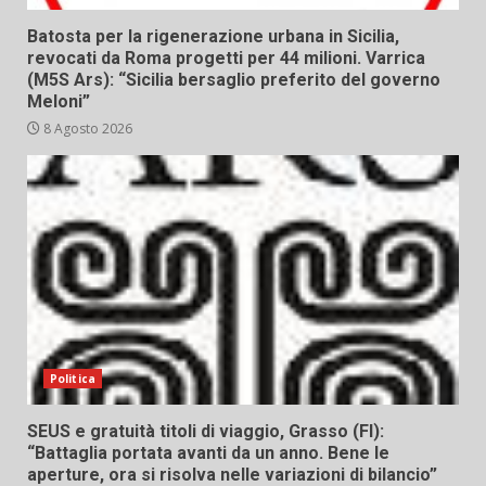
Batosta per la rigenerazione urbana in Sicilia,
revocati da Roma progetti per 44 milioni. Varrica
(M5S Ars): “Sicilia bersaglio preferito del governo
Meloni”
8 Agosto 2026
Politica
SEUS e gratuità titoli di viaggio, Grasso (FI):
“Battaglia portata avanti da un anno. Bene le
aperture, ora si risolva nelle variazioni di bilancio”