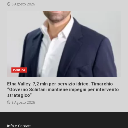
8 Agosto 2026
Politica
Etna Valley. 7,2 mln per servizio idrico. Timarchio
“Governo Schifani mantiene impegni per intervento
strategico”
8 Agosto 2026
Info e Contatti