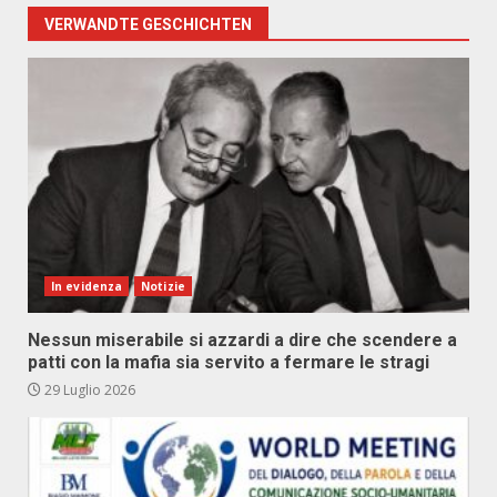
VERWANDTE GESCHICHTEN
In evidenza
Notizie
Nessun miserabile si azzardi a dire che scendere a
patti con la mafia sia servito a fermare le stragi
29 Luglio 2026