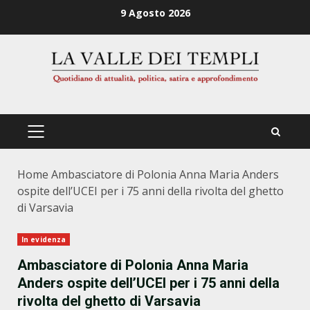
Zum
9 Agosto 2026
Inhalt
springen
PRIMÄRES
MENÜ
Home
Ambasciatore di Polonia Anna Maria Anders
ospite dell’UCEI per i 75 anni della rivolta del ghetto
di Varsavia
In evidenza
Ambasciatore di Polonia Anna Maria
Anders ospite dell’UCEI per i 75 anni della
rivolta del ghetto di Varsavia