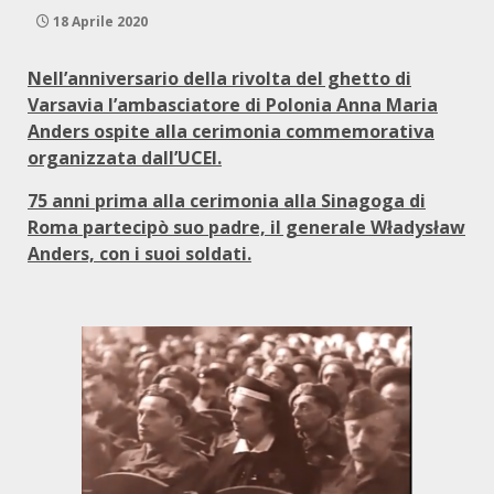
18 Aprile 2020
Nell’anniversario della rivolta del ghetto di
Varsavia l’ambasciatore di Polonia Anna Maria
Anders ospite alla cerimonia commemorativa
organizzata dall’UCEI.
75 anni prima alla cerimonia alla Sinagoga di
Roma partecipò suo padre, il generale
Władysław
Anders, con i suoi soldati.