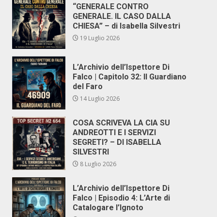
“GENERALE CONTRO
GENERALE. IL CASO DALLA
CHIESA” – di Isabella Silvestri
19 Luglio 2026
L’Archivio dell’Ispettore Di
Falco | Capitolo 32: Il Guardiano
del Faro
14 Luglio 2026
COSA SCRIVEVA LA CIA SU
ANDREOTTI E I SERVIZI
SEGRETI? – DI ISABELLA
SILVESTRI
8 Luglio 2026
L’Archivio dell’Ispettore Di
Falco | Episodio 4: L’Arte di
Catalogare l’Ignoto