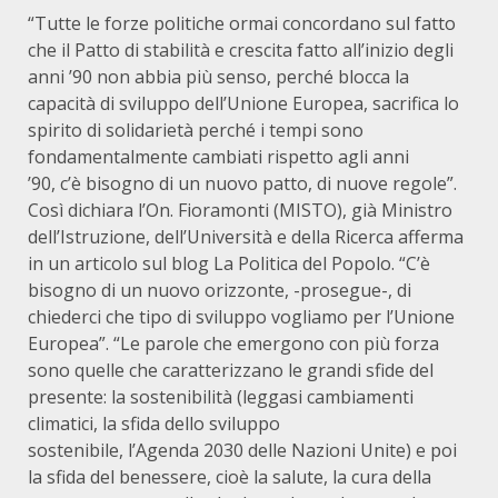
“Tutte le forze politiche ormai concordano sul fatto
che il Patto di stabilità e crescita fatto all’inizio degli
anni ’90 non abbia più senso, perché blocca la
capacità di sviluppo dell’Unione Europea, sacrifica lo
spirito di solidarietà perché i tempi sono
fondamentalmente cambiati rispetto agli anni
’90, c’è bisogno di un nuovo patto, di nuove regole”.
Così dichiara l’On. Fioramonti (MISTO), già Ministro
dell’Istruzione, dell’Università e della Ricerca afferma
in un articolo sul blog La Politica del Popolo. “C’è
bisogno di un nuovo orizzonte, -prosegue-, di
chiederci che tipo di sviluppo vogliamo per l’Unione
Europea”. “Le parole che emergono con più forza
sono quelle che caratterizzano le grandi sfide del
presente: la sostenibilità (leggasi cambiamenti
climatici, la sfida dello sviluppo
sostenibile, l’Agenda 2030 delle Nazioni Unite) e poi
la sfida del benessere, cioè la salute, la cura della