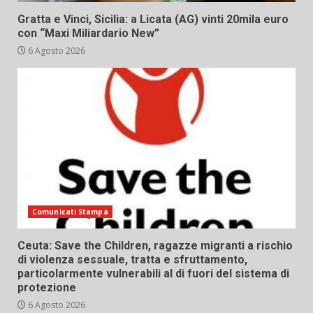
Gratta e Vinci, Sicilia: a Licata (AG) vinti 20mila euro
con “Maxi Miliardario New”
6 Agosto 2026
Comunicati Stampa
Ceuta: Save the Children, ragazze migranti a rischio
di violenza sessuale, tratta e sfruttamento,
particolarmente vulnerabili al di fuori del sistema di
protezione
6 Agosto 2026