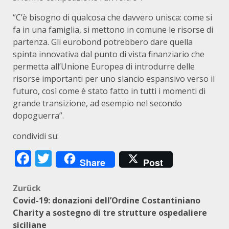
“C’è bisogno di qualcosa che davvero unisca: come si
fa in una famiglia, si mettono in comune le risorse di
partenza. Gli eurobond potrebbero dare quella
spinta innovativa dal punto di vista finanziario che
permetta all’Unione Europea di introdurre delle
risorse importanti per uno slancio espansivo verso il
futuro, così come è stato fatto in tutti i momenti di
grande transizione, ad esempio nel secondo
dopoguerra”.
condividi su:
Facebook
Twitter
Share
Post
Beitragsnavigation
Zurück
Covid-19: donazioni dell’Ordine Costantiniano
Charity a sostegno di tre strutture ospedaliere
siciliane