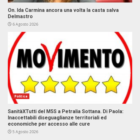
On. Ida Carmina ancora una volta la casta salva
Delmastro
6 Agosto 2026
Politica
SanitàXTutti del M5S a Petralia Sottana. Di Paola:
Inaccettabili diseguaglianze territoriali ed
economiche per accesso alle cure
5 Agosto 2026