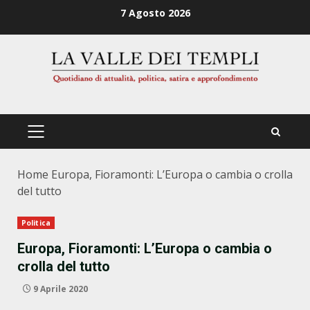
Zum
7 Agosto 2026
Inhalt
springen
PRIMÄRES
MENÜ
Home
Europa, Fioramonti: L’Europa o cambia o crolla
del tutto
Politica
Europa, Fioramonti: L’Europa o cambia o
crolla del tutto
9 Aprile 2020