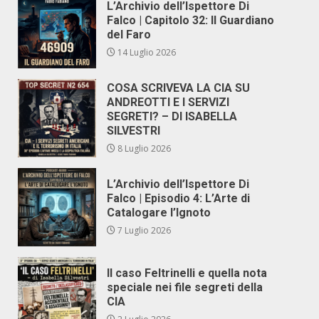
L’Archivio dell’Ispettore Di
Falco | Capitolo 32: Il Guardiano
del Faro
14 Luglio 2026
COSA SCRIVEVA LA CIA SU
ANDREOTTI E I SERVIZI
SEGRETI? – DI ISABELLA
SILVESTRI
8 Luglio 2026
L’Archivio dell’Ispettore Di
Falco | Episodio 4: L’Arte di
Catalogare l’Ignoto
7 Luglio 2026
Il caso Feltrinelli e quella nota
speciale nei file segreti della
CIA