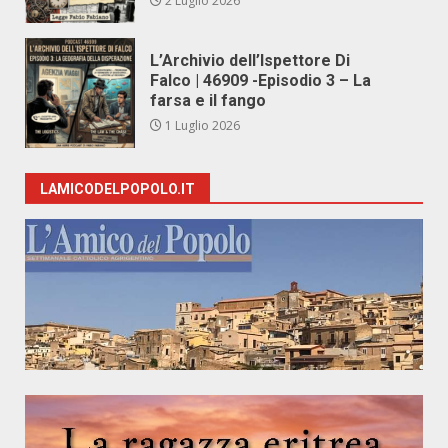
2 Luglio 2026
L’Archivio dell’Ispettore Di
Falco | 46909 -Episodio 3 – La
farsa e il fango
1 Luglio 2026
LAMICODELPOPOLO.IT