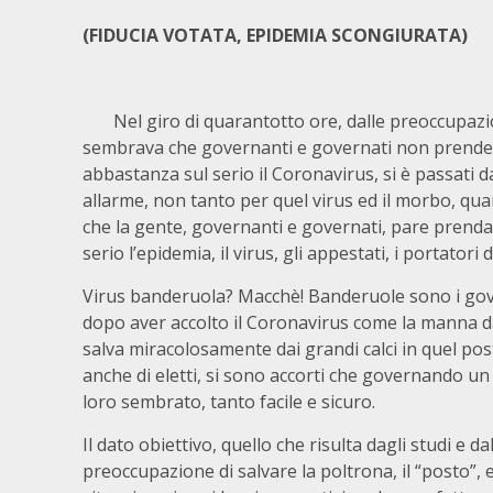
(FIDUCIA VOTATA, EPIDEMIA SCONGIURATA)
Nel giro di quarantotto ore, dalle preoccupazi
sembrava che governanti e governati non prend
abbastanza sul serio il Coronavirus, si è passati d
allarme, non tanto per quel virus ed il morbo, quan
che la gente, governanti e governati, pare prenda
serio l’epidemia, il virus, gli appestati, i portatori 
Virus banderuola? Macchè! Banderuole sono i gove
dopo aver accolto il Coronavirus come la manna dal
salva miracolosamente dai grandi calci in quel post
anche di eletti, si sono accorti che governando u
loro sembrato, tanto facile e sicuro.
Il dato obiettivo, quello che risulta dagli studi e d
preoccupazione di salvare la poltrona, il “posto”, e