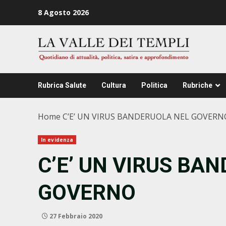
Zum
8 Agosto 2026
Inhalt
springen
Rubrica Salute
Cultura
Politica
Rubriche
Home
C’E’ UN VIRUS BANDERUOLA NEL GOVERN
In evidenza
C’E’ UN VIRUS BA
GOVERNO
27 Febbraio 2020