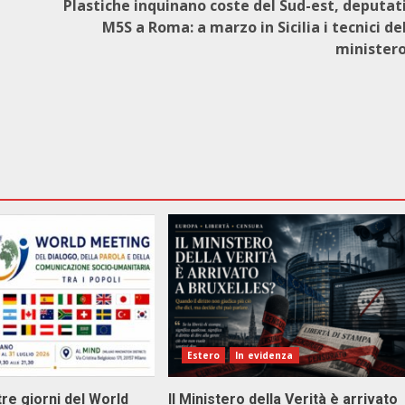
Plastiche inquinano coste del Sud-est, deputat
M5S a Roma: a marzo in Sicilia i tecnici de
minister
Estero
In evidenza
tre giorni del World
Il Ministero della Verità è arrivato