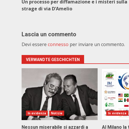
Un processo per diffamazione e i misteri sulla
strage di via D’Amelio
Lascia un commento
Devi essere
connesso
per inviare un commento.
VERWANDTE GESCHICHTEN
In evidenza
Notizie
In evidenza
Nessun miserabile si azzardi a
Al Milano la 