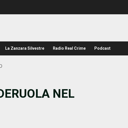
La Zanzara Silvestre
Radio Real Crime
Podcast
O
NDERUOLA NEL