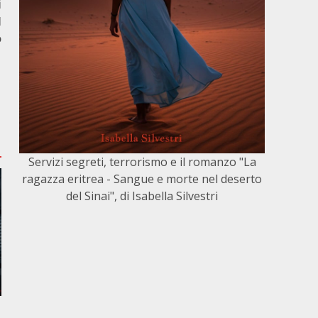
i
l
o
Servizi segreti, terrorismo e il romanzo "La
ragazza eritrea - Sangue e morte nel deserto
del Sinai", di Isabella Silvestri