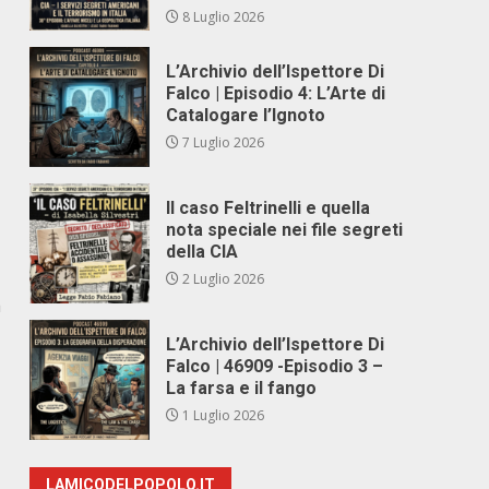
8 Luglio 2026
L’Archivio dell’Ispettore Di
Falco | Episodio 4: L’Arte di
Catalogare l’Ignoto
7 Luglio 2026
Il caso Feltrinelli e quella
nota speciale nei file segreti
della CIA
2 Luglio 2026
a
L’Archivio dell’Ispettore Di
Falco | 46909 -Episodio 3 –
La farsa e il fango
1 Luglio 2026
LAMICODELPOPOLO.IT