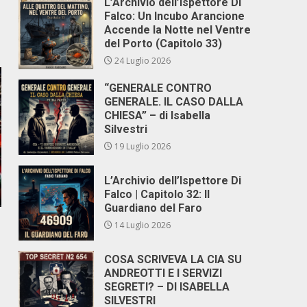
L’Archivio dell’Ispettore Di
Falco: Un Incubo Arancione
Accende la Notte nel Ventre
del Porto (Capitolo 33)
24 Luglio 2026
“GENERALE CONTRO
GENERALE. IL CASO DALLA
CHIESA” – di Isabella
Silvestri
19 Luglio 2026
L’Archivio dell’Ispettore Di
Falco | Capitolo 32: Il
Guardiano del Faro
14 Luglio 2026
COSA SCRIVEVA LA CIA SU
ANDREOTTI E I SERVIZI
SEGRETI? – DI ISABELLA
SILVESTRI