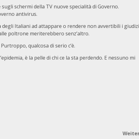
e sugli schermi della TV nuove specialità di Governo.
overno antivirus.
degli Italiani ad attappare o rendere non avvertibili i giudiz
alle poltrone meriterebbero senz’altro.
urtroppo, qualcosa di serio c’è.
’epidemia, è la pelle di chi ce la sta perdendo. E nessuno mi
Weite