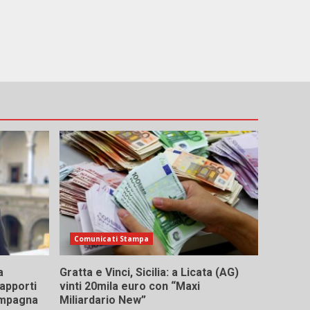
Comunicati Stampa
a
Gratta e Vinci, Sicilia: a Licata (AG)
rapporti
vinti 20mila euro con “Maxi
campagna
Miliardario New”