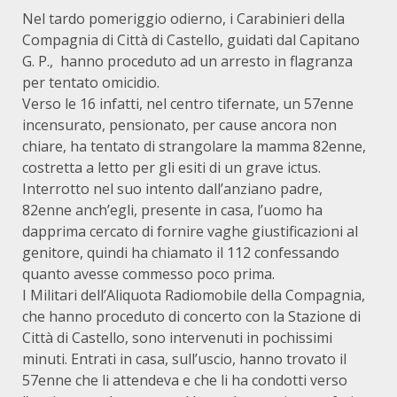
Nel tardo pomeriggio odierno, i Carabinieri della
Compagnia di Città di Castello, guidati dal Capitano
G. P., hanno proceduto ad un arresto in flagranza
per tentato omicidio.
Verso le 16 infatti, nel centro tifernate, un 57enne
incensurato, pensionato, per cause ancora non
chiare, ha tentato di strangolare la mamma 82enne,
costretta a letto per gli esiti di un grave ictus.
Interrotto nel suo intento dall’anziano padre,
82enne anch’egli, presente in casa, l’uomo ha
dapprima cercato di fornire vaghe giustificazioni al
genitore, quindi ha chiamato il 112 confessando
quanto avesse commesso poco prima.
I Militari dell’Aliquota Radiomobile della Compagnia,
che hanno proceduto di concerto con la Stazione di
Città di Castello, sono intervenuti in pochissimi
minuti. Entrati in casa, sull’uscio, hanno trovato il
57enne che li attendeva e che li ha condotti verso