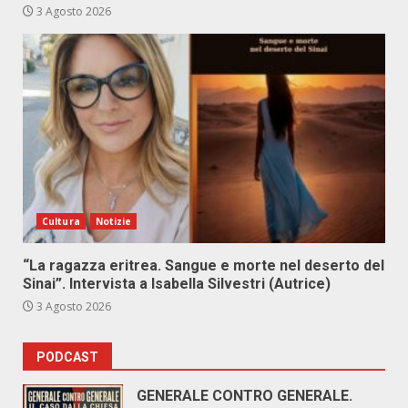
3 Agosto 2026
Cultura
Notizie
“La ragazza eritrea. Sangue e morte nel deserto del
Sinai”. Intervista a Isabella Silvestri (Autrice)
3 Agosto 2026
PODCAST
GENERALE CONTRO GENERALE.