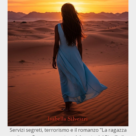
Servizi segreti, terrorismo e il romanzo "La ragazza