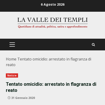
Zum
6 Agosto 2026
Inhalt
springen
PRIMÄRES
MENÜ
Home
Tentato omicidio: arrestato in flagranza di
reato
Notizie
Tentato omicidio: arrestato in flagranza di
reato
31 Gennaio 2020