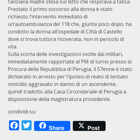
l’anziana madre stesa sul letto che respirava a fatica.
Prestato il primo soccorso alla donna è stato
richiesto l’intervento immediato di
un’autoambulanza del 118 che, giunta poco dopo, ha
condotto la donna all’ospedale di Città di Castello
dove si trova tuttora ricoverata, non in pericolo di
vita.
Sulla scorta delle investigazioni svolte dai militari,
immediatamente rapportate al PM di turno presso la
Procura della Repubblica di Perugia, il 57enne è stato
dichiarato in arresto per l’ipotesi di reato di tentato
omicidio aggravato in danno di un ascendente,
quindi tradotto alla Casa Circondariale di Perugia a
disposizione della magistratura procedente.
condividi su:
Facebook
Twitter
Share
Post