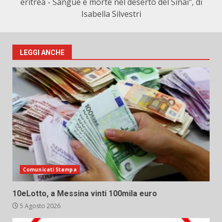
eritrea - Sangue e morte nel deserto del Sinai", di
Isabella Silvestri
LEGGI ANCHE
Comunicati Stampa
10eLotto, a Messina vinti 100mila euro
5 Agosto 2026