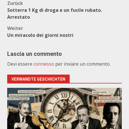
Beitragsnavigation
Zurück
Sotterra 1 Kg di droga e un fucile rubato.
Arrestato
Weiter
Un miracolo dei giorni nostri
Lascia un commento
Devi essere
connesso
per inviare un commento.
VERWANDTE GESCHICHTEN