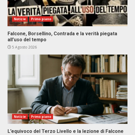
Notizie
Primo piano
Falcone, Borsellino, Contrada e la verità piegata
all’uso del tempo
5 Agosto 2026
Notizie
Primo piano
L’equivoco del Terzo Livello e la lezione di Falcone