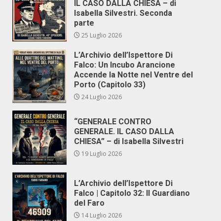
IL CASO DALLA CHIESA – di
Isabella Silvestri. Seconda
parte
25 Luglio 2026
L’Archivio dell’Ispettore Di
Falco: Un Incubo Arancione
Accende la Notte nel Ventre del
Porto (Capitolo 33)
24 Luglio 2026
“GENERALE CONTRO
GENERALE. IL CASO DALLA
CHIESA” – di Isabella Silvestri
19 Luglio 2026
L’Archivio dell’Ispettore Di
Falco | Capitolo 32: Il Guardiano
del Faro
14 Luglio 2026