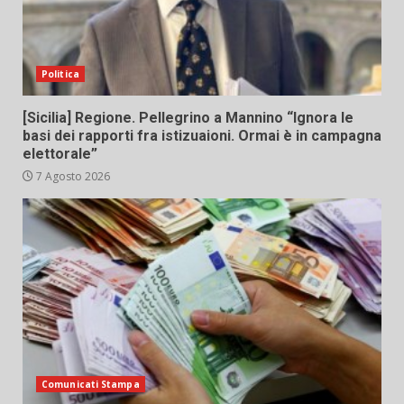
Politica
[Sicilia] Regione. Pellegrino a Mannino “Ignora le
basi dei rapporti fra istizuaioni. Ormai è in campagna
elettorale”
7 Agosto 2026
Comunicati Stampa