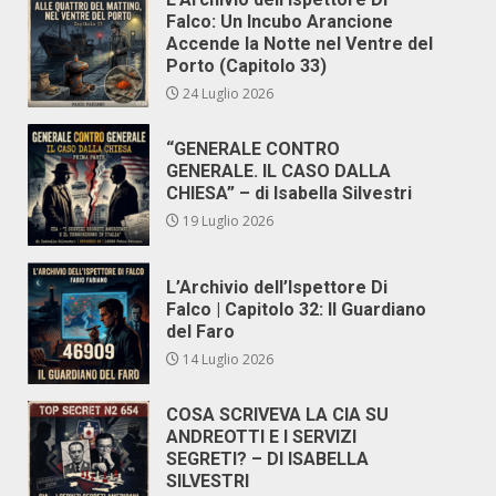
Falco: Un Incubo Arancione
Accende la Notte nel Ventre del
Porto (Capitolo 33)
24 Luglio 2026
“GENERALE CONTRO
GENERALE. IL CASO DALLA
CHIESA” – di Isabella Silvestri
19 Luglio 2026
L’Archivio dell’Ispettore Di
Falco | Capitolo 32: Il Guardiano
del Faro
14 Luglio 2026
COSA SCRIVEVA LA CIA SU
ANDREOTTI E I SERVIZI
SEGRETI? – DI ISABELLA
SILVESTRI