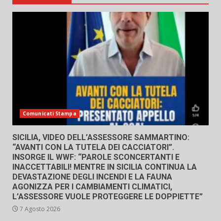
Comunicati Stampa
SICILIA, VIDEO DELL’ASSESSORE SAMMARTINO:
“AVANTI CON LA TUTELA DEI CACCIATORI”.
INSORGE IL WWF: “PAROLE SCONCERTANTI E
INACCETTABILI! MENTRE IN SICILIA CONTINUA LA
DEVASTAZIONE DEGLI INCENDI E LA FAUNA
AGONIZZA PER I CAMBIAMENTI CLIMATICI,
L’ASSESSORE VUOLE PROTEGGERE LE DOPPIETTE”
7 Agosto 2026