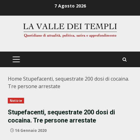
Zum
7 Agosto 2026
Inhalt
springen
PRIMÄRES
MENÜ
Home
Stupefacenti, sequestrate 200 dosi di cocaina.
Tre persone arrestate
Notizie
Stupefacenti, sequestrate 200 dosi di
cocaina. Tre persone arrestate
16 Gennaio 2020