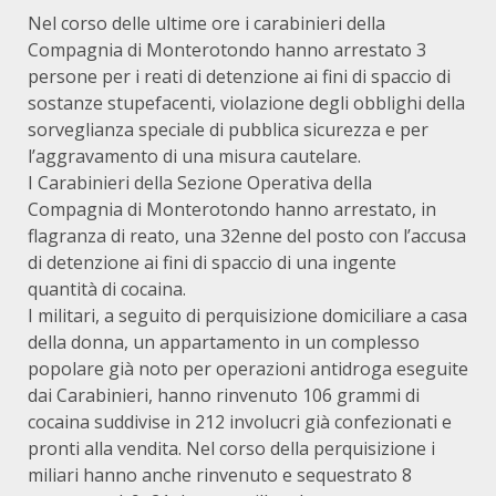
Nel corso delle ultime ore i carabinieri della
Compagnia di Monterotondo hanno arrestato 3
persone per i reati di detenzione ai fini di spaccio di
sostanze stupefacenti, violazione degli obblighi della
sorveglianza speciale di pubblica sicurezza e per
l’aggravamento di una misura cautelare.
I Carabinieri della Sezione Operativa della
Compagnia di Monterotondo hanno arrestato, in
flagranza di reato, una 32enne del posto con l’accusa
di detenzione ai fini di spaccio di una ingente
quantità di cocaina.
I militari, a seguito di perquisizione domiciliare a casa
della donna, un appartamento in un complesso
popolare già noto per operazioni antidroga eseguite
dai Carabinieri, hanno rinvenuto 106 grammi di
cocaina suddivise in 212 involucri già confezionati e
pronti alla vendita. Nel corso della perquisizione i
miliari hanno anche rinvenuto e sequestrato 8