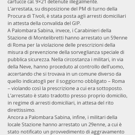
cartucce cal. 9×21 detenute illegalmente.
L’arrestata, su disposizione del PM di turno della
Procura di Tivoli, è stata posta agli arresti domiciliari
in attesta della convalida del GIP.
A Palombara Sabina, invece, i Carabinieri della
Stazione di Montelibretti hanno arrestato un 59enne
di Roma per la violazione delle prescrizioni della
misura di prevenzione della sorveglianza speciale di
pubblica sicurezza. Nella circostanza i militari, in via
della Neve, hanno proceduto al controllo dell’uomo,
accertando che si trovava in un comune diverso da
quello indicatogli per il soggiorno obbligato – Roma
– violando così la prescrizione a cui era sottoposto.
L’arrestato è stato tradotto presso proprio domicilio,
in regime di arresti domiciliari, in attesa del rito
direttissimo.
Ancora a Palombara Sabina, infine, i militari della
locale Stazione hanno arrestato un 29enne, a cui è
stato notificato un provvedimento di aggravamento