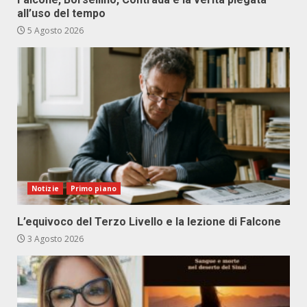
all’uso del tempo
5 Agosto 2026
Notizie
Primo piano
L’equivoco del Terzo Livello e la lezione di Falcone
3 Agosto 2026