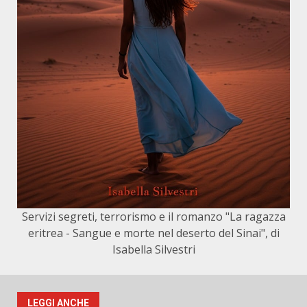
Servizi segreti, terrorismo e il romanzo "La ragazza
eritrea - Sangue e morte nel deserto del Sinai", di
Isabella Silvestri
LEGGI ANCHE