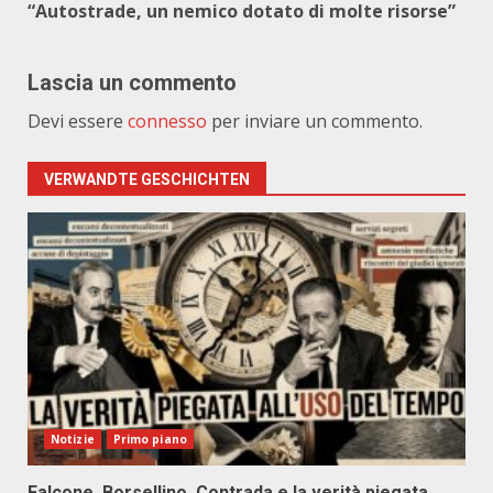
“Autostrade, un nemico dotato di molte risorse”
Lascia un commento
Devi essere
connesso
per inviare un commento.
VERWANDTE GESCHICHTEN
Notizie
Primo piano
Falcone, Borsellino, Contrada e la verità piegata