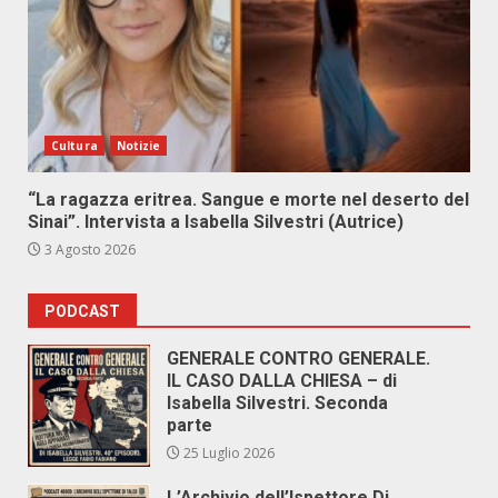
Cultura
Notizie
“La ragazza eritrea. Sangue e morte nel deserto del
Sinai”. Intervista a Isabella Silvestri (Autrice)
3 Agosto 2026
PODCAST
GENERALE CONTRO GENERALE.
IL CASO DALLA CHIESA – di
Isabella Silvestri. Seconda
parte
25 Luglio 2026
L’Archivio dell’Ispettore Di