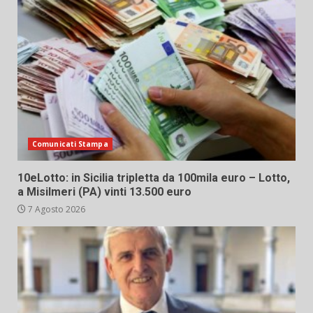
Comunicati Stampa
10eLotto: in Sicilia tripletta da 100mila euro – Lotto,
a Misilmeri (PA) vinti 13.500 euro
7 Agosto 2026