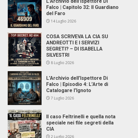
L’Archivio dell’Ispettore Di
Falco | Capitolo 32: Il Guardiano
del Faro
14 Luglio 2026
COSA SCRIVEVA LA CIA SU
ANDREOTTI E I SERVIZI
SEGRETI? – DI ISABELLA
SILVESTRI
8 Luglio 2026
L’Archivio dell’Ispettore Di
Falco | Episodio 4: L’Arte di
Catalogare l’Ignoto
7 Luglio 2026
Il caso Feltrinelli e quella nota
speciale nei file segreti della
CIA
2 Luglio 2026