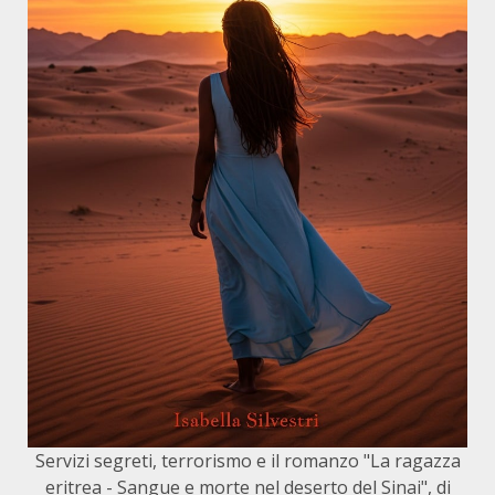
Servizi segreti, terrorismo e il romanzo "La ragazza
eritrea - Sangue e morte nel deserto del Sinai", di