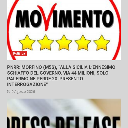
Politica
PNRR: MORFINO (M5S), “ALLA SICILIA L’ENNESIMO
SCHIAFFO DEL GOVERNO. VIA 44 MILIONI, SOLO
PALERMO NE PERDE 20. PRESENTO
INTERROGAZIONE”
9 Agosto 2026