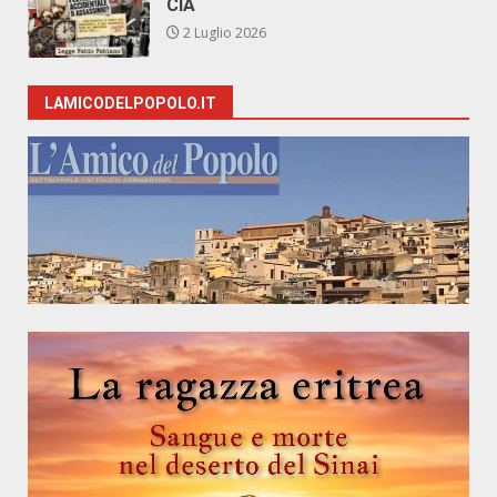
CIA
2 Luglio 2026
LAMICODELPOPOLO.IT