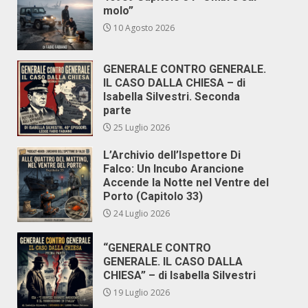
molo”
10 Agosto 2026
GENERALE CONTRO GENERALE.
IL CASO DALLA CHIESA – di
Isabella Silvestri. Seconda
parte
25 Luglio 2026
L’Archivio dell’Ispettore Di
Falco: Un Incubo Arancione
Accende la Notte nel Ventre del
Porto (Capitolo 33)
24 Luglio 2026
“GENERALE CONTRO
GENERALE. IL CASO DALLA
CHIESA” – di Isabella Silvestri
19 Luglio 2026