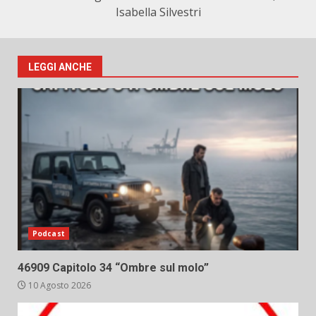
Isabella Silvestri
LEGGI ANCHE
Podcast
46909 Capitolo 34 “Ombre sul molo”
10 Agosto 2026