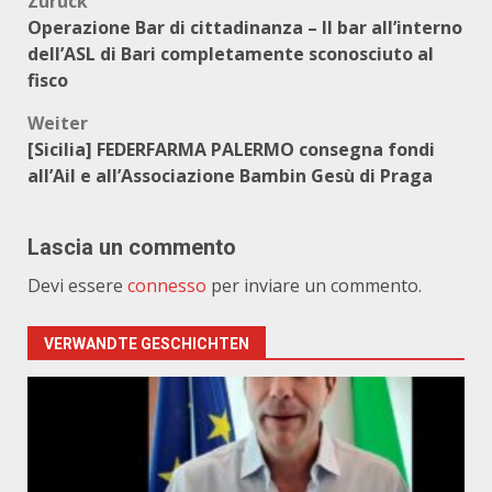
Beitragsnavigation
Zurück
Operazione Bar di cittadinanza – Il bar all’interno
dell’ASL di Bari completamente sconosciuto al
fisco
Weiter
[Sicilia] FEDERFARMA PALERMO consegna fondi
all’Ail e all’Associazione Bambin Gesù di Praga
Lascia un commento
Devi essere
connesso
per inviare un commento.
VERWANDTE GESCHICHTEN