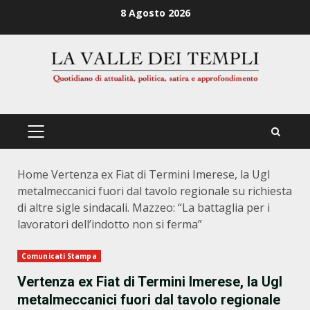
Zum
8 Agosto 2026
Inhalt
springen
PRIMÄRES
MENÜ
Home
Vertenza ex Fiat di Termini Imerese, la Ugl
metalmeccanici fuori dal tavolo regionale su richiesta
di altre sigle sindacali. Mazzeo: “La battaglia per i
lavoratori dell’indotto non si ferma”
Comunicati Stampa
Vertenza ex Fiat di Termini Imerese, la Ugl
metalmeccanici fuori dal tavolo regionale