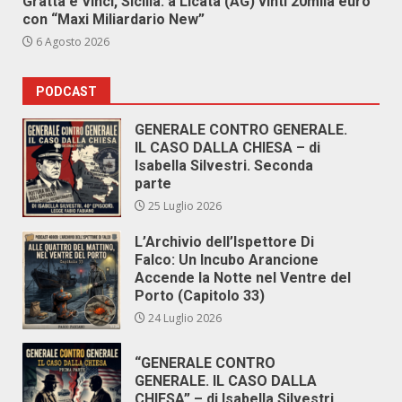
Gratta e Vinci, Sicilia: a Licata (AG) vinti 20mila euro
con “Maxi Miliardario New”
6 Agosto 2026
PODCAST
GENERALE CONTRO GENERALE.
IL CASO DALLA CHIESA – di
Isabella Silvestri. Seconda
parte
25 Luglio 2026
L’Archivio dell’Ispettore Di
Falco: Un Incubo Arancione
Accende la Notte nel Ventre del
Porto (Capitolo 33)
24 Luglio 2026
“GENERALE CONTRO
GENERALE. IL CASO DALLA
CHIESA” – di Isabella Silvestri