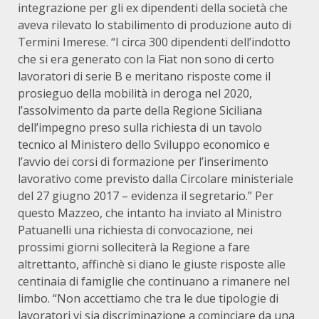
integrazione per gli ex dipendenti della società che
aveva rilevato lo stabilimento di produzione auto di
Termini Imerese. “I circa 300 dipendenti dell’indotto
che si era generato con la Fiat non sono di certo
lavoratori di serie B e meritano risposte come il
prosieguo della mobilità in deroga nel 2020,
l’assolvimento da parte della Regione Siciliana
dell’impegno preso sulla richiesta di un tavolo
tecnico al Ministero dello Sviluppo economico e
l’avvio dei corsi di formazione per l’inserimento
lavorativo come previsto dalla Circolare ministeriale
del 27 giugno 2017 – evidenza il segretario.” Per
questo Mazzeo, che intanto ha inviato al Ministro
Patuanelli una richiesta di convocazione, nei
prossimi giorni solleciterà la Regione a fare
altrettanto, affinchè si diano le giuste risposte alle
centinaia di famiglie che continuano a rimanere nel
limbo. “Non accettiamo che tra le due tipologie di
lavoratori vi sia discriminazione a cominciare da una