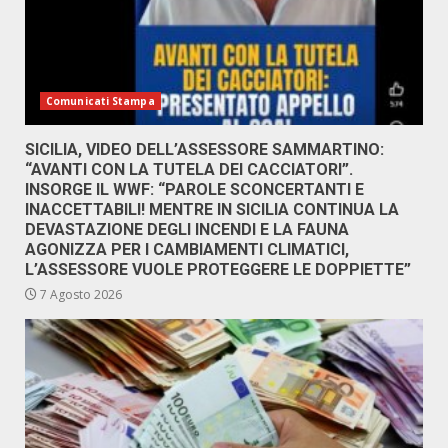
Comunicati Stampa
SICILIA, VIDEO DELL’ASSESSORE SAMMARTINO:
“AVANTI CON LA TUTELA DEI CACCIATORI”.
INSORGE IL WWF: “PAROLE SCONCERTANTI E
INACCETTABILI! MENTRE IN SICILIA CONTINUA LA
DEVASTAZIONE DEGLI INCENDI E LA FAUNA
AGONIZZA PER I CAMBIAMENTI CLIMATICI,
L’ASSESSORE VUOLE PROTEGGERE LE DOPPIETTE”
7 Agosto 2026