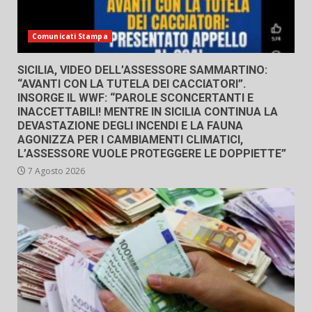
Comunicati Stampa
SICILIA, VIDEO DELL’ASSESSORE SAMMARTINO:
“AVANTI CON LA TUTELA DEI CACCIATORI”.
INSORGE IL WWF: “PAROLE SCONCERTANTI E
INACCETTABILI! MENTRE IN SICILIA CONTINUA LA
DEVASTAZIONE DEGLI INCENDI E LA FAUNA
AGONIZZA PER I CAMBIAMENTI CLIMATICI,
L’ASSESSORE VUOLE PROTEGGERE LE DOPPIETTE”
7 Agosto 2026