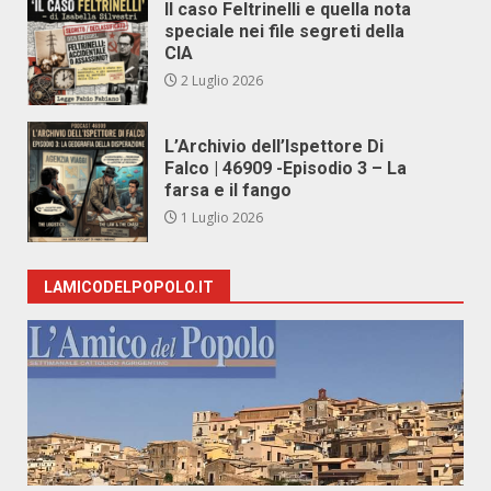
Il caso Feltrinelli e quella nota
speciale nei file segreti della
CIA
2 Luglio 2026
L’Archivio dell’Ispettore Di
Falco | 46909 -Episodio 3 – La
farsa e il fango
1 Luglio 2026
LAMICODELPOPOLO.IT