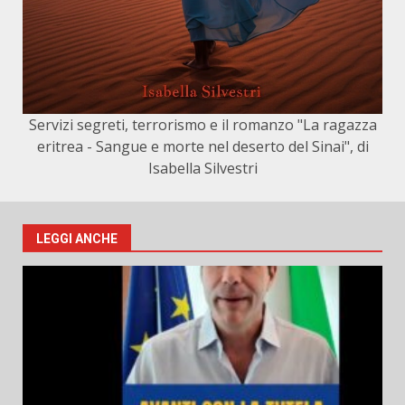
Servizi segreti, terrorismo e il romanzo "La ragazza
eritrea - Sangue e morte nel deserto del Sinai", di
Isabella Silvestri
LEGGI ANCHE