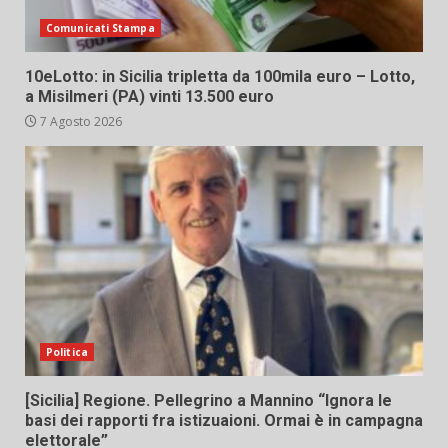
Comunicati Stampa
10eLotto: in Sicilia tripletta da 100mila euro – Lotto,
a Misilmeri (PA) vinti 13.500 euro
7 Agosto 2026
Politica
[Sicilia] Regione. Pellegrino a Mannino “Ignora le
basi dei rapporti fra istizuaioni. Ormai è in campagna
elettorale”