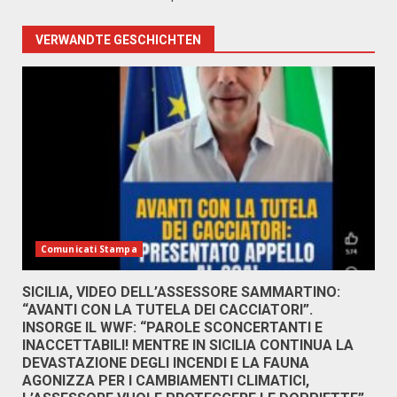
VERWANDTE GESCHICHTEN
Comunicati Stampa
SICILIA, VIDEO DELL’ASSESSORE SAMMARTINO:
“AVANTI CON LA TUTELA DEI CACCIATORI”.
INSORGE IL WWF: “PAROLE SCONCERTANTI E
INACCETTABILI! MENTRE IN SICILIA CONTINUA LA
DEVASTAZIONE DEGLI INCENDI E LA FAUNA
AGONIZZA PER I CAMBIAMENTI CLIMATICI,