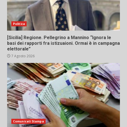
Politica
[Sicilia] Regione. Pellegrino a Mannino “Ignora le
basi dei rapporti fra istizuaioni. Ormai è in campagna
elettorale”
7 Agosto 2026
Comunicati Stampa