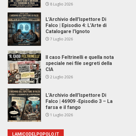
8 Luglio 2026
L’Archivio dell’Ispettore Di
Falco | Episodio 4: L’Arte di
Catalogare l’Ignoto
7 Luglio 2026
Il caso Feltrinelli e quella nota
speciale nei file segreti della
CIA
2 Luglio 2026
L’Archivio dell’Ispettore Di
Falco | 46909 -Episodio 3 – La
farsa e il fango
1 Luglio 2026
LAMICODELPOPOLO.IT