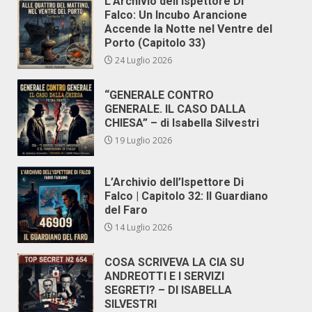
L’Archivio dell’Ispettore Di
Falco: Un Incubo Arancione
Accende la Notte nel Ventre del
Porto (Capitolo 33)
24 Luglio 2026
“GENERALE CONTRO
GENERALE. IL CASO DALLA
CHIESA” – di Isabella Silvestri
19 Luglio 2026
L’Archivio dell’Ispettore Di
Falco | Capitolo 32: Il Guardiano
del Faro
14 Luglio 2026
COSA SCRIVEVA LA CIA SU
ANDREOTTI E I SERVIZI
SEGRETI? – DI ISABELLA
SILVESTRI