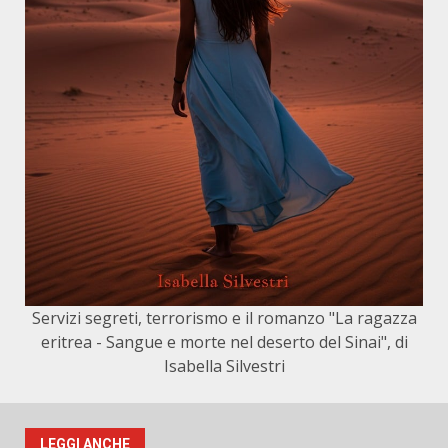
Servizi segreti, terrorismo e il romanzo "La ragazza
eritrea - Sangue e morte nel deserto del Sinai", di
Isabella Silvestri
LEGGI ANCHE