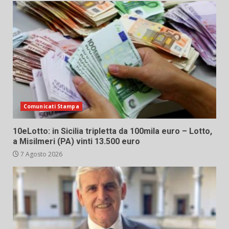
Comunicati Stampa
10eLotto: in Sicilia tripletta da 100mila euro – Lotto,
a Misilmeri (PA) vinti 13.500 euro
7 Agosto 2026