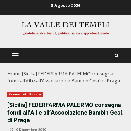
Zum
8 Agosto 2026
Inhalt
springen
PRIMÄRES
MENÜ
Home
[Sicilia] FEDERFARMA PALERMO consegna
fondi all’Ail e all’Associazione Bambin Gesù di Praga
Comunicati Stampa
[Sicilia] FEDERFARMA PALERMO consegna
fondi all’Ail e all’Associazione Bambin Gesù
di Praga
19 Dicembre 2019