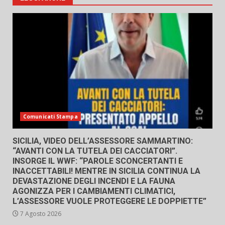
Comunicati Stampa
SICILIA, VIDEO DELL’ASSESSORE SAMMARTINO:
“AVANTI CON LA TUTELA DEI CACCIATORI”.
INSORGE IL WWF: “PAROLE SCONCERTANTI E
INACCETTABILI! MENTRE IN SICILIA CONTINUA LA
DEVASTAZIONE DEGLI INCENDI E LA FAUNA
AGONIZZA PER I CAMBIAMENTI CLIMATICI,
L’ASSESSORE VUOLE PROTEGGERE LE DOPPIETTE”
7 Agosto 2026