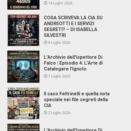
14 Luglio 2026
COSA SCRIVEVA LA CIA SU
ANDREOTTI E I SERVIZI
SEGRETI? – DI ISABELLA
SILVESTRI
8 Luglio 2026
L’Archivio dell’Ispettore Di
Falco | Episodio 4: L’Arte di
Catalogare l’Ignoto
7 Luglio 2026
Il caso Feltrinelli e quella nota
speciale nei file segreti della
CIA
2 Luglio 2026
L’Archivio dell’Ispettore Di