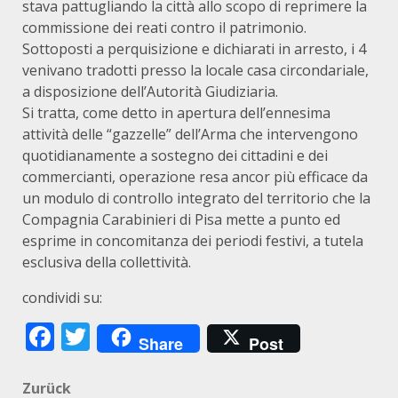
stava pattugliando la città allo scopo di reprimere la
commissione dei reati contro il patrimonio.
Sottoposti a perquisizione e dichiarati in arresto, i 4
venivano tradotti presso la locale casa circondariale,
a disposizione dell’Autorità Giudiziaria.
Si tratta, come detto in apertura dell’ennesima
attività delle “gazzelle” dell’Arma che intervengono
quotidianamente a sostegno dei cittadini e dei
commercianti, operazione resa ancor più efficace da
un modulo di controllo integrato del territorio che la
Compagnia Carabinieri di Pisa mette a punto ed
esprime in concomitanza dei periodi festivi, a tutela
esclusiva della collettività.
condividi su:
Facebook
Twitter
Share
Post
Beitragsnavigation
Zurück