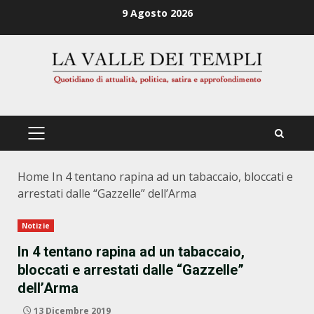
Zum
9 Agosto 2026
Inhalt
springen
PRIMÄRES
MENÜ
Home
In 4 tentano rapina ad un tabaccaio, bloccati e
arrestati dalle “Gazzelle” dell’Arma
Notizie
In 4 tentano rapina ad un tabaccaio,
bloccati e arrestati dalle “Gazzelle”
dell’Arma
13 Dicembre 2019