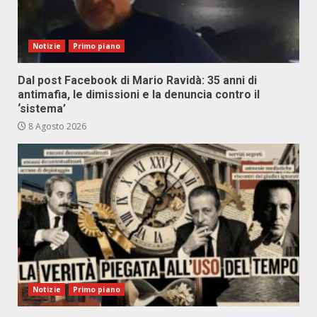
Notizie
Primo piano
Dal post Facebook di Mario Ravidà: 35 anni di
antimafia, le dimissioni e la denuncia contro il
‘sistema’
8 Agosto 2026
Notizie
Primo piano