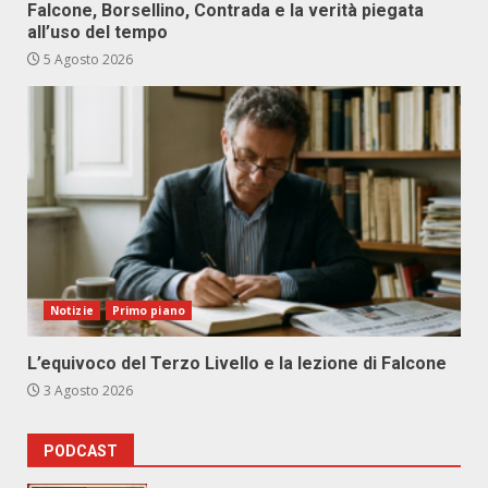
Falcone, Borsellino, Contrada e la verità piegata
all’uso del tempo
5 Agosto 2026
Notizie
Primo piano
L’equivoco del Terzo Livello e la lezione di Falcone
3 Agosto 2026
PODCAST