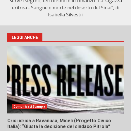
Servizi segreti, terrorismo e il romanzo "La ragazza
eritrea - Sangue e morte nel deserto del Sinai", di
Isabella Silvestri
LEGGI ANCHE
Comunicati Stampa
Crisi idrica a Ravanusa, Miceli (Progetto Civico
Italia): “Giusta la decisione del sindaco Pitrola”