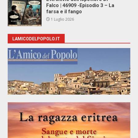
Falco | 46909 -Episodio 3 – La
farsa e il fango
1 Luglio 2026
LAMICODELPOPOLO.IT