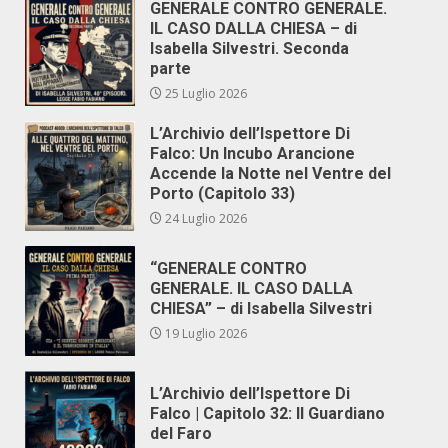
GENERALE CONTRO GENERALE.
IL CASO DALLA CHIESA – di
Isabella Silvestri. Seconda
parte
25 Luglio 2026
L’Archivio dell’Ispettore Di
Falco: Un Incubo Arancione
Accende la Notte nel Ventre del
Porto (Capitolo 33)
24 Luglio 2026
“GENERALE CONTRO
GENERALE. IL CASO DALLA
CHIESA” – di Isabella Silvestri
19 Luglio 2026
L’Archivio dell’Ispettore Di
Falco | Capitolo 32: Il Guardiano
del Faro