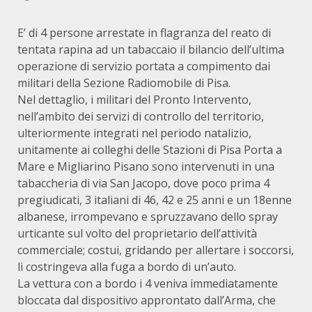
E’ di 4 persone arrestate in flagranza del reato di
tentata rapina ad un tabaccaio il bilancio dell’ultima
operazione di servizio portata a compimento dai
militari della Sezione Radiomobile di Pisa.
Nel dettaglio, i militari del Pronto Intervento,
nell’ambito dei servizi di controllo del territorio,
ulteriormente integrati nel periodo natalizio,
unitamente ai colleghi delle Stazioni di Pisa Porta a
Mare e Migliarino Pisano sono intervenuti in una
tabaccheria di via San Jacopo, dove poco prima 4
pregiudicati, 3 italiani di 46, 42 e 25 anni e un 18enne
albanese, irrompevano e spruzzavano dello spray
urticante sul volto del proprietario dell’attività
commerciale; costui, gridando per allertare i soccorsi,
li costringeva alla fuga a bordo di un’auto.
La vettura con a bordo i 4 veniva immediatamente
bloccata dal dispositivo approntato dall’Arma, che