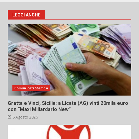
LEGGI ANCHE
Comunicati Stampa
Gratta e Vinci, Sicilia: a Licata (AG) vinti 20mila euro
con “Maxi Miliardario New”
6 Agosto 2026