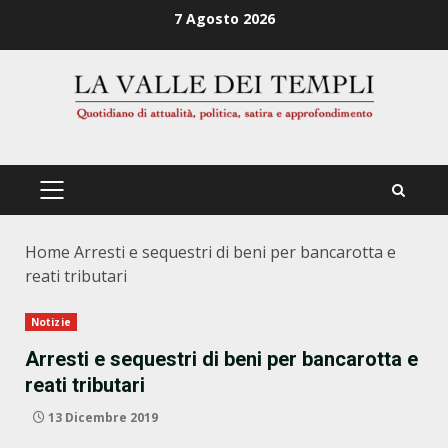
Zum
7 Agosto 2026
Inhalt
springen
PRIMÄRES
MENÜ
Home
Arresti e sequestri di beni per bancarotta e
reati tributari
Notizie
Arresti e sequestri di beni per bancarotta e
reati tributari
13 Dicembre 2019