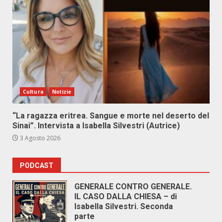
Cultura
Notizie
“La ragazza eritrea. Sangue e morte nel deserto del
Sinai”. Intervista a Isabella Silvestri (Autrice)
3 Agosto 2026
PODCAST
GENERALE CONTRO GENERALE.
IL CASO DALLA CHIESA – di
Isabella Silvestri. Seconda
parte