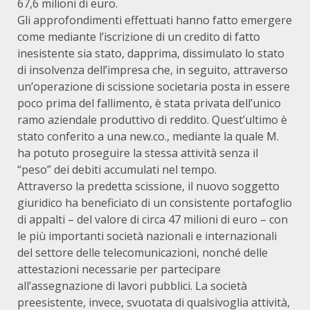
67,6 milioni di euro.
Gli approfondimenti effettuati hanno fatto emergere
come mediante l’iscrizione di un credito di fatto
inesistente sia stato, dapprima, dissimulato lo stato
di insolvenza dell’impresa che, in seguito, attraverso
un’operazione di scissione societaria posta in essere
poco prima del fallimento, è stata privata dell’unico
ramo aziendale produttivo di reddito. Quest’ultimo è
stato conferito a una new.co., mediante la quale M.
ha potuto proseguire la stessa attività senza il
“peso” dei debiti accumulati nel tempo.
Attraverso la predetta scissione, il nuovo soggetto
giuridico ha beneficiato di un consistente portafoglio
di appalti – del valore di circa 47 milioni di euro – con
le più importanti società nazionali e internazionali
del settore delle telecomunicazioni, nonché delle
attestazioni necessarie per partecipare
all’assegnazione di lavori pubblici. La società
preesistente, invece, svuotata di qualsivoglia attività,