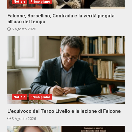
Notizie
Primo piano
Falcone, Borsellino, Contrada e la verità piegata
all’uso del tempo
5 Agosto 2026
Notizie
Primo piano
L’equivoco del Terzo Livello e la lezione di Falcone
3 Agosto 2026