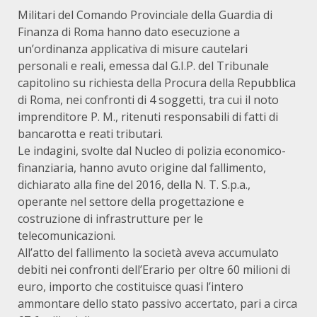
Militari del Comando Provinciale della Guardia di
Finanza di Roma hanno dato esecuzione a
un’ordinanza applicativa di misure cautelari
personali e reali, emessa dal G.I.P. del Tribunale
capitolino su richiesta della Procura della Repubblica
di Roma, nei confronti di 4 soggetti, tra cui il noto
imprenditore P. M., ritenuti responsabili di fatti di
bancarotta e reati tributari.
Le indagini, svolte dal Nucleo di polizia economico-
finanziaria, hanno avuto origine dal fallimento,
dichiarato alla fine del 2016, della N. T. S.p.a.,
operante nel settore della progettazione e
costruzione di infrastrutture per le
telecomunicazioni.
All’atto del fallimento la società aveva accumulato
debiti nei confronti dell’Erario per oltre 60 milioni di
euro, importo che costituisce quasi l’intero
ammontare dello stato passivo accertato, pari a circa