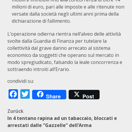
milioni di euro, pari alle imposte e alle ritenute non
versate dalla società negli ultimi anni prima della
dichiarazione di fallimento.
L’operazione odierna rientra nell’alveo delle attività
svolte dalla Guardia di Finanza per tutelare la
collettività dal grave danno arrecato al sistema
economico da soggetti che operano sul mercato in
modo spregiudicato, falsando la leale concorrenza e
sottraendo introiti all’Erario.
condividi su:
Facebook
Twitter
Share
Post
Beitragsnavigation
Zurück
In 4 tentano rapina ad un tabaccaio, bloccati e
arrestati dalle “Gazzelle” dell’Arma