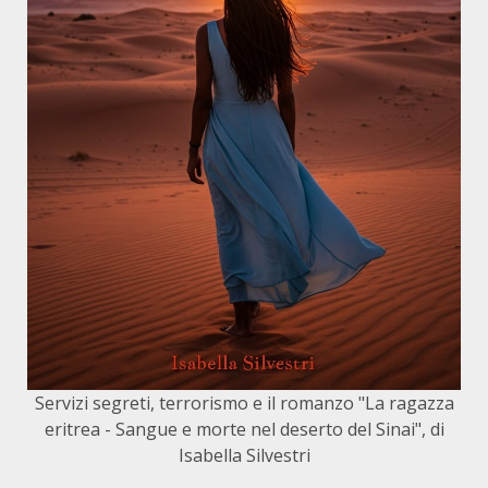
Servizi segreti, terrorismo e il romanzo "La ragazza
eritrea - Sangue e morte nel deserto del Sinai", di
Isabella Silvestri