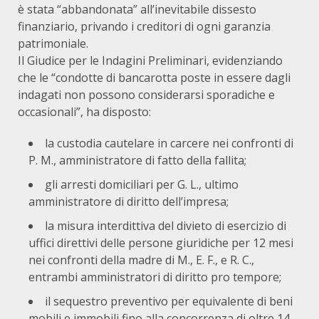
è stata “abbandonata” all’inevitabile dissesto
finanziario, privando i creditori di ogni garanzia
patrimoniale.
Il Giudice per le Indagini Preliminari, evidenziando
che le “condotte di bancarotta poste in essere dagli
indagati non possono considerarsi sporadiche e
occasionali”, ha disposto:
la custodia cautelare in carcere nei confronti di
P. M., amministratore di fatto della fallita;
gli arresti domiciliari per G. L., ultimo
amministratore di diritto dell’impresa;
la misura interdittiva del divieto di esercizio di
uffici direttivi delle persone giuridiche per 12 mesi
nei confronti della madre di M., E. F., e R. C.,
entrambi amministratori di diritto pro tempore;
il sequestro preventivo per equivalente di beni
mobili e immobili fino alla concorrenza di oltre 14