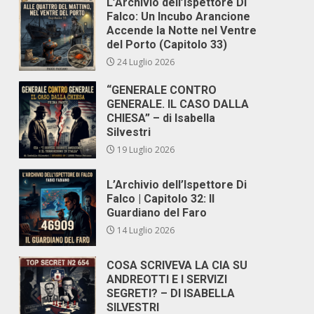
L’Archivio dell’Ispettore Di
Falco: Un Incubo Arancione
Accende la Notte nel Ventre
del Porto (Capitolo 33)
24 Luglio 2026
“GENERALE CONTRO
GENERALE. IL CASO DALLA
CHIESA” – di Isabella
Silvestri
19 Luglio 2026
L’Archivio dell’Ispettore Di
Falco | Capitolo 32: Il
Guardiano del Faro
14 Luglio 2026
COSA SCRIVEVA LA CIA SU
ANDREOTTI E I SERVIZI
SEGRETI? – DI ISABELLA
SILVESTRI