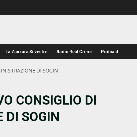
La Zanzara Silvestre
Radio Real Crime
Podcast
INISTRAZIONE DI SOGIN
O CONSIGLIO DI
 DI SOGIN