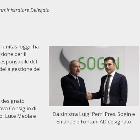
Amministratore Delegato
riunitasi oggi, ha
zione per il
 responsabile del
della gestione dei
e designato
vo Consiglio di
Da sinistra Luigi Perri Pres. Sogin e
io, Luce Meola e
Emanuele Fontani AD designato