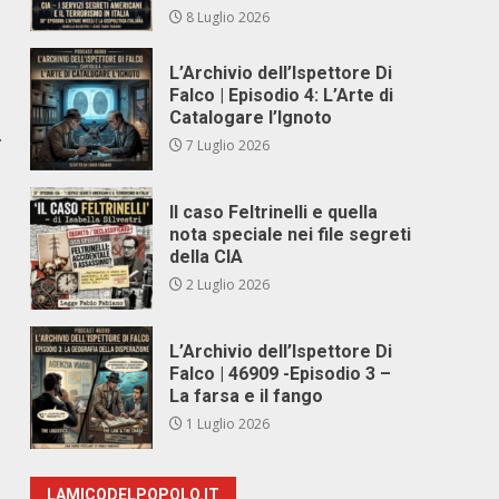
8 Luglio 2026
L’Archivio dell’Ispettore Di
Falco | Episodio 4: L’Arte di
Catalogare l’Ignoto
.
7 Luglio 2026
Il caso Feltrinelli e quella
nota speciale nei file segreti
della CIA
2 Luglio 2026
L’Archivio dell’Ispettore Di
Falco | 46909 -Episodio 3 –
La farsa e il fango
1 Luglio 2026
LAMICODELPOPOLO.IT