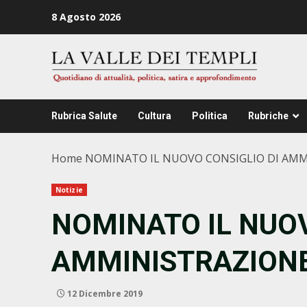
Zum
8 Agosto 2026
Inhalt
springen
Rubrica Salute
Cultura
Politica
Rubriche
Home
NOMINATO IL NUOVO CONSIGLIO DI AMM
Notizie
NOMINATO IL NUOV
AMMINISTRAZIONE
12 Dicembre 2019