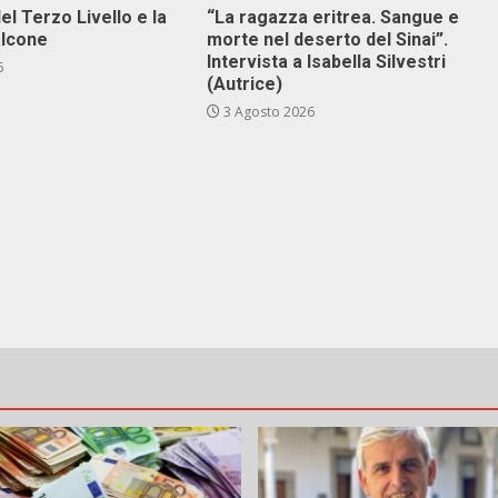
el Terzo Livello e la
“La ragazza eritrea. Sangue e
alcone
morte nel deserto del Sinai”.
Intervista a Isabella Silvestri
6
(Autrice)
3 Agosto 2026