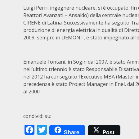
Luigi Perri, ingegnere nucleare, si è occupato, fin
Reattori Avanzati – Ansaldo) della centrale nucle
CIRENE di Latina. Successivamente ha seguito, fra l
produzione di energia elettrica in qualità di Dirett
2009, sempre in DEMONT, è stato impegnato all’es
Emanuele Fontani, in Sogin dal 2007, è stato Ammi
nell’ultimo triennio è stato Responsabile Disattiv
nel 2012 ha conseguito l’Executive MBA (Master in
precedenza è stato Project Manager in Enel, dal 2
al 2000.
condividi su:
Facebook
Twitter
Share
Post