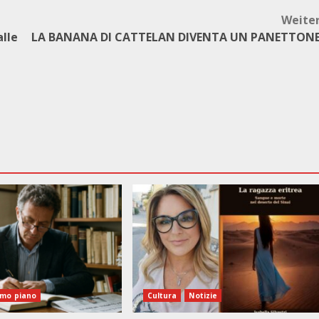
Weite
alle
LA BANANA DI CATTELAN DIVENTA UN PANETTON
imo piano
Cultura
Notizie