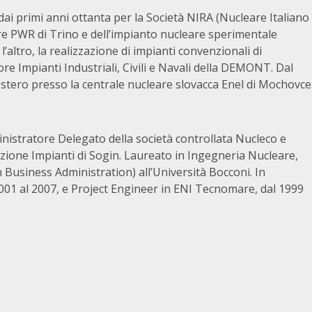
 dai primi anni ottanta per la Società NIRA (Nucleare Italiano
are PWR di Trino e dell’impianto nucleare sperimentale
’altro, la realizzazione di impianti convenzionali di
ore Impianti Industriali, Civili e Navali della DEMONT. Dal
tero presso la centrale nucleare slovacca Enel di Mochovce
nistratore Delegato della società controllata Nucleco e
azione Impianti di Sogin. Laureato in Ingegneria Nucleare,
 Business Administration) all’Università Bocconi. In
001 al 2007, e Project Engineer in ENI Tecnomare, dal 1999