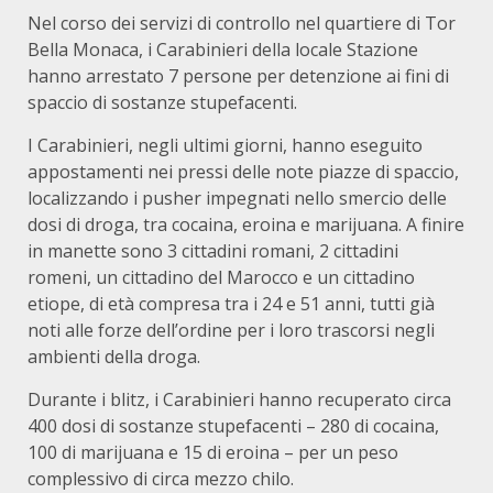
Nel corso dei servizi di controllo nel quartiere di Tor
Bella Monaca, i Carabinieri della locale Stazione
hanno arrestato 7 persone per detenzione ai fini di
spaccio di sostanze stupefacenti.
I Carabinieri, negli ultimi giorni, hanno eseguito
appostamenti nei pressi delle note piazze di spaccio,
localizzando i pusher impegnati nello smercio delle
dosi di droga, tra cocaina, eroina e marijuana. A finire
in manette sono 3 cittadini romani, 2 cittadini
romeni, un cittadino del Marocco e un cittadino
etiope, di età compresa tra i 24 e 51 anni, tutti già
noti alle forze dell’ordine per i loro trascorsi negli
ambienti della droga.
Durante i blitz, i Carabinieri hanno recuperato circa
400 dosi di sostanze stupefacenti – 280 di cocaina,
100 di marijuana e 15 di eroina – per un peso
complessivo di circa mezzo chilo.