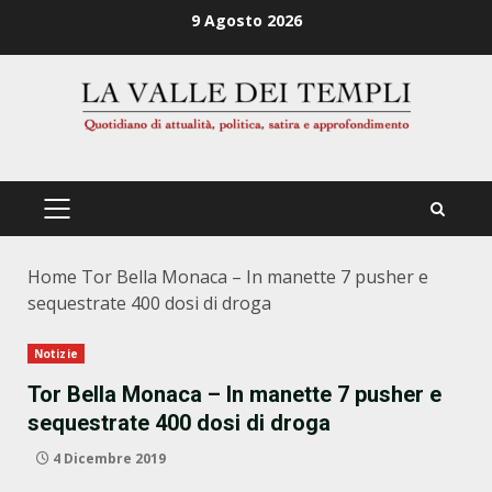
Zum
9 Agosto 2026
Inhalt
springen
PRIMÄRES
MENÜ
Home
Tor Bella Monaca – In manette 7 pusher e
sequestrate 400 dosi di droga
Notizie
Tor Bella Monaca – In manette 7 pusher e
sequestrate 400 dosi di droga
4 Dicembre 2019