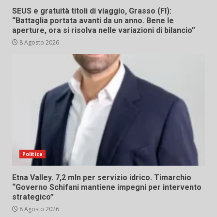
SEUS e gratuità titoli di viaggio, Grasso (FI):
“Battaglia portata avanti da un anno. Bene le
aperture, ora si risolva nelle variazioni di bilancio”
8 Agosto 2026
Politica
Etna Valley. 7,2 mln per servizio idrico. Timarchio
“Governo Schifani mantiene impegni per intervento
strategico”
8 Agosto 2026