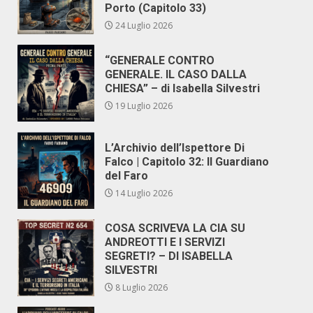
Porto (Capitolo 33)
24 Luglio 2026
“GENERALE CONTRO
GENERALE. IL CASO DALLA
CHIESA” – di Isabella Silvestri
19 Luglio 2026
L’Archivio dell’Ispettore Di
Falco | Capitolo 32: Il Guardiano
del Faro
14 Luglio 2026
COSA SCRIVEVA LA CIA SU
ANDREOTTI E I SERVIZI
SEGRETI? – DI ISABELLA
SILVESTRI
8 Luglio 2026