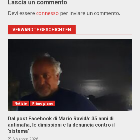
Lascia un commento
Devi essere
connesso
per inviare un commento.
VERWANDTE GESCHICHTEN
Notizie
Primo piano
Dal post Facebook di Mario Ravidà: 35 anni di
antimafia, le dimissioni e la denuncia contro il
‘sistema’
8 Agosto 2026