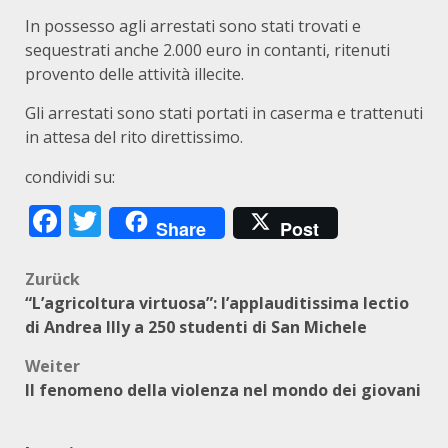
In possesso agli arrestati sono stati trovati e
sequestrati anche 2.000 euro in contanti, ritenuti
provento delle attività illecite.
Gli arrestati sono stati portati in caserma e trattenuti
in attesa del rito direttissimo.
condividi su:
Facebook
Twitter
Share
Post
Beitragsnavigation
Zurück
“L’agricoltura virtuosa”: l’applauditissima lectio
di Andrea Illy a 250 studenti di San Michele
Weiter
Il fenomeno della violenza nel mondo dei giovani