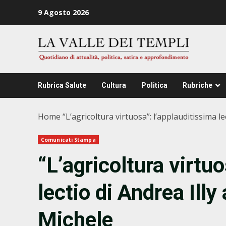
Zum
9 Agosto 2026
Inhalt
springen
Rubrica Salute
Cultura
Politica
Rubriche
Home
“L’agricoltura virtuosa”: l’applauditissima l
Comunicati Stampa
“L’agricoltura virtu
lectio di Andrea Illy
Michele