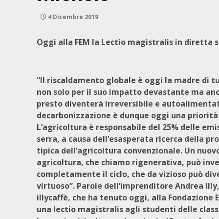
4 Dicembre 2019
Oggi alla FEM la Lectio magistralis in diretta 
“Il riscaldamento globale è oggi la madre di tu
non solo per il suo impatto devastante ma an
presto diventerà irreversibile e autoalimentat
decarbonizzazione è dunque oggi una priorità
L’agricoltura è responsabile del 25% delle emis
serra, a causa dell’esasperata ricerca della pr
tipica dell’agricoltura convenzionale. Un nuovo
agricoltura, che chiamo rigenerativa, può inve
completamente il ciclo, che da vizioso può di
virtuoso”. Parole dell’imprenditore Andrea Illy
illycaffè, che ha tenuto oggi, alla Fondazion
una lectio magistralis agli studenti delle class