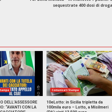
sequestrate 400 dosi di drog
Stampa
Comunicati Stampa
DEO DELL’ASSESSORE
10eLotto: in Sicilia tripletta da
: “AVANTI CON LA
100mila euro – Lotto, a Misilmeri