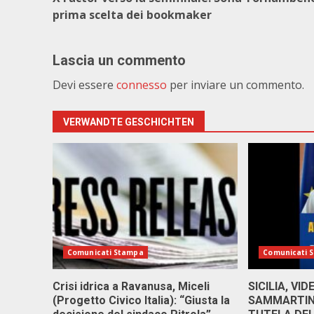
prima scelta dei bookmaker
Lascia un commento
Devi essere
connesso
per inviare un commento.
VERWANDTE GESCHICHTEN
Comunicati Stampa
Comunicati 
Crisi idrica a Ravanusa, Miceli
SICILIA, VI
(Progetto Civico Italia): “Giusta la
SAMMARTINO