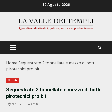
Zum
10 Agosto 2026
Inhalt
springen
PRIMÄRES
MENÜ
Home
Sequestrate 2 tonnellate e mezzo di botti
pirotecnici proibiti
Notizie
Sequestrate 2 tonnellate e mezzo di botti
pirotecnici proibiti
3 Dicembre 2019