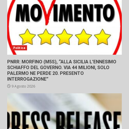
Politica
PNRR: MORFINO (M5S), “ALLA SICILIA L’ENNESIMO
SCHIAFFO DEL GOVERNO. VIA 44 MILIONI, SOLO
PALERMO NE PERDE 20. PRESENTO
INTERROGAZIONE”
9 Agosto 2026