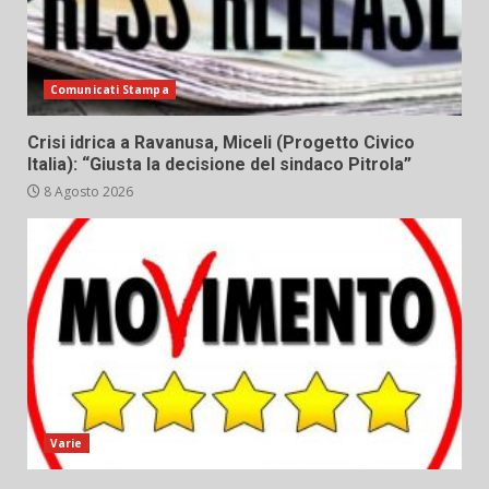
Comunicati Stampa
Crisi idrica a Ravanusa, Miceli (Progetto Civico
Italia): “Giusta la decisione del sindaco Pitrola”
8 Agosto 2026
Varie