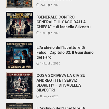
24 Luglio 2026
“GENERALE CONTRO
GENERALE. IL CASO DALLA
CHIESA” – di Isabella Silvestri
19 Luglio 2026
L’Archivio dell’Ispettore Di
Falco | Capitolo 32: Il Guardiano
del Faro
14 Luglio 2026
COSA SCRIVEVA LA CIA SU
ANDREOTTI E I SERVIZI
SEGRETI? – DI ISABELLA
SILVESTRI
8 Luglio 2026
L’Archivio dell’Ispettore Di