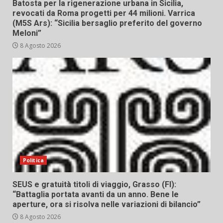
Batosta per la rigenerazione urbana in Sicilia,
revocati da Roma progetti per 44 milioni. Varrica
(M5S Ars): “Sicilia bersaglio preferito del governo
Meloni”
8 Agosto 2026
Politica
SEUS e gratuità titoli di viaggio, Grasso (FI):
“Battaglia portata avanti da un anno. Bene le
aperture, ora si risolva nelle variazioni di bilancio”
8 Agosto 2026