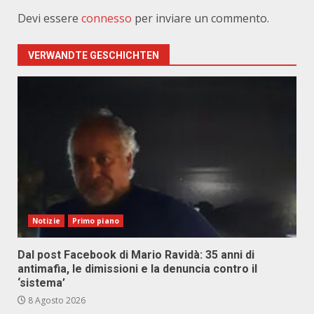
Devi essere
connesso
per inviare un commento.
VERWANDTE GESCHICHTEN
Notizie
Primo piano
Dal post Facebook di Mario Ravidà: 35 anni di
antimafia, le dimissioni e la denuncia contro il
‘sistema’
8 Agosto 2026