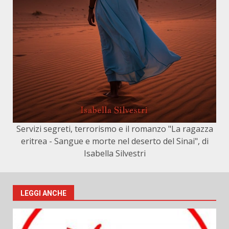
Servizi segreti, terrorismo e il romanzo "La ragazza
eritrea - Sangue e morte nel deserto del Sinai", di
Isabella Silvestri
LEGGI ANCHE