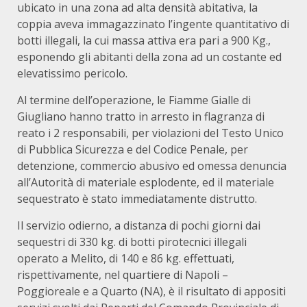
ubicato in una zona ad alta densità abitativa, la
coppia aveva immagazzinato l’ingente quantitativo di
botti illegali, la cui massa attiva era pari a 900 Kg.,
esponendo gli abitanti della zona ad un costante ed
elevatissimo pericolo.
Al termine dell’operazione, le Fiamme Gialle di
Giugliano hanno tratto in arresto in flagranza di
reato i 2 responsabili, per violazioni del Testo Unico
di Pubblica Sicurezza e del Codice Penale, per
detenzione, commercio abusivo ed omessa denuncia
all’Autorità di materiale esplodente, ed il materiale
sequestrato è stato immediatamente distrutto.
Il servizio odierno, a distanza di pochi giorni dai
sequestri di 330 kg. di botti pirotecnici illegali
operato a Melito, di 140 e 86 kg. effettuati,
rispettivamente, nel quartiere di Napoli –
Poggioreale e a Quarto (NA), è il risultato di appositi