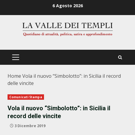
Zum
6 Agosto 2026
Inhalt
springen
PRIMÄRES
MENÜ
Home
Vola il nuovo “Simbolotto”: in Sicilia il record
delle vincite
Comunicati Stampa
Vola il nuovo “Simbolotto”: in Sicilia il
record delle vincite
3 Dicembre 2019