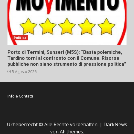
Politica
Porto di Termini, Sunseri (M5S): “Basta polemiche,
Tardino torni al confronto con il Comune. Risorse
pubbliche non siano strumento di pressione politica”
5 Agosto 2026
Info e Contatti
Urheberrecht © Alle Rechte vorbehalten.
|
DarkNews
von AF themes.