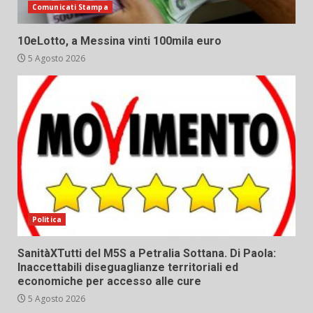
Comunicati Stampa
10eLotto, a Messina vinti 100mila euro
5 Agosto 2026
Politica
SanitàXTutti del M5S a Petralia Sottana. Di Paola:
Inaccettabili diseguaglianze territoriali ed
economiche per accesso alle cure
5 Agosto 2026