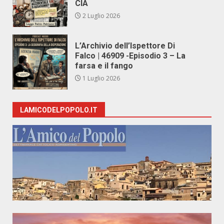
CIA
2 Luglio 2026
L’Archivio dell’Ispettore Di
Falco | 46909 -Episodio 3 – La
farsa e il fango
1 Luglio 2026
LAMICODELPOPOLO.IT