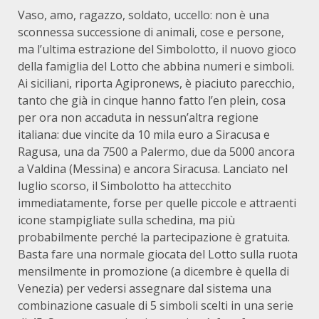
Vaso, amo, ragazzo, soldato, uccello: non è una
sconnessa successione di animali, cose e persone,
ma l’ultima estrazione del Simbolotto, il nuovo gioco
della famiglia del Lotto che abbina numeri e simboli.
Ai siciliani, riporta Agipronews, è piaciuto parecchio,
tanto che già in cinque hanno fatto l’en plein, cosa
per ora non accaduta in nessun’altra regione
italiana: due vincite da 10 mila euro a Siracusa e
Ragusa, una da 7500 a Palermo, due da 5000 ancora
a Valdina (Messina) e ancora Siracusa. Lanciato nel
luglio scorso, il Simbolotto ha attecchito
immediatamente, forse per quelle piccole e attraenti
icone stampigliate sulla schedina, ma più
probabilmente perché la partecipazione è gratuita.
Basta fare una normale giocata del Lotto sulla ruota
mensilmente in promozione (a dicembre è quella di
Venezia) per vedersi assegnare dal sistema una
combinazione casuale di 5 simboli scelti in una serie