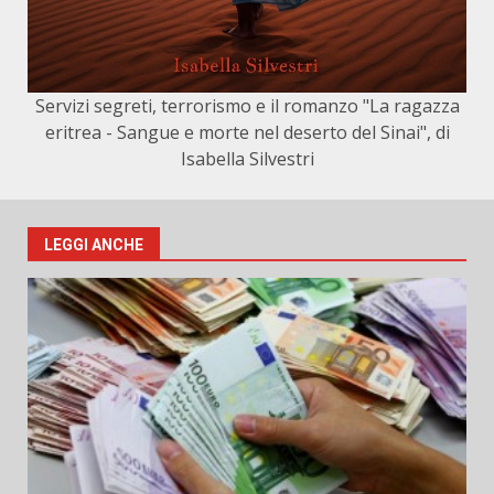
Servizi segreti, terrorismo e il romanzo "La ragazza
eritrea - Sangue e morte nel deserto del Sinai", di
Isabella Silvestri
LEGGI ANCHE