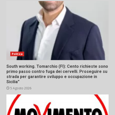
Politica
South working. Tomarchio (FI): Cento richieste sono
primo passo contro fuga dei cervelli. Proseguire su
strada per garantire sviluppo e occupazione in
Sicilia”
5 Agosto 2026