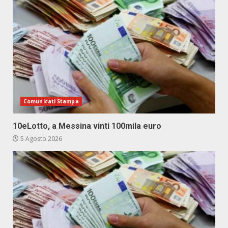
Comunicati Stampa
10eLotto, a Messina vinti 100mila euro
5 Agosto 2026