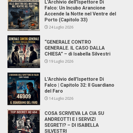
L’Archivio dell’Ispettore Di
Falco: Un Incubo Arancione
Accende la Notte nel Ventre del
Porto (Capitolo 33)
24 Luglio 2026
“GENERALE CONTRO
GENERALE. IL CASO DALLA
CHIESA” – di Isabella Silvestri
19 Luglio 2026
L’Archivio dell’Ispettore Di
Falco | Capitolo 32: Il Guardiano
del Faro
14 Luglio 2026
COSA SCRIVEVA LA CIA SU
ANDREOTTI E I SERVIZI
SEGRETI? – DI ISABELLA
SILVESTRI