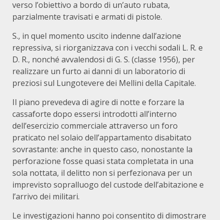
verso l’obiettivo a bordo di un’auto rubata,
parzialmente travisati e armati di pistole.
S., in quel momento uscito indenne dall’azione
repressiva, si riorganizzava con i vecchi sodali L. R. e
D. R., nonché avvalendosi di G. S. (classe 1956), per
realizzare un furto ai danni di un laboratorio di
preziosi sul Lungotevere dei Mellini della Capitale.
Il piano prevedeva di agire di notte e forzare la
cassaforte dopo essersi introdotti all’interno
dell’esercizio commerciale attraverso un foro
praticato nel solaio dell’appartamento disabitato
sovrastante: anche in questo caso, nonostante la
perforazione fosse quasi stata completata in una
sola nottata, il delitto non si perfezionava per un
imprevisto sopralluogo del custode dell’abitazione e
l’arrivo dei militari.
Le investigazioni hanno poi consentito di dimostrare