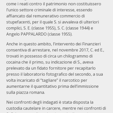
come i reati contro il patrimonio non costituissero
l’unico settore criminale di interesse, essendo
affiancato dal remunerativo commercio di
stupefacenti, per il quale S. si avvaleva di ulteriori
complici, S. E. (classe 1955), S. C. (classe 1944) e
Angelo PAPPALARDO (classe 1955).
Anche in questo ambito, l’intervento dei Finanzieri
consentiva di arrestare, nel novembre 2017, C. ed E.,
trovati in possesso di circa un chilogrammo di
cocaina che il primo, su indicazione di S., aveva
prelevato da un fidato fornitore per recapitarlo
presso il laboratorio fotografico del secondo, a sua
volta incaricato di “tagliare” il narcotico per
aumentarne il quantitativo prima dell’immissione
sulla piazza romana.
Nei confronti degli indagati è stata disposta la
custodia cautelare in carcere, mentre nei confronti di