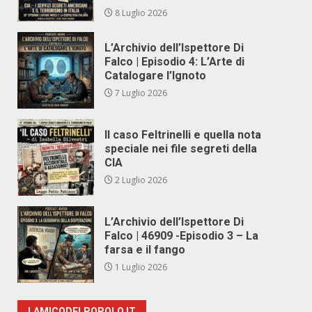
8 Luglio 2026
L’Archivio dell’Ispettore Di
Falco | Episodio 4: L’Arte di
Catalogare l’Ignoto
7 Luglio 2026
Il caso Feltrinelli e quella nota
speciale nei file segreti della
CIA
2 Luglio 2026
L’Archivio dell’Ispettore Di
Falco | 46909 -Episodio 3 – La
farsa e il fango
1 Luglio 2026
LAMICODELPOPOLO.IT