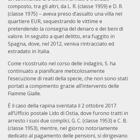
composto, tra gli altri, da L. R. (classe 1959) e D. R.
(classe 1975) – aveva preso d’assalto una villa nel
quartiere EUR, sequestrando le vittime e
pretendendo la consegna del denaro e dei beni di
valore. In seguito a quel delitto, era fuggito in
Spagna, dove, nel 2012, veniva rintracciato ed
estradato in Italia.
Come ricostruito nel corso delle indagini, S. ha
continuato a pianificare meticolosamente
l’esecuzione di reati della specie, che non sono stati
portati a compimento grazie all’intervento delle
Fiamme Gialle.
È il caso della rapina sventata il 2 ottobre 2017
all’Ufficio postale Lido di Ostia, dove furono tratti in
arresto i suoi due complici, G. C. (classe 1953) e C. B.
(classe 1953), mentre, nel giorno notoriamente
dedicato al pagamento delle pensioni, si dirigevano