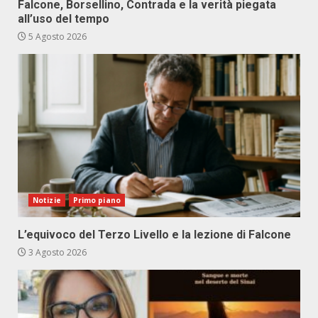
Falcone, Borsellino, Contrada e la verità piegata
all’uso del tempo
5 Agosto 2026
Notizie
Primo piano
L’equivoco del Terzo Livello e la lezione di Falcone
3 Agosto 2026