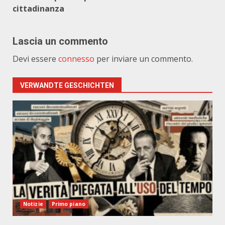
cittadinanza
Lascia un commento
Devi essere
connesso
per inviare un commento.
VERWANDTE GESCHICHTEN
Notizie
Primo piano