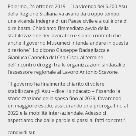
Palermo, 24 ottobre 2019 – “La vicenda dei 5.200 Asu
della Regione Siciliana va avanti da troppo tempo:
una vicenda indegna di un Paese civile e a cui è ora di
dire basta. Chiediamo l’immediato avvio della
stabilizzazione dei lavoratori e siamo contenti che
anche il governo Musumeci intenda andare in questa
direzione”. Lo dicono Giuseppe Badagliacca e
Gianluca Cannella del Csa-Cisal, al termine
dell’incontro di oggi tra le organizzazioni sindacali e
l’assessore regionale al Lavoro Antonio Scavone.
“Il governo ha finalmente chiarito di volere
stabilizzare gli Asu – dice il sindacato – fissando la
storicizzazione della spesa fino al 2038, favorendo
un maggiore esodo, assicurando una proroga fino al
2022 e la mobilità inter-aziendale. Adesso ci
aspettiamo che dalle parole si passi ai fatti concreti”.
condividi su: