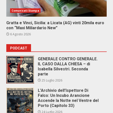
Comunicati Stampa
Gratta e Vinci, Sicilia: a Licata (AG) vinti 20mila euro
con “Maxi Miliardario New”
6 Agosto 2026
PODCAST
GENERALE CONTRO GENERALE.
IL CASO DALLA CHIESA – di
Isabella Silvestri. Seconda
parte
25 Luglio 2026
L’Archivio dell’Ispettore Di
Falco: Un Incubo Arancione
Accende la Notte nel Ventre del
Porto (Capitolo 33)
24 Luglio 2026