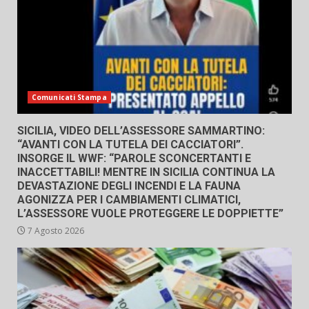
Comunicati Stampa
SICILIA, VIDEO DELL’ASSESSORE SAMMARTINO:
“AVANTI CON LA TUTELA DEI CACCIATORI”.
INSORGE IL WWF: “PAROLE SCONCERTANTI E
INACCETTABILI! MENTRE IN SICILIA CONTINUA LA
DEVASTAZIONE DEGLI INCENDI E LA FAUNA
AGONIZZA PER I CAMBIAMENTI CLIMATICI,
L’ASSESSORE VUOLE PROTEGGERE LE DOPPIETTE”
7 Agosto 2026