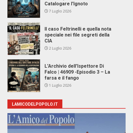
Catalogare l’Ignoto
7 Luglio 2026
Il caso Feltrinelli e quella nota
speciale nei file segreti della
CIA
2 Luglio 2026
L’Archivio dell’Ispettore Di
Falco | 46909 -Episodio 3 – La
farsa e il fango
1 Luglio 2026
LAMICODELPOPOLO.IT