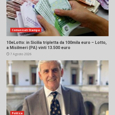
Comunicati Stampa
10eLotto: in Sicilia tripletta da 100mila euro – Lotto,
a Misilmeri (PA) vinti 13.500 euro
7 Agosto 2026
Politica