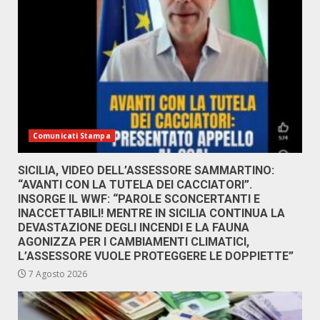
Comunicati Stampa
SICILIA, VIDEO DELL’ASSESSORE SAMMARTINO:
“AVANTI CON LA TUTELA DEI CACCIATORI”.
INSORGE IL WWF: “PAROLE SCONCERTANTI E
INACCETTABILI! MENTRE IN SICILIA CONTINUA LA
DEVASTAZIONE DEGLI INCENDI E LA FAUNA
AGONIZZA PER I CAMBIAMENTI CLIMATICI,
L’ASSESSORE VUOLE PROTEGGERE LE DOPPIETTE”
7 Agosto 2026