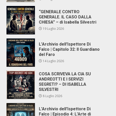
“GENERALE CONTRO
GENERALE. IL CASO DALLA
CHIESA” – di Isabella Silvestri
19 Luglio 2026
L’Archivio dell’Ispettore Di
Falco | Capitolo 32: Il Guardiano
del Faro
14 Luglio 2026
COSA SCRIVEVA LA CIA SU
ANDREOTTI E I SERVIZI
SEGRETI? – DI ISABELLA
SILVESTRI
8 Luglio 2026
L’Archivio dell’Ispettore Di
Falco | Episodio 4: L’Arte di