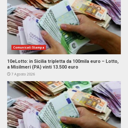
Comunicati Stampa
10eLotto: in Sicilia tripletta da 100mila euro – Lotto,
a Misilmeri (PA) vinti 13.500 euro
7 Agosto 2026