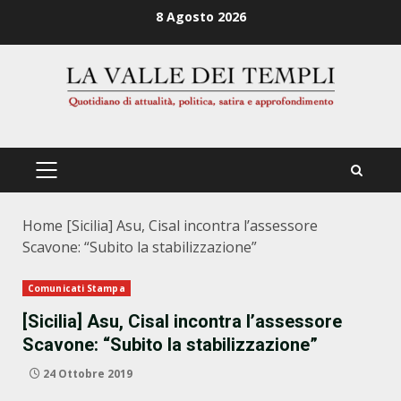
Zum
8 Agosto 2026
Inhalt
springen
PRIMÄRES
MENÜ
Home
[Sicilia] Asu, Cisal incontra l’assessore
Scavone: “Subito la stabilizzazione”
Comunicati Stampa
[Sicilia] Asu, Cisal incontra l’assessore
Scavone: “Subito la stabilizzazione”
24 Ottobre 2019