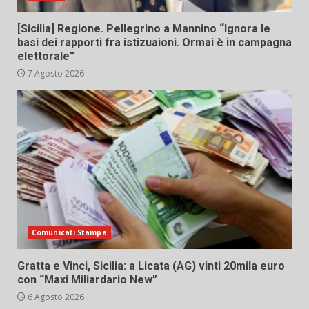
[Sicilia] Regione. Pellegrino a Mannino “Ignora le
basi dei rapporti fra istizuaioni. Ormai è in campagna
elettorale”
7 Agosto 2026
Comunicati Stampa
Gratta e Vinci, Sicilia: a Licata (AG) vinti 20mila euro
con “Maxi Miliardario New”
6 Agosto 2026