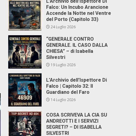
L’Archivio dell’Ispettore Di
Falco: Un Incubo Arancione
Accende la Notte nel Ventre
del Porto (Capitolo 33)
24 Luglio 2026
“GENERALE CONTRO
GENERALE. IL CASO DALLA
CHIESA” – di Isabella
Silvestri
19 Luglio 2026
L’Archivio dell’Ispettore Di
Falco | Capitolo 32: Il
Guardiano del Faro
14 Luglio 2026
COSA SCRIVEVA LA CIA SU
ANDREOTTI E I SERVIZI
SEGRETI? – DI ISABELLA
SILVESTRI