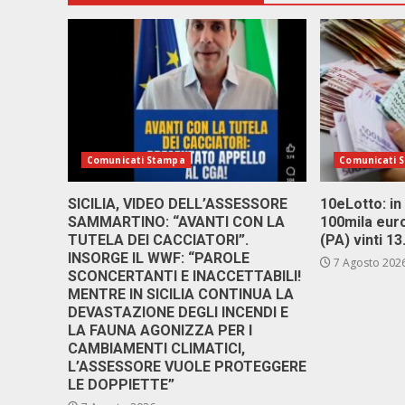
Comunicati Stampa
Comunicati 
SICILIA, VIDEO DELL’ASSESSORE
10eLotto: in 
SAMMARTINO: “AVANTI CON LA
100mila euro
TUTELA DEI CACCIATORI”.
(PA) vinti 1
INSORGE IL WWF: “PAROLE
7 Agosto 202
SCONCERTANTI E INACCETTABILI!
MENTRE IN SICILIA CONTINUA LA
DEVASTAZIONE DEGLI INCENDI E
LA FAUNA AGONIZZA PER I
CAMBIAMENTI CLIMATICI,
L’ASSESSORE VUOLE PROTEGGERE
LE DOPPIETTE”