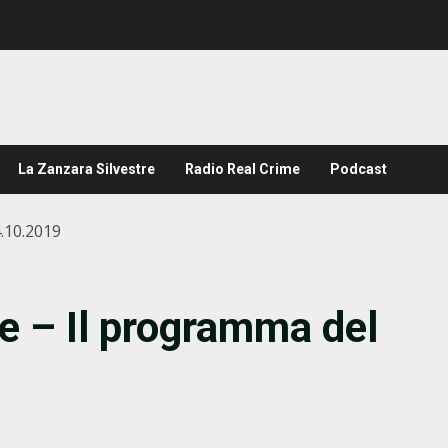
La Zanzara Silvestre
Radio Real Crime
Podcast
4.10.2019
le – Il programma del