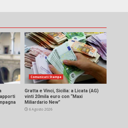
Comunicati Stampa
a
Gratta e Vinci, Sicilia: a Licata (AG)
rapporti
vinti 20mila euro con “Maxi
campagna
Miliardario New”
6 Agosto 2026