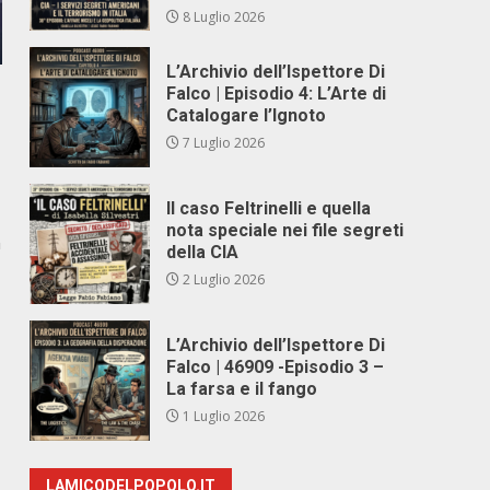
8 Luglio 2026
L’Archivio dell’Ispettore Di
Falco | Episodio 4: L’Arte di
Catalogare l’Ignoto
7 Luglio 2026
Il caso Feltrinelli e quella
nota speciale nei file segreti
n
della CIA
2 Luglio 2026
L’Archivio dell’Ispettore Di
Falco | 46909 -Episodio 3 –
La farsa e il fango
1 Luglio 2026
,
LAMICODELPOPOLO.IT