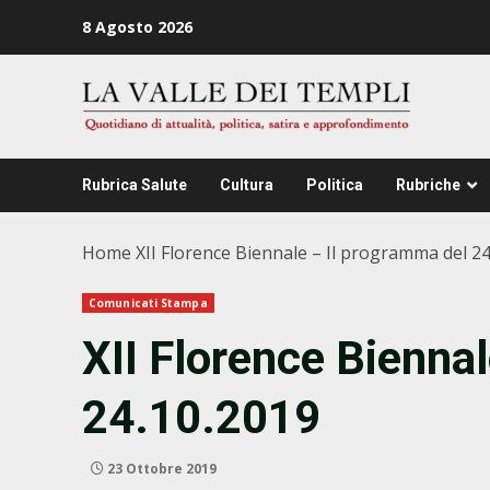
Zum
8 Agosto 2026
Inhalt
springen
Rubrica Salute
Cultura
Politica
Rubriche
Home
XII Florence Biennale – Il programma del 2
Comunicati Stampa
XII Florence Bienna
24.10.2019
23 Ottobre 2019