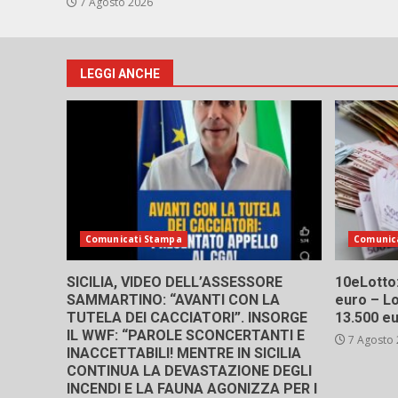
7 Agosto 2026
LEGGI ANCHE
Comunicati Stampa
Comunic
SICILIA, VIDEO DELL’ASSESSORE
10eLotto: 
SAMMARTINO: “AVANTI CON LA
euro – Lo
TUTELA DEI CACCIATORI”. INSORGE
13.500 e
IL WWF: “PAROLE SCONCERTANTI E
7 Agosto
INACCETTABILI! MENTRE IN SICILIA
CONTINUA LA DEVASTAZIONE DEGLI
INCENDI E LA FAUNA AGONIZZA PER I