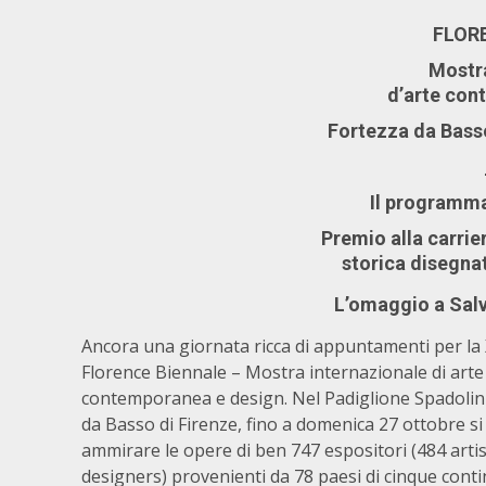
FLOR
Mostra
d’arte con
Fortezza da Basso
Il programma
Premio alla carrier
storica disegnatr
L’omaggio a Sal
Ancora una giornata ricca di appuntamenti per la X
Florence Biennale – Mostra internazionale di arte
contemporanea e design. Nel Padiglione Spadolini
da Basso di Firenze, fino a domenica 27 ottobre s
ammirare le opere di ben 747 espositori (484 artis
designers) provenienti da 78 paesi di cinque conti