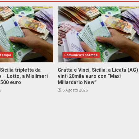
Stampa
Comunicati Stampa
Sicilia tripletta da
Gratta e Vinci, Sicilia: a Licata (AG)
 – Lotto, a Misilmeri
vinti 20mila euro con “Maxi
3.500 euro
Miliardario New”
6
6 Agosto 2026