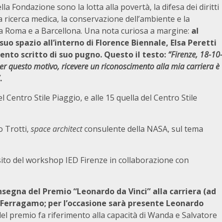
a Fondazione sono la lotta alla povertà, la difesa dei diritti
 la ricerca medica, la conservazione dell’ambiente e la
a Roma e a Barcellona. Una nota curiosa a margine:
al
uo spazio all’interno di Florence Biennale, Elsa Peretti
nto scritto di suo pugno. Questo il testo:
“Firenze, 18-10
r questo motivo, ricevere un riconoscimento alla mia carriera è
.
Centro Stile Piaggio, e alle 15 quella del Centro Stile
mo Trotti,
space architect
consulente della NASA, sul tema
esito del workshop IED Firenze in collaborazione con
consegna del Premio “Leonardo da Vinci” alla carriera (ad
Ferragamo; per l’occasione sarà presente Leonardo
del premio fa riferimento alla capacità di Wanda e Salvatore