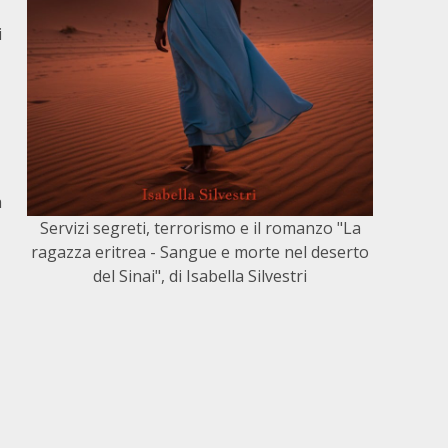
i
a
Servizi segreti, terrorismo e il romanzo "La
ragazza eritrea - Sangue e morte nel deserto
del Sinai", di Isabella Silvestri