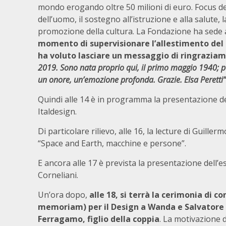
mondo erogando oltre 50 milioni di euro. Focus dell
dell’uomo, il sostegno all’istruzione e alla salute,
promozione della cultura. La Fondazione ha sede 
momento di supervisionare l’allestimento del s
ha voluto lasciare un messaggio di ringraziame
2019. Sono nata proprio qui, il primo maggio 1940; pe
un onore, un’emozione profonda. Grazie. Elsa Peretti”
Quindi alle 14 è in programma la presentazione del 
Italdesign.
Di particolare rilievo, alle 16, la lecture di Guiller
“Space and Earth, macchine e persone”.
E ancora alle 17 è prevista la presentazione dell’
Corneliani.
Un’ora dopo,
alle 18, si terrà la cerimonia di 
memoriam) per il Design a Wanda e Salvatore 
Ferragamo, figlio della coppia
. La motivazione 