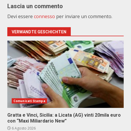
Lascia un commento
Devi essere
connesso
per inviare un commento.
VERWANDTE GESCHICHTEN
Comunicati Stampa
Gratta e Vinci, Sicilia: a Licata (AG) vinti 20mila euro
con “Maxi Miliardario New”
6 Agosto 2026