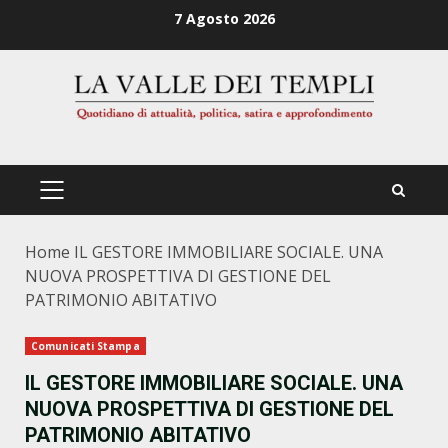
Zum
7 Agosto 2026
Inhalt
springen
PRIMÄRES
MENÜ
Home
IL GESTORE IMMOBILIARE SOCIALE. UNA
NUOVA PROSPETTIVA DI GESTIONE DEL
PATRIMONIO ABITATIVO
Comunicati Stampa
IL GESTORE IMMOBILIARE SOCIALE. UNA
NUOVA PROSPETTIVA DI GESTIONE DEL
PATRIMONIO ABITATIVO