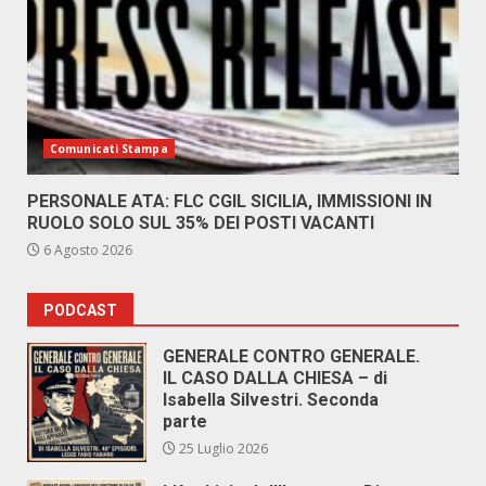
Comunicati Stampa
PERSONALE ATA: FLC CGIL SICILIA, IMMISSIONI IN
RUOLO SOLO SUL 35% DEI POSTI VACANTI
6 Agosto 2026
PODCAST
GENERALE CONTRO GENERALE.
IL CASO DALLA CHIESA – di
Isabella Silvestri. Seconda
parte
25 Luglio 2026