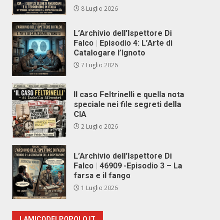
8 Luglio 2026
L’Archivio dell’Ispettore Di
Falco | Episodio 4: L’Arte di
Catalogare l’Ignoto
7 Luglio 2026
Il caso Feltrinelli e quella nota
speciale nei file segreti della
CIA
2 Luglio 2026
L’Archivio dell’Ispettore Di
Falco | 46909 -Episodio 3 – La
farsa e il fango
1 Luglio 2026
LAMICODELPOPOLO.IT