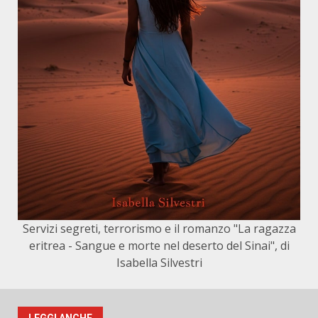
Servizi segreti, terrorismo e il romanzo "La ragazza
eritrea - Sangue e morte nel deserto del Sinai", di
Isabella Silvestri