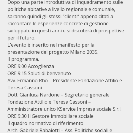
Dopo una parte introduttiva di inquadramento sulle
politiche abitative a livello regionale e comunale,
saranno quindi gli stessi “clienti” appena citati a
raccontare le esperienze concrete di gestione
sviluppate in questi anni e si discuterà di prospettive
per il futuro.
L’evento è inserito nel manifesto per la
presentazione del progetto Milano 2035.
Il programma.
ORE 9:00 Accoglienza
ORE 9:15 Saluti di benvenuto
Avv. Ermanno Rho – Presidente Fondazione Attilio e
Teresa Cassoni
Dott.
Gianluca Nardone
– Segretario generale
Fondazione Attilio e Teresa Cassoni –
Amministratore unico KService Impresa sociale S.r.l.
ORE 9:30 Il Gestore immobiliare sociale
Il quadro normativo di riferimento
Arch. Gabriele Rabaiotti – Ass. Politiche sociali e