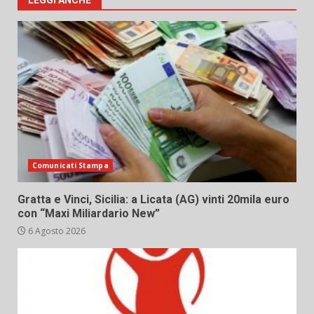
LEGGI ANCHE
Comunicati Stampa
Gratta e Vinci, Sicilia: a Licata (AG) vinti 20mila euro
con “Maxi Miliardario New”
6 Agosto 2026