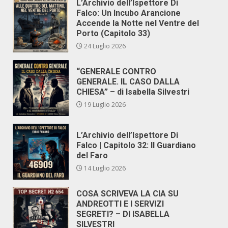
L’Archivio dell’Ispettore Di
Falco: Un Incubo Arancione
Accende la Notte nel Ventre del
Porto (Capitolo 33)
24 Luglio 2026
“GENERALE CONTRO
GENERALE. IL CASO DALLA
CHIESA” – di Isabella Silvestri
19 Luglio 2026
L’Archivio dell’Ispettore Di
Falco | Capitolo 32: Il Guardiano
del Faro
14 Luglio 2026
COSA SCRIVEVA LA CIA SU
ANDREOTTI E I SERVIZI
SEGRETI? – DI ISABELLA
SILVESTRI