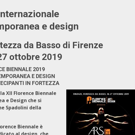
internazionale
emporanea e design
rtezza da Basso di Firenze
 27 ottobre 2019
E BIENNALE 2019
EMPORANEA E DESIGN
ECIPANTI IN FORTEZZA
 la XII Florence Biennale
a e Design che si
ne Spadolini della
Florence Biennale è
dicato al design, che