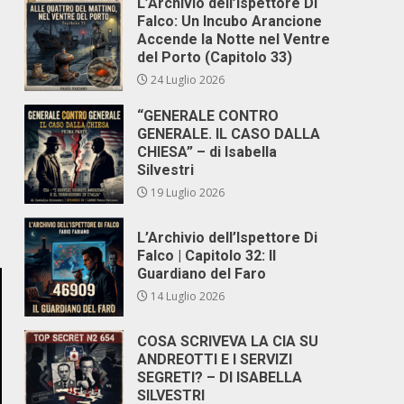
L’Archivio dell’Ispettore Di
Falco: Un Incubo Arancione
Accende la Notte nel Ventre
del Porto (Capitolo 33)
24 Luglio 2026
“GENERALE CONTRO
GENERALE. IL CASO DALLA
CHIESA” – di Isabella
Silvestri
19 Luglio 2026
L’Archivio dell’Ispettore Di
Falco | Capitolo 32: Il
Guardiano del Faro
14 Luglio 2026
COSA SCRIVEVA LA CIA SU
ANDREOTTI E I SERVIZI
SEGRETI? – DI ISABELLA
SILVESTRI