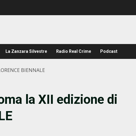
La Zanzara Silvestre
Radio Real Crime
Podcast
i FLORENCE BIENNALE
ma la XII edizione di
LE