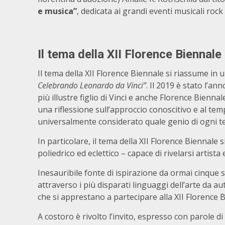
e musica”
, dedicata ai grandi eventi musicali roc
Il tema della XII Florence Biennale
Il tema della XII Florence Biennale si riassume in
Celebrando Leonardo da Vinci”
. Il 2019 è stato l’an
più illustre figlio di Vinci e anche Florence Bienna
una riflessione sull’approccio conoscitivo e al t
universalmente considerato quale genio di ogni 
In particolare, il tema della XII Florence Biennale
poliedrico ed eclettico – capace di rivelarsi artista
Inesauribile fonte di ispirazione da ormai cinque se
attraverso i più disparati linguaggi dell’arte da a
che si apprestano a partecipare alla XII Florence
A costoro è rivolto l’invito, espresso con parole 