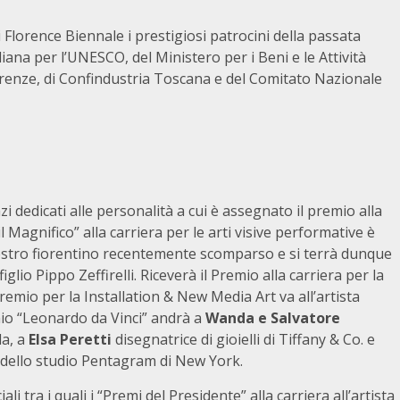
 Florence Biennale i prestigiosi patrocini della passata
ana per l’UNESCO, del Ministero per i Beni e le Attività
irenze, di Confindustria Toscana e del Comitato Nazionale
dedicati alle personalità a cui è assegnato il premio alla
l Magnifico” alla carriera per le arti visive performative è
stro fiorentino recentemente scomparso e si terrà dunque
io Pippo Zeffirelli. Riceverà il Premio alla carriera per la
remio per la Installation & New Media Art va all’artista
emio “Leonardo da Vinci” andrà a
Wanda e Salvatore
da, a
Elsa Peretti
disegnatrice di gioielli di Tiffany & Co. e
dello studio Pentagram di New York.
 tra i quali i “Premi del Presidente” alla carriera all’artista