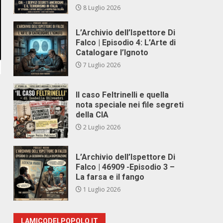
8 Luglio 2026
L’Archivio dell’Ispettore Di
Falco | Episodio 4: L’Arte di
Catalogare l’Ignoto
7 Luglio 2026
Il caso Feltrinelli e quella
nota speciale nei file segreti
della CIA
2 Luglio 2026
L’Archivio dell’Ispettore Di
Falco | 46909 -Episodio 3 –
La farsa e il fango
1 Luglio 2026
LAMICODELPOPOLO.IT