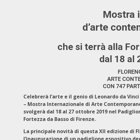
Mostra 
d’arte cont
che si terrà alla Fo
dal 18 al
FLORENC
ARTE CONT
CON 747 PART
Celebrerà l’arte e il genio di Leonardo da Vinci
– Mostra Internazionale di Arte Contemporane
svolgerà dal 18 al 27 ottobre 2019 nel Padiglio
Fortezza da Basso di Firenze.
La principale novità di questa XII edizione di 
l’inaugurazione di un padiglione espositivo de