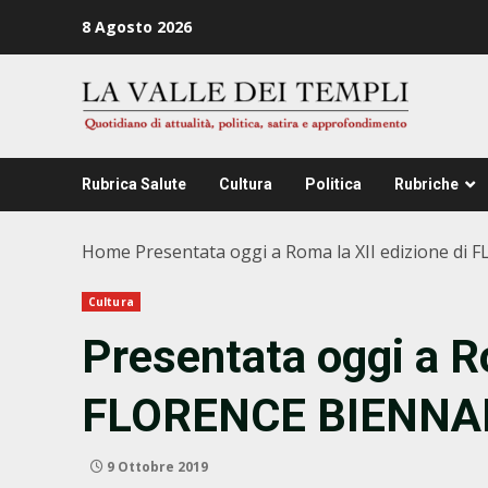
Zum
8 Agosto 2026
Inhalt
springen
Rubrica Salute
Cultura
Politica
Rubriche
Home
Presentata oggi a Roma la XII edizione d
Cultura
Presentata oggi a Ro
FLORENCE BIENNA
9 Ottobre 2019