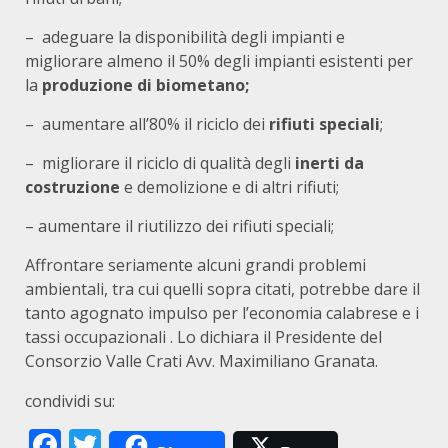
– adeguare la disponibilità degli impianti e
migliorare almeno il 50% degli impianti esistenti per
la
produzione di biometano;
– aumentare all’80% il riciclo dei
rifiuti speciali
;
– migliorare il riciclo di qualità degli
inerti da
costruzione
e demolizione e di altri rifiuti;
– aumentare il riutilizzo dei rifiuti speciali;
Affrontare seriamente alcuni grandi problemi
ambientali, tra cui quelli sopra citati, potrebbe dare il
tanto agognato impulso per l’economia calabrese e i
tassi occupazionali . Lo dichiara il Presidente del
Consorzio Valle Crati Avv. Maximiliano Granata.
condividi su:
Facebook
Twitter