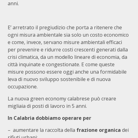
anni.
E’ arretrato il pregiudizio che porta a ritenere che
ogni misura ambientale sia solo un costo economico
e come, invece, servano misure ambientali efficaci
per prevenire e ridurre costi crescenti generati dalla
crisi climatica, da un modello lineare di economia, da
città inquinate e congestionate. E come queste
misure possono essere oggi anche una formidabile
leva di nuovo sviluppo sostenibile e di nuova
occupazione.
La nuova green economy calabrese può creare
migliaia di posti di lavoro in 5 anni.
In Calabria dobbiamo operare per
– aumentare la raccolta della
frazione organica
dei
rifiuti urbani;