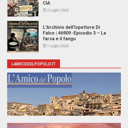
CIA
2 Luglio 2026
L’Archivio dell’Ispettore Di
Falco | 46909 -Episodio 3 – La
farsa e il fango
1 Luglio 2026
LAMICODELPOPOLO.IT