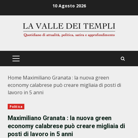
Zum
10 Agosto 2026
Inhalt
springen
PRIMÄRES
MENÜ
Home
Maximiliano Granata : la nuova green
economy calabrese può creare migliaia di posti di
lavoro in 5 anni
Politica
Maximiliano Granata : la nuova green
economy calabrese può creare migliaia di
posti di lavoro in 5 anni