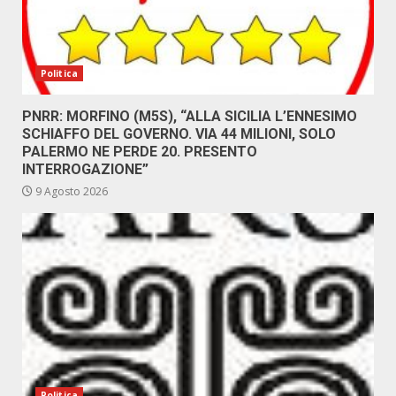
Politica
PNRR: MORFINO (M5S), “ALLA SICILIA L’ENNESIMO
SCHIAFFO DEL GOVERNO. VIA 44 MILIONI, SOLO
PALERMO NE PERDE 20. PRESENTO
INTERROGAZIONE”
9 Agosto 2026
Politica