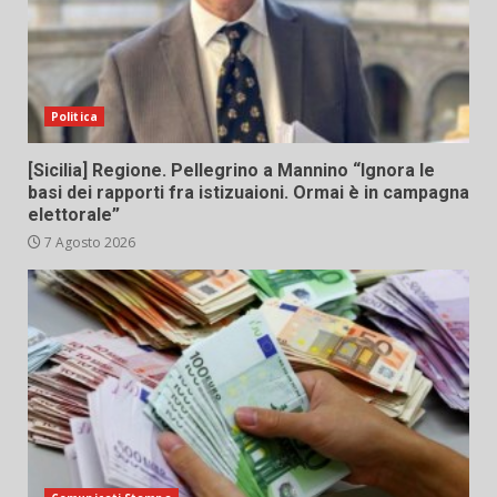
Politica
[Sicilia] Regione. Pellegrino a Mannino “Ignora le
basi dei rapporti fra istizuaioni. Ormai è in campagna
elettorale”
7 Agosto 2026