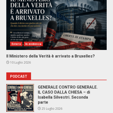
Estero
In evidenza
Il Ministero della Verità è arrivato a Bruxelles?
10 Luglio 2026
PODCAST
GENERALE CONTRO GENERALE.
IL CASO DALLA CHIESA – di
Isabella Silvestri. Seconda
parte
25 Luglio 2026