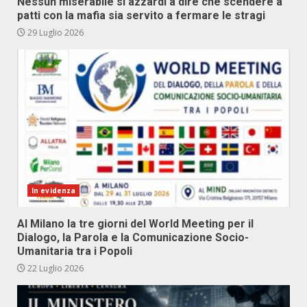
Nessun miserabile si azzardi a dire che scendere a
patti con la mafia sia servito a fermare le stragi
29 Luglio 2026
In evidenza
Al Milano la tre giorni del World Meeting per il
Dialogo, la Parola e la Comunicazione Socio-
Umanitaria tra i Popoli
22 Luglio 2026