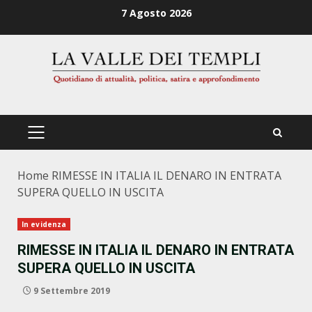
Zum
7 Agosto 2026
Inhalt
springen
PRIMÄRES
MENÜ
Home
RIMESSE IN ITALIA IL DENARO IN ENTRATA
SUPERA QUELLO IN USCITA
In evidenza
RIMESSE IN ITALIA IL DENARO IN ENTRATA
SUPERA QUELLO IN USCITA
9 Settembre 2019