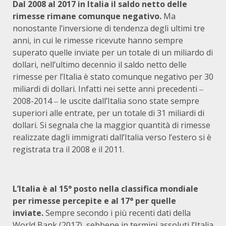
Dal 2008 al 2017 in Italia il saldo netto delle
rimesse rimane comunque negativo.
Ma
nonostante l’inversione di tendenza degli ultimi tre
anni, in cui le rimesse ricevute hanno sempre
superato quelle inviate per un totale di un miliardo di
dollari, nell’ultimo decennio il saldo netto delle
rimesse per l’Italia è stato comunque negativo per 30
miliardi di dollari. Infatti nei sette anni precedenti ‒
2008-2014 ‒ le uscite dall’Italia sono state sempre
superiori alle entrate, per un totale di 31 miliardi di
dollari. Si segnala che la maggior quantità di rimesse
realizzate dagli immigrati dall’Italia verso l’estero si è
registrata tra il 2008 e il 2011.
L’Italia è al 15° posto nella classifica mondiale
per rimesse percepite e al 17° per quelle
inviate.
Sempre secondo i più recenti dati della
World Bank (2017), sebbene in termini assoluti l’Italia