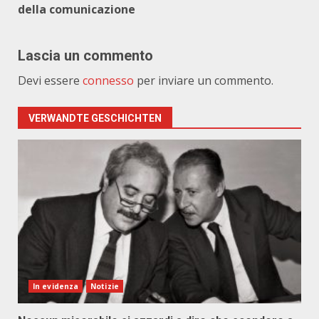
della comunicazione
Lascia un commento
Devi essere
connesso
per inviare un commento.
VERWANDTE GESCHICHTEN
In evidenza
Notizie