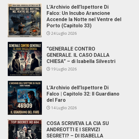
L’Archivio dell’Ispettore Di
Falco: Un Incubo Arancione
Accende la Notte nel Ventre del
Porto (Capitolo 33)
24 Luglio 2026
“GENERALE CONTRO
GENERALE. IL CASO DALLA
CHIESA” – di Isabella Silvestri
19 Luglio 2026
L’Archivio dell’Ispettore Di
Falco | Capitolo 32: Il Guardiano
del Faro
14 Luglio 2026
COSA SCRIVEVA LA CIA SU
ANDREOTTI E I SERVIZI
SEGRETI? – DI ISABELLA