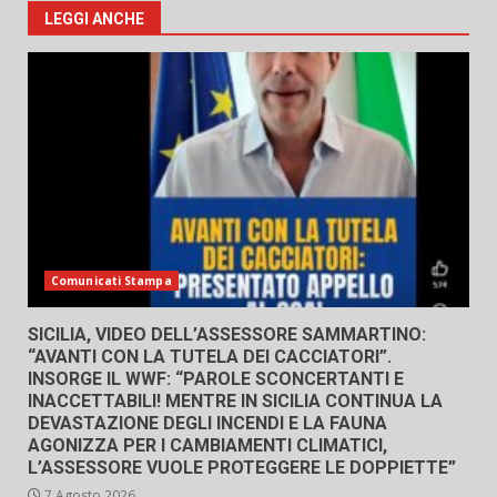
LEGGI ANCHE
Comunicati Stampa
SICILIA, VIDEO DELL’ASSESSORE SAMMARTINO:
“AVANTI CON LA TUTELA DEI CACCIATORI”.
INSORGE IL WWF: “PAROLE SCONCERTANTI E
INACCETTABILI! MENTRE IN SICILIA CONTINUA LA
DEVASTAZIONE DEGLI INCENDI E LA FAUNA
AGONIZZA PER I CAMBIAMENTI CLIMATICI,
L’ASSESSORE VUOLE PROTEGGERE LE DOPPIETTE”
7 Agosto 2026