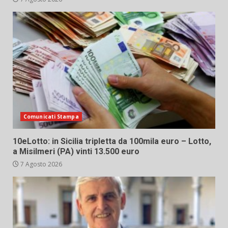
Comunicati Stampa
10eLotto: in Sicilia tripletta da 100mila euro – Lotto,
a Misilmeri (PA) vinti 13.500 euro
7 Agosto 2026