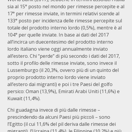
sia al 15° posto nel mondo per rimesse percepite e al
17° per rimesse inviate, in termini relativi scende al
133° posto per incidenza delle rimesse percepite sul
totale del prodotto interno lordo (0,5%), mentre è al
104° per quelle inviate. In base ai dati del 2017
all’incirca un duecentesimo del prodotto interno
lordo italiano viene oggi annualmente inviato
all’estero. Chi “perde” di più secondo i dati del 2017,
sotto il profilo delle rimesse inviate, sono invece il
Lussemburgo (il 20,3%, ovvero più di un quinto del
proprio prodotto interno lordo viene inviato
all’estero dai migranti) e poi i tre Paesi del golfo
persico: Oman (13,9%), Emirati Arabi Uniti (11,6%) e
Kuwait (11,4%).
Chi guadagna invece di più dalle rimesse –
prescindendo da alcuni Paesi più piccoli – sono
l’Egitto (il cui 11,6% del pil deriva dalle rimesse dei
migranti), l’Ucraina (11,4%), le Filippine (10,2%) e più