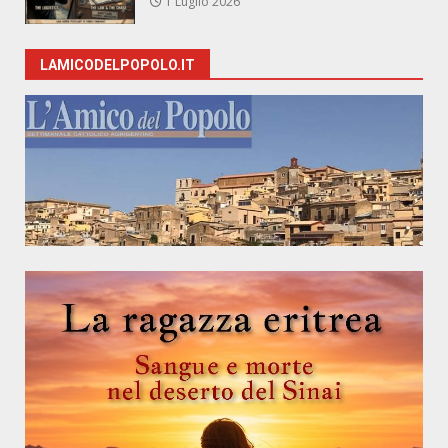
1 Luglio 2026
LAMICODELPOPOLO.IT