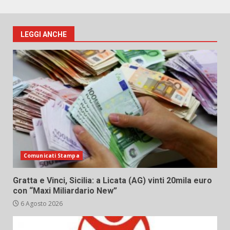
LEGGI ANCHE
Comunicati Stampa
Gratta e Vinci, Sicilia: a Licata (AG) vinti 20mila euro
con “Maxi Miliardario New”
6 Agosto 2026