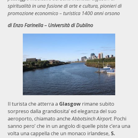
spiritualità in una fusione di arte e cultura, pionieri di
promozione economico – turistica 1400 anni orsono
di Enzo Farinella – Università di Dublino
Il turista che atterra a
Glasgow
rimane subito
sorpreso dalla grandiosita’ ed eleganza del suo
aeroporto, chiamato anche
Abbotsinch Airport
. Pochi
sanno pero’ che in un angolo di quelle piste c’era una
volta una cappella che un monaco irlandese,
S.