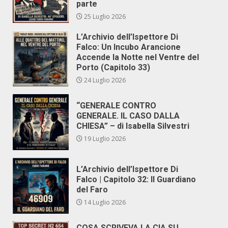
parte
25 Luglio 2026
L’Archivio dell’Ispettore Di
Falco: Un Incubo Arancione
Accende la Notte nel Ventre del
Porto (Capitolo 33)
24 Luglio 2026
“GENERALE CONTRO
GENERALE. IL CASO DALLA
CHIESA” – di Isabella Silvestri
19 Luglio 2026
L’Archivio dell’Ispettore Di
Falco | Capitolo 32: Il Guardiano
del Faro
14 Luglio 2026
COSA SCRIVEVA LA CIA SU