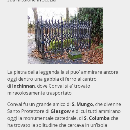
La pietra della leggenda la si puo’ ammirare ancora
oggi dentro una gabbia di ferro al centro
di
Inchinnan
, dove Conval si e’ trovato
miracolosamente trasportato.
Conval fu un grande amico di
S. Mungo
, che divenne
Santo Protettore di
Glasgow
e di cui tutti ammirano
oggi la monumentale cattedrale, di
S. Columba
che
ha trovato la solitudine che cercava in un’isola