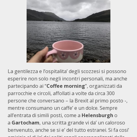
La gentilezza e l’ospitalita’ degli scozzesi si possono
esperire non solo negli incontri personali, ma anche
partecipando ai “
Coffee morning
”, organizzati da
parrocchie e circoli, affollati a volte da circa 300
persone che conversano – la Brexit al primo posto -,
mentre consumano un caffe’ e un dolce. Sempre
all’entrata di simili posti, come a
Helensburgh
o
a
Gartocham
, una scritta grande vi da’ un caloroso
benvenuto, anche se si e’ del tutto estranei. Si fa cosi’