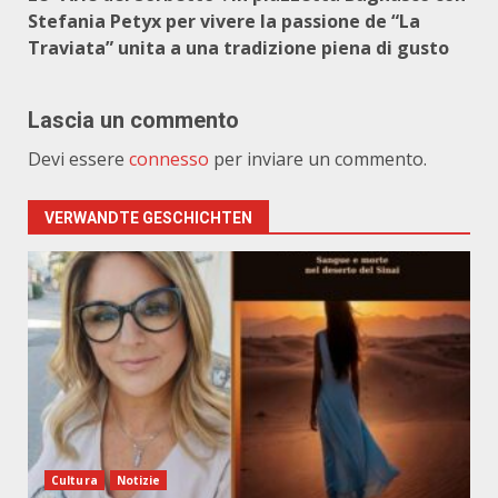
Stefania Petyx per vivere la passione de “La
Traviata” unita a una tradizione piena di gusto
Lascia un commento
Devi essere
connesso
per inviare un commento.
VERWANDTE GESCHICHTEN
Cultura
Notizie