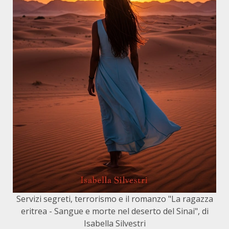
Servizi segreti, terrorismo e il romanzo "La ragazza
eritrea - Sangue e morte nel deserto del Sinai", di
Isabella Silvestri