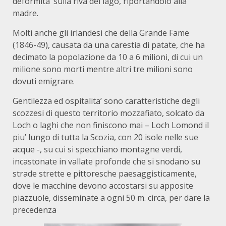
deformita’ sulla riva del lago, riportandolo alla
madre.
Molti anche gli irlandesi che della Grande Fame
(1846-49), causata da una carestia di patate, che ha
decimato la popolazione da 10 a 6 milioni, di cui un
milione sono morti mentre altri tre milioni sono
dovuti emigrare.
Gentilezza ed ospitalita’ sono caratteristiche degli
scozzesi di questo territorio mozzafiato, solcato da
Loch o laghi che non finiscono mai – Loch Lomond il
piu’ lungo di tutta la Scozia, con 20 isole nelle sue
acque -, su cui si specchiano montagne verdi,
incastonate in vallate profonde che si snodano su
strade strette e pittoresche paesaggisticamente,
dove le macchine devono accostarsi su apposite
piazzuole, disseminate a ogni 50 m. circa, per dare la
precedenza