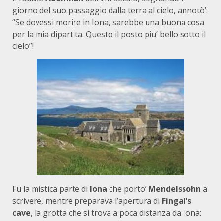
giorno del suo passaggio dalla terra al cielo, annotò’:
“Se dovessi morire in Iona, sarebbe una buona cosa
per la mia dipartita. Questo il posto piu’ bello sotto il
cielo”!
Fu la mistica parte di
Iona
che porto’
Mendelssohn
a
scrivere, mentre preparava l’apertura di
Fingal’s
cave
, la grotta che si trova a poca distanza da Iona: