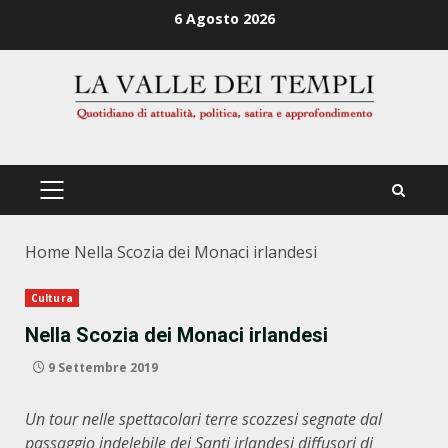
Zum
6 Agosto 2026
Inhalt
springen
PRIMÄRES
MENÜ
Home
Nella Scozia dei Monaci irlandesi
Cultura
Nella Scozia dei Monaci irlandesi
9 Settembre 2019
Un tour nelle spettacolari terre scozzesi segnate dal
passaggio indelebile dei Santi irlandesi diffusori di