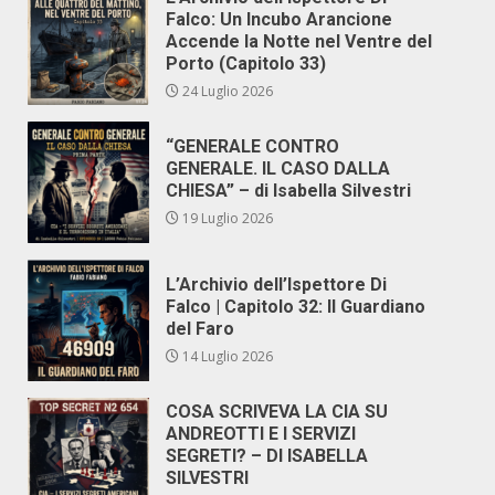
Falco: Un Incubo Arancione
Accende la Notte nel Ventre del
Porto (Capitolo 33)
24 Luglio 2026
“GENERALE CONTRO
GENERALE. IL CASO DALLA
CHIESA” – di Isabella Silvestri
19 Luglio 2026
L’Archivio dell’Ispettore Di
Falco | Capitolo 32: Il Guardiano
del Faro
14 Luglio 2026
COSA SCRIVEVA LA CIA SU
ANDREOTTI E I SERVIZI
SEGRETI? – DI ISABELLA
SILVESTRI