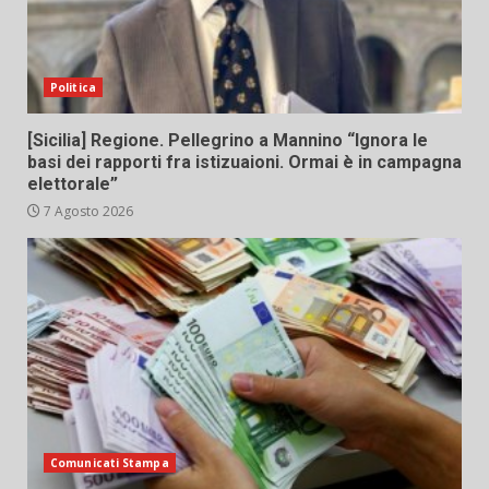
Politica
[Sicilia] Regione. Pellegrino a Mannino “Ignora le
basi dei rapporti fra istizuaioni. Ormai è in campagna
elettorale”
7 Agosto 2026
Comunicati Stampa