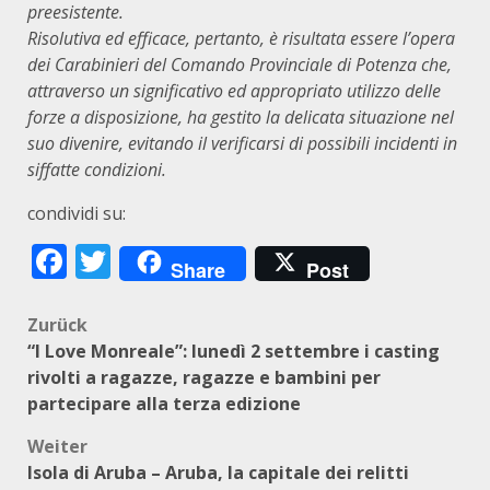
preesistente.
Risolutiva ed efficace, pertanto, è risultata essere l’opera
dei Carabinieri del Comando Provinciale di Potenza che,
attraverso un significativo ed appropriato utilizzo delle
forze a disposizione, ha gestito la delicata situazione nel
suo divenire, evitando il verificarsi di possibili incidenti in
siffatte condizioni.
condividi su:
Facebook
Twitter
Share
Post
Beitragsnavigation
Zurück
“I Love Monreale”: lunedì 2 settembre i casting
rivolti a ragazze, ragazze e bambini per
partecipare alla terza edizione
Weiter
Isola di Aruba – Aruba, la capitale dei relitti