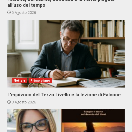
all’uso del tempo
5 Agosto 2026
Notizie
Primo piano
L’equivoco del Terzo Livello e la lezione di Falcone
3 Agosto 2026