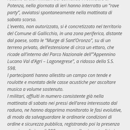
Potenza, nella giornata di ieri hanno interrotto un “rave
party”, avviatosi spontaneamente nella mattinata di
sabato scorso.
L’evento, non autorizzato, si è concretizzato nel territorio
del Comune di Gallicchio, in una zona periferica, distante
dal paese, sotto le “Murge di Sant’Oronzo”, su di un
terreno privato, dell’estensione di circa un ettaro, che
ricade all’interno del Parco Nazionale dell’”Appennino
Lucano Val d’Agri – Lagonegrese”, a ridosso della S.S.
598.
I partecipanti hanno allestito un campo con tende e
roulotte e montato delle casse acustiche per ascoltare
musica a volume sostenuto.
I militari, affluiti in numero consistente già nella
mattinata di sabato nei pressi dell’area interessata dal
raduno, ne hanno dapprima monitorato le fasi evolutive,
di modo da salvaguardare le ordinarie condizioni di
ordine e sicurezza pubblica, registrando poi la presenza