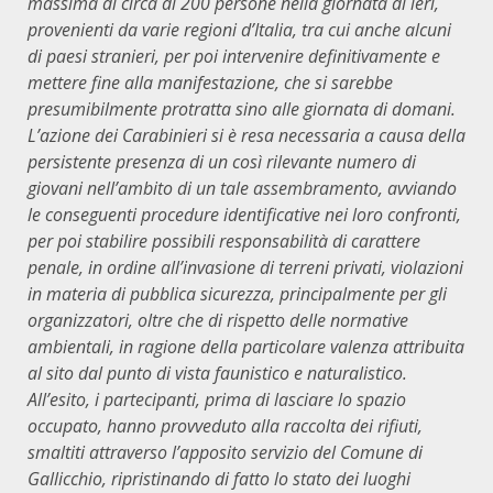
massima di circa di 200 persone nella giornata di ieri,
provenienti da varie regioni d’Italia, tra cui anche alcuni
di paesi stranieri, per poi intervenire definitivamente e
mettere fine alla manifestazione, che si sarebbe
presumibilmente protratta sino alle giornata di domani.
L’azione dei Carabinieri si è resa necessaria a causa della
persistente presenza di un così rilevante numero di
giovani nell’ambito di un tale assembramento, avviando
le conseguenti procedure identificative nei loro confronti,
per poi stabilire possibili responsabilità di carattere
penale, in ordine all’invasione di terreni privati, violazioni
in materia di pubblica sicurezza, principalmente per gli
organizzatori, oltre che di rispetto delle normative
ambientali, in ragione della particolare valenza attribuita
al sito dal punto di vista faunistico e naturalistico.
All’esito, i partecipanti, prima di lasciare lo spazio
occupato, hanno provveduto alla raccolta dei rifiuti,
smaltiti attraverso l’apposito servizio del Comune di
Gallicchio, ripristinando di fatto lo stato dei luoghi