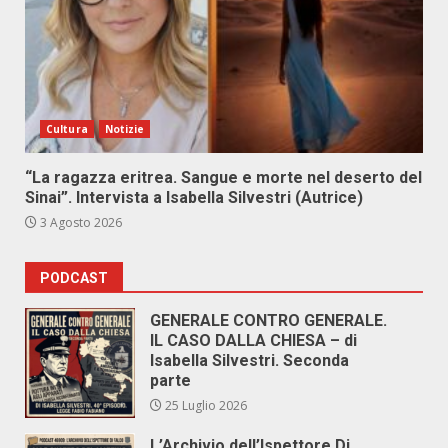
Cultura
Notizie
“La ragazza eritrea. Sangue e morte nel deserto del
Sinai”. Intervista a Isabella Silvestri (Autrice)
3 Agosto 2026
PODCAST
GENERALE CONTRO GENERALE.
IL CASO DALLA CHIESA – di
Isabella Silvestri. Seconda
parte
25 Luglio 2026
L’Archivio dell’Ispettore Di