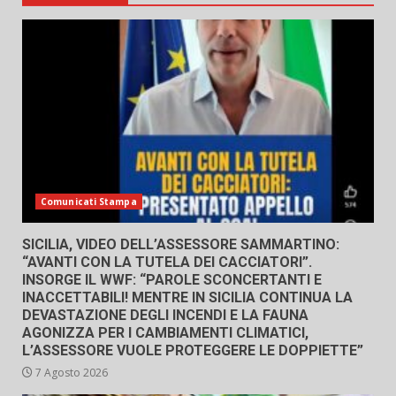
Comunicati Stampa
SICILIA, VIDEO DELL’ASSESSORE SAMMARTINO:
“AVANTI CON LA TUTELA DEI CACCIATORI”.
INSORGE IL WWF: “PAROLE SCONCERTANTI E
INACCETTABILI! MENTRE IN SICILIA CONTINUA LA
DEVASTAZIONE DEGLI INCENDI E LA FAUNA
AGONIZZA PER I CAMBIAMENTI CLIMATICI,
L’ASSESSORE VUOLE PROTEGGERE LE DOPPIETTE”
7 Agosto 2026