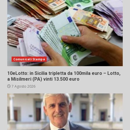
Comunicati Stampa
10eLotto: in Sicilia tripletta da 100mila euro – Lotto,
a Misilmeri (PA) vinti 13.500 euro
7 Agosto 2026