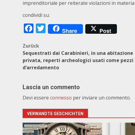
imprenditoriale per reiterate violazioni in materia
condividi su:
Facebook
Twitter
Share
Post
Beitragsnavigation
Zurück
Sequestrati dai Carabinieri, in una abitazione
privata, reperti archeologici usati come pezzi
d’arredamento
Lascia un commento
Devi essere
connesso
per inviare un commento.
VERWANDTE GESCHICHTEN