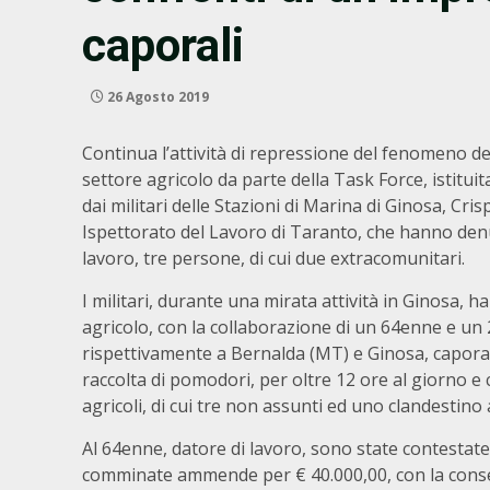
caporali
26 Agosto 2019
Continua l’attività di repressione del fenomeno de
settore agricolo da parte della Task Force, istitu
dai militari delle Stazioni di Marina di Ginosa, C
Ispettorato del Lavoro di Taranto, che hanno denun
lavoro, tre persone, di cui due extracomunitari.
I militari, durante una mirata attività in Ginosa,
agricolo, con la collaborazione di un 64enne e un
rispettivamente a Bernalda (MT) e Ginosa, caporali
raccolta di pomodori, per oltre 12 ore al giorno e
agricoli, di cui tre non assunti ed uno clandestino
Al 64enne, datore di lavoro, sono state contestate,
comminate ammende per € 40.000,00, con la conseg