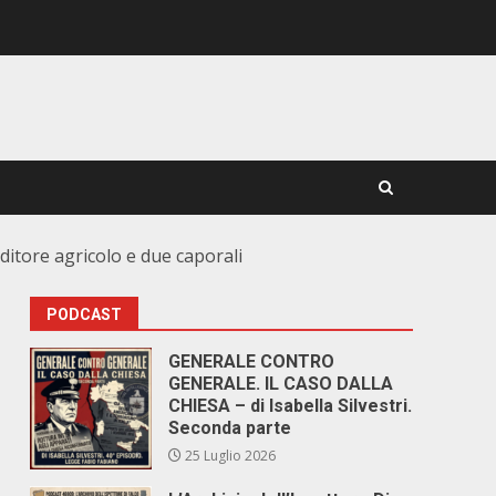
nditore agricolo e due caporali
PODCAST
GENERALE CONTRO
GENERALE. IL CASO DALLA
CHIESA – di Isabella Silvestri.
Seconda parte
25 Luglio 2026