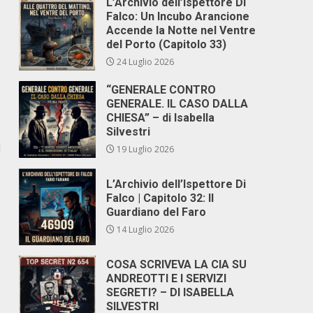
L’Archivio dell’Ispettore Di
Falco: Un Incubo Arancione
Accende la Notte nel Ventre
del Porto (Capitolo 33)
24 Luglio 2026
“GENERALE CONTRO
GENERALE. IL CASO DALLA
CHIESA” – di Isabella
Silvestri
l
19 Luglio 2026
L’Archivio dell’Ispettore Di
Falco | Capitolo 32: Il
Guardiano del Faro
14 Luglio 2026
COSA SCRIVEVA LA CIA SU
ANDREOTTI E I SERVIZI
SEGRETI? – DI ISABELLA
SILVESTRI