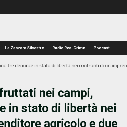
La Zanzara Silvestre
Radio Real Crime
Podcast
tano tre denunce in stato di libertà nei confronti di un impre
fruttati nei campi,
 in stato di libertà nei
enditore agricolo e due