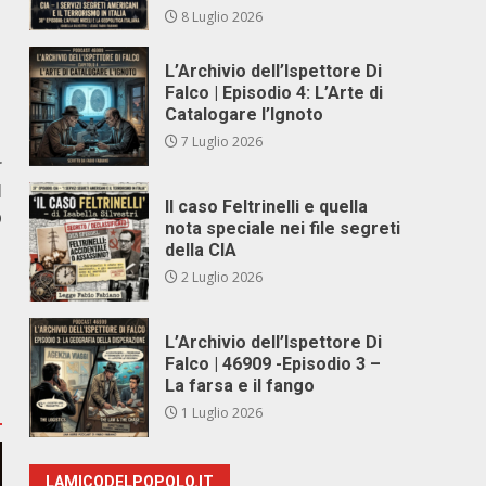
8 Luglio 2026
L’Archivio dell’Ispettore Di
Falco | Episodio 4: L’Arte di
Catalogare l’Ignoto
7 Luglio 2026
r
l
Il caso Feltrinelli e quella
b
nota speciale nei file segreti
della CIA
2 Luglio 2026
L’Archivio dell’Ispettore Di
Falco | 46909 -Episodio 3 –
La farsa e il fango
1 Luglio 2026
LAMICODELPOPOLO.IT