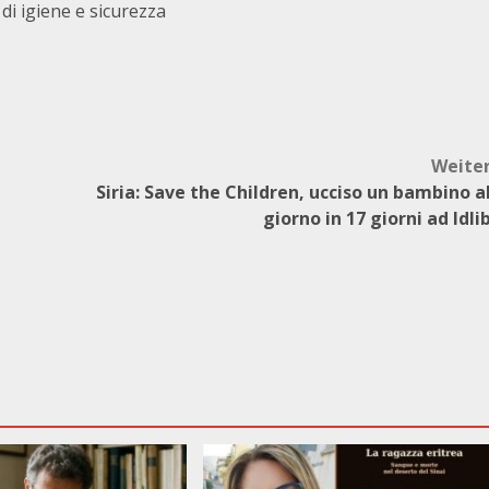
 di igiene e sicurezza
Weite
Siria: Save the Children, ucciso un bambino a
giorno in 17 giorni ad Idli