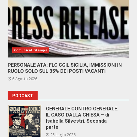
Comunicati Stampa
PERSONALE ATA: FLC CGIL SICILIA, IMMISSIONI IN
RUOLO SOLO SUL 35% DEI POSTI VACANTI
6 Agosto 2026
PODCAST
GENERALE CONTRO GENERALE.
IL CASO DALLA CHIESA – di
Isabella Silvestri. Seconda
parte
25 Luglio 2026