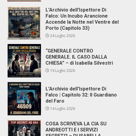
L’Archivio dell’Ispettore Di
Falco: Un Incubo Arancione
Accende la Notte nel Ventre del
Porto (Capitolo 33)
24 Luglio 2026
“GENERALE CONTRO
GENERALE. IL CASO DALLA
CHIESA” – di Isabella Silvestri
19 Luglio 2026
L’Archivio dell’Ispettore Di
Falco | Capitolo 32: Il Guardiano
del Faro
14 Luglio 2026
COSA SCRIVEVA LA CIA SU
ANDREOTTI E I SERVIZI
SEGRETI? – DI ISABELLA