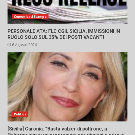
Comunicati Stampa
PERSONALE ATA: FLC CGIL SICILIA, IMMISSIONI IN
RUOLO SOLO SUL 35% DEI POSTI VACANTI
6 Agosto 2026
Politica
[Sicilia] Caronia: “Basta valzer di poltrone, a
Palermo serve un programma per giovani e servizi