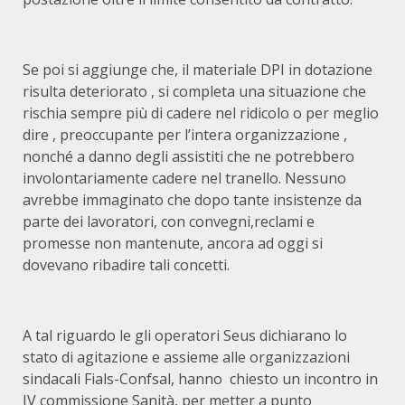
Se poi si aggiunge che, il materiale DPI in dotazione
risulta deteriorato , si completa una situazione che
rischia sempre più di cadere nel ridicolo o per meglio
dire , preoccupante per l’intera organizzazione ,
nonché a danno degli assistiti che ne potrebbero
involontariamente cadere nel tranello. Nessuno
avrebbe immaginato che dopo tante insistenze da
parte dei lavoratori, con convegni,reclami e
promesse non mantenute, ancora ad oggi si
dovevano ribadire tali concetti.
A tal riguardo le gli operatori Seus dichiarano lo
stato di agitazione e assieme alle organizzazioni
sindacali Fials-Confsal, hanno chiesto un incontro in
IV commissione Sanità, per metter a punto