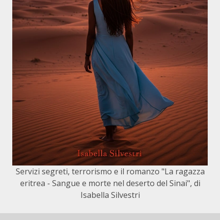
Servizi segreti, terrorismo e il romanzo "La ragazza
eritrea - Sangue e morte nel deserto del Sinai", di
Isabella Silvestri