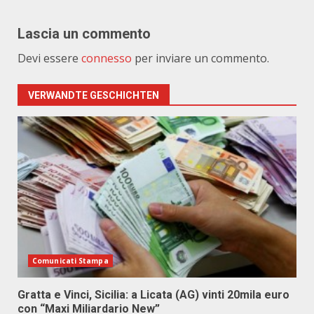
Lascia un commento
Devi essere
connesso
per inviare un commento.
VERWANDTE GESCHICHTEN
Comunicati Stampa
Gratta e Vinci, Sicilia: a Licata (AG) vinti 20mila euro
con “Maxi Miliardario New”