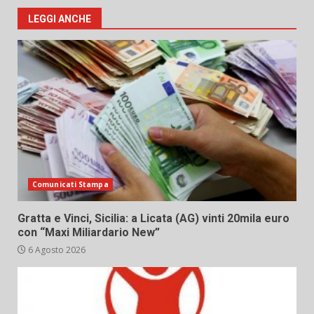
LEGGI ANCHE
Comunicati Stampa
Gratta e Vinci, Sicilia: a Licata (AG) vinti 20mila euro
con “Maxi Miliardario New”
6 Agosto 2026