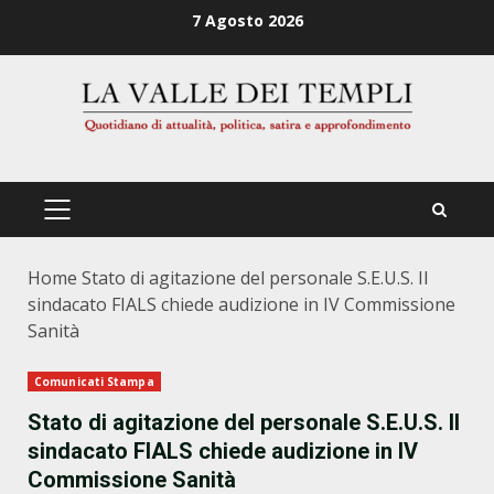
Zum
7 Agosto 2026
Inhalt
springen
PRIMÄRES
MENÜ
Home
Stato di agitazione del personale S.E.U.S. Il
sindacato FIALS chiede audizione in IV Commissione
Sanità
Comunicati Stampa
Stato di agitazione del personale S.E.U.S. Il
sindacato FIALS chiede audizione in IV
Commissione Sanità