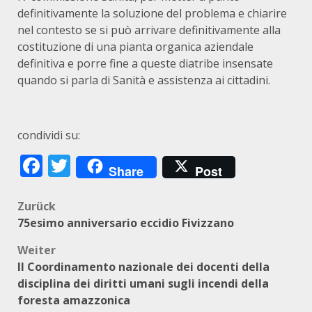
definitivamente la soluzione del problema e chiarire
nel contesto se si può arrivare definitivamente alla
costituzione di una pianta organica aziendale
definitiva e porre fine a queste diatribe insensate
quando si parla di Sanità e assistenza ai cittadini.
condividi su:
Facebook
Twitter
Share
Post
Beitragsnavigation
Zurück
75esimo anniversario eccidio Fivizzano
Weiter
Il Coordinamento nazionale dei docenti della
disciplina dei diritti umani sugli incendi della
foresta amazzonica