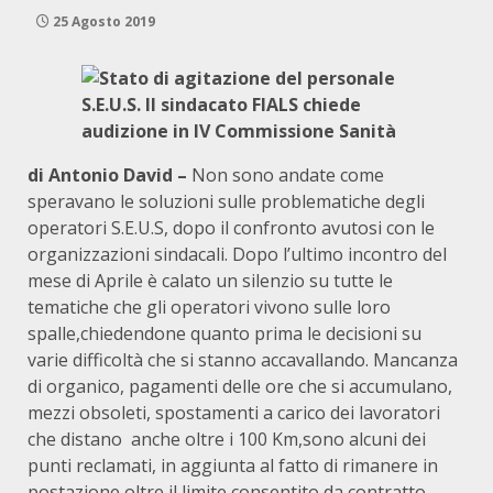
25 Agosto 2019
di Antonio David –
Non sono andate come
speravano le soluzioni sulle problematiche degli
operatori S.E.U.S, dopo il confronto avutosi con le
organizzazioni sindacali. Dopo l’ultimo incontro del
mese di Aprile è calato un silenzio su tutte le
tematiche che gli operatori vivono sulle loro
spalle,chiedendone quanto prima le decisioni su
varie difficoltà che si stanno accavallando. Mancanza
di organico, pagamenti delle ore che si accumulano,
mezzi obsoleti, spostamenti a carico dei lavoratori
che distano anche oltre i 100 Km,sono alcuni dei
punti reclamati, in aggiunta al fatto di rimanere in
postazione oltre il limite consentito da contratto.